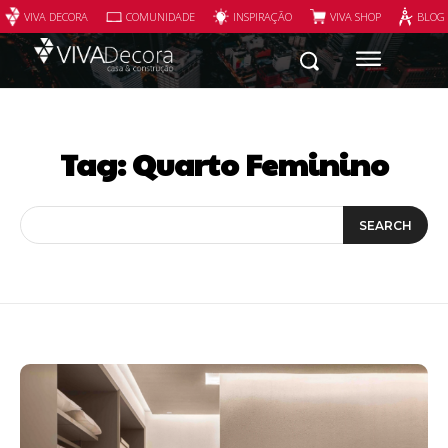
VIVA DECORA
COMUNIDADE
INSPIRAÇÃO
VIVA SHOP
BLOG
Tag:
Quarto Feminino
SEARCH