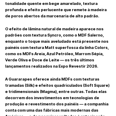
tonalidade quente em bege amarelado, textura
profunda e efeito perlucente que remete à madeira
de poros abertos da marcenaria de alto padrão.
O efeito de lâmina natural de madeira aparece nos
padrões com textura Syncro, como o MDF Salerno,
enquanto o toque mais aveludado está presente nos
painéis com textura Matt superfosca da linha Colors,
como os MDFs Areia, Azul Petróleo, Marrom Sépia,
Verde Oliva e Doce de Leite — os três últimos
lançamentos realizados na Expo Revestir 2026.
A Guararapes oferece ainda MDFs com texturas
tramadas (Silk) e efeitos quadriculados (Soft Square)
e tridimensionais (Magma), entre outras. Todas elas
decorrem dos investimentos em tecnologias de
produção e revestimento dos painéis — a companhia
conta com uma das fábricas mais modernas das