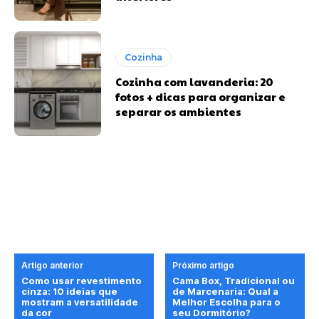
Cozinha
Cozinha com lavanderia: 20
fotos + dicas para organizar e
separar os ambientes
Artigo anterior
Próximo artigo
Como usar revestimento
Cama Box, Tradicional ou
cinza: 10 ideias que
de Marcenaria: Qual a
mostram a versatilidade
Melhor Escolha para o
da cor
seu Dormitório?