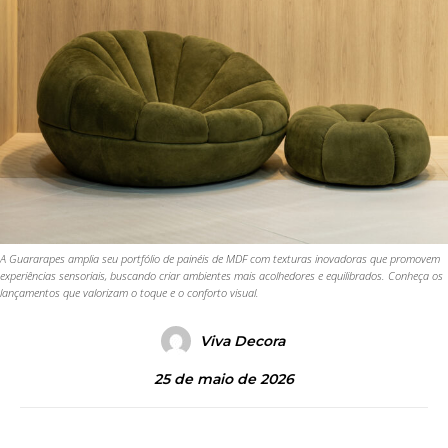
A Guararapes amplia seu portfólio de painéis de MDF com texturas inovadoras que promovem
experiências sensoriais, buscando criar ambientes mais acolhedores e equilibrados. Conheça os
lançamentos que valorizam o toque e o conforto visual.
Viva Decora
25 de maio de 2026