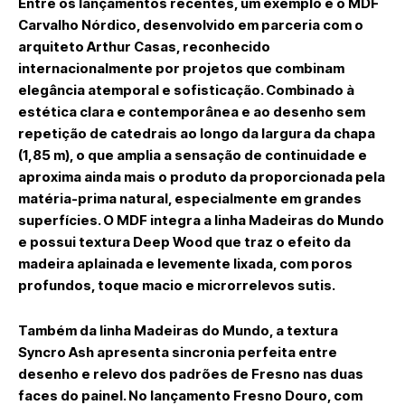
Entre os lançamentos recentes, um exemplo é o MDF
Carvalho Nórdico, desenvolvido em parceria com o
arquiteto Arthur Casas, reconhecido
internacionalmente por projetos que combinam
elegância atemporal e sofisticação. Combinado à
estética clara e contemporânea e ao desenho sem
repetição de catedrais ao longo da largura da chapa
(1,85 m), o que amplia a sensação de continuidade e
aproxima ainda mais o produto da proporcionada pela
matéria-prima natural, especialmente em grandes
superfícies. O MDF integra a linha Madeiras do Mundo
e possui textura Deep Wood que traz o efeito da
madeira aplainada e levemente lixada, com poros
profundos, toque macio e microrrelevos sutis.
Também da linha Madeiras do Mundo, a textura
Syncro Ash apresenta sincronia perfeita entre
desenho e relevo dos padrões de Fresno nas duas
faces do painel. No lançamento Fresno Douro, com