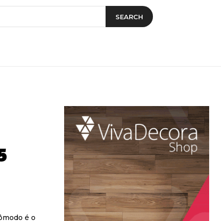
SEARCH
5
cômodo é o