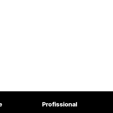
e
Profissional