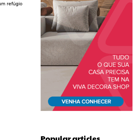
um refúgio
Popular articles