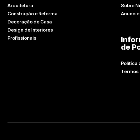
Arquitetura
Sobre N
Construção e Reforma
Anuncie
Decoração de Casa
Design de Interiores
Profissionais
Info
de Po
Política
Termos 