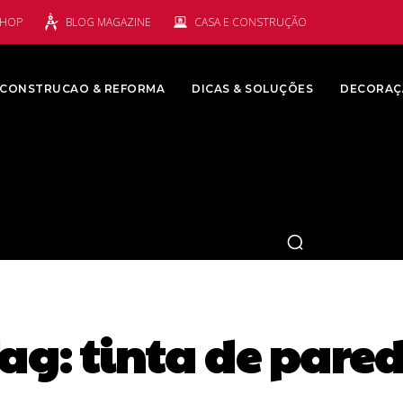
SHOP
BLOG MAGAZINE
CASA E CONSTRUÇÃO
CONSTRUCAO & REFORMA
DICAS & SOLUÇÕES
DECORAÇ
ag:
tinta de pare