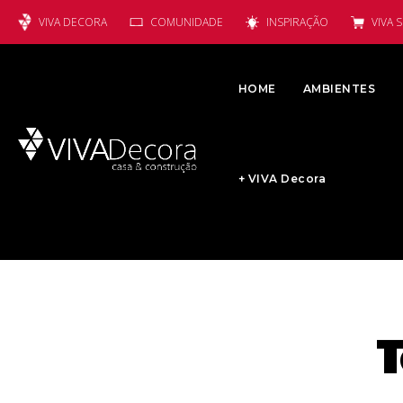
VIVA DECORA
COMUNIDADE
INSPIRAÇÃO
VIVA 
HOME
AMBIENTES
+ VIVA Decora
T