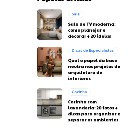
Sala
Sala de TV moderna:
como planejar e
decorar + 20 ideias
Dicas de Especialistas
Qual o papel da base
neutra nos projetos de
arquitetura de
interiores
Cozinha
Cozinha com
lavanderia: 20 fotos +
dicas para organizar e
separar os ambientes