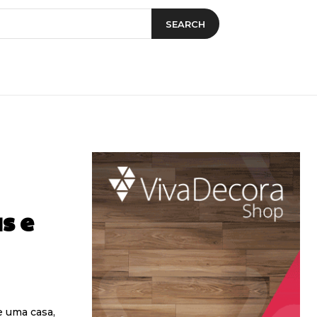
SEARCH
s e
e uma casa,