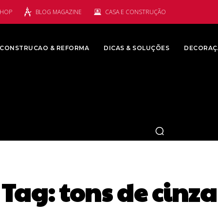
SHOP
BLOG MAGAZINE
CASA E CONSTRUÇÃO
CONSTRUCAO & REFORMA
DICAS & SOLUÇÕES
DECORAÇ
Tag:
tons de cinza