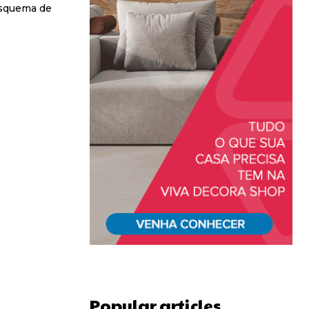
esquema de
Popular articles