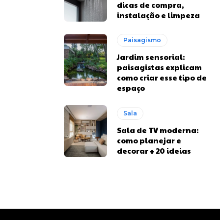
dicas de compra,
instalação e limpeza
Paisagismo
Jardim sensorial:
paisagistas explicam
como criar esse tipo de
espaço
Sala
Sala de TV moderna:
como planejar e
decorar + 20 ideias