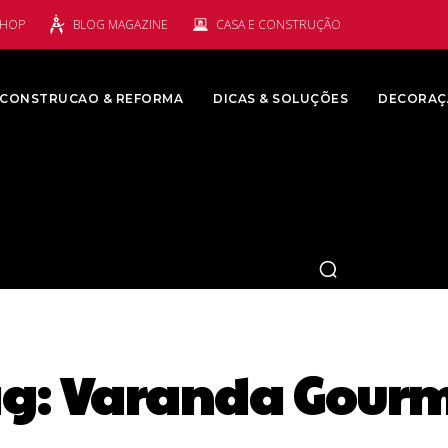
SHOP
BLOG MAGAZINE
CASA E CONSTRUÇÃO
CONSTRUCAO & REFORMA
DICAS & SOLUÇÕES
DECORAÇ
g:
Varanda Gourm