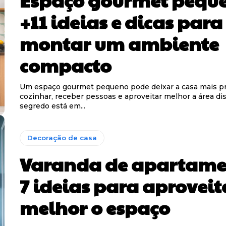
Espaço gourmet pequ
+11 ideias e dicas para
montar um ambiente
compacto
Um espaço gourmet pequeno pode deixar a casa mais pr
cozinhar, receber pessoas e aproveitar melhor a área di
segredo está em...
Decoração de casa
Varanda de apartame
7 ideias para aproveit
melhor o espaço