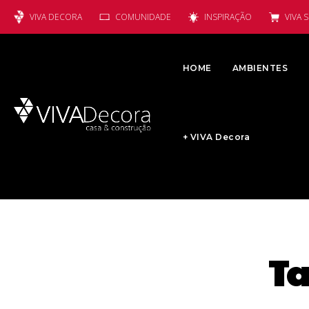
VIVA DECORA
COMUNIDADE
INSPIRAÇÃO
VIVA 
HOME
AMBIENTES
+ VIVA Decora
Ta