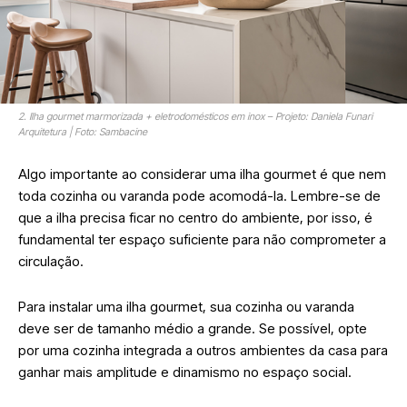
2. Ilha gourmet marmorizada + eletrodomésticos em inox – Projeto: Daniela Funari
Arquitetura | Foto: Sambacine
Algo importante ao considerar uma ilha gourmet é que nem
toda cozinha ou varanda pode acomodá-la. Lembre-se de
que a ilha precisa ficar no centro do ambiente, por isso, é
fundamental ter espaço suficiente para não comprometer a
circulação.
Para instalar uma ilha gourmet, sua cozinha ou varanda
deve ser de tamanho médio a grande. Se possível, opte
por uma cozinha integrada a outros ambientes da casa para
ganhar mais amplitude e dinamismo no espaço social.