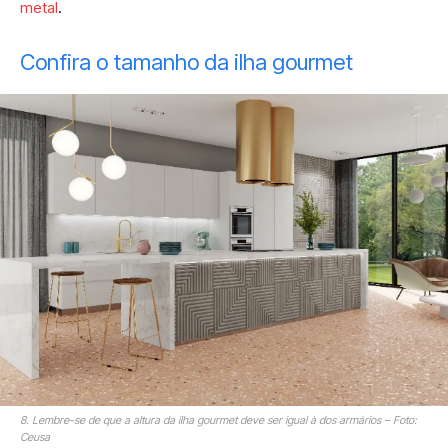
metal
.
Confira o tamanho da ilha gourmet
8. Lembre-se de que a altura da ilha gourmet deve ser igual à dos armários – Foto:
Ceusa