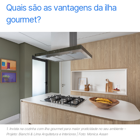
Quais são as vantagens da ilha
gourmet?
1. Invista na cozinha com ilha gourmet para maior praticidade no seu ambiente –
Projeto: Bianchi & Lima Arquitetura e Interiores | Foto: Monica Assan