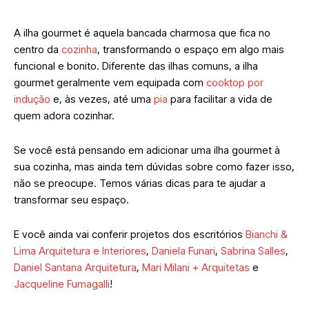
A ilha gourmet é aquela bancada charmosa que fica no
centro da
cozinha
, transformando o espaço em algo mais
funcional e bonito. Diferente das ilhas comuns, a ilha
gourmet geralmente vem equipada com
cooktop por
indução
e, às vezes, até uma
pia
para facilitar a vida de
quem adora cozinhar.
Se você está pensando em adicionar uma ilha gourmet à
sua cozinha, mas ainda tem dúvidas sobre como fazer isso,
não se preocupe. Temos várias dicas para te ajudar a
transformar seu espaço.
E você ainda vai conferir projetos dos escritórios
Bianchi &
Lima Arquitetura e Interiores
,
Daniela Funari
,
Sabrina Salles
,
Daniel Santana Arquitetura
,
Mari Milani + Arquitetas
e
Jacqueline Fumagalli
!