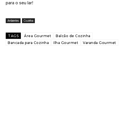
para o seu lar!
Ambientes
Cozinha
TAGS
Área Gourmet
Balcão de Cozinha
Bancada para Cozinha
Ilha Gourmet
Varanda Gourmet