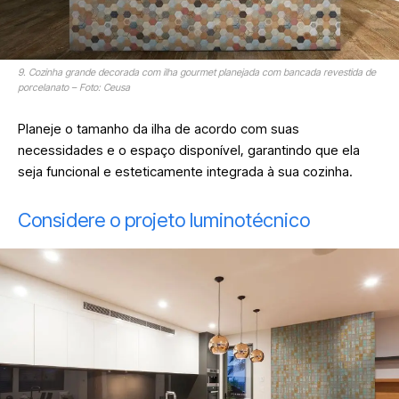
9. Cozinha grande decorada com ilha gourmet planejada com bancada revestida de
porcelanato – Foto: Ceusa
Planeje o tamanho da ilha de acordo com suas
necessidades e o espaço disponível, garantindo que ela
seja funcional e esteticamente integrada à sua cozinha.
Considere o projeto luminotécnico