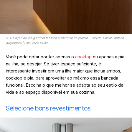
5. A função da ilha gourmet faz toda a diferente no projeto – Projeto: Daniel Santana
Arquitetura | Foto: Nice Muniz
Você pode optar por ter apenas o
cooktop
ou apenas a pia
na ilha, se desejar. Se tiver espaço suficiente, é
interessante investir em uma ilha maior que inclua ambos,
cooktop e pia, para aproveitar ao máximo essa bancada
funcional. Escolha o que melhor se adapta ao seu estilo de
vida e ao espaço disponível em sua cozinha.
Selecione bons revestimentos