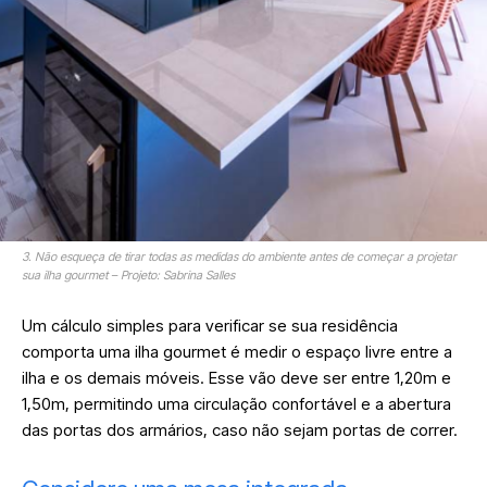
3. Não esqueça de tirar todas as medidas do ambiente antes de começar a projetar
sua ilha gourmet – Projeto: Sabrina Salles
Um cálculo simples para verificar se sua residência
comporta uma ilha gourmet é medir o espaço livre entre a
ilha e os demais móveis. Esse vão deve ser entre 1,20m e
1,50m, permitindo uma circulação confortável e a abertura
das portas dos armários, caso não sejam portas de correr.