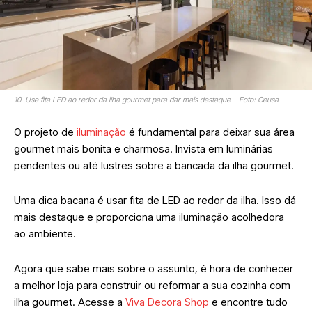
10. Use fita LED ao redor da ilha gourmet para dar mais destaque – Foto: Ceusa
O projeto de
iluminação
é fundamental para deixar sua área
gourmet mais bonita e charmosa. Invista em luminárias
pendentes ou até lustres sobre a bancada da ilha gourmet.
Uma dica bacana é usar fita de LED ao redor da ilha. Isso dá
mais destaque e proporciona uma iluminação acolhedora
ao ambiente.
Agora que sabe mais sobre o assunto, é hora de conhecer
a melhor loja para construir ou reformar a sua cozinha com
ilha gourmet. Acesse a
Viva Decora Shop
e encontre tudo