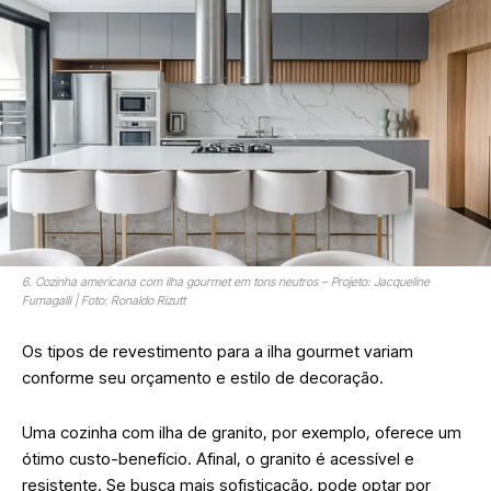
6. Cozinha americana com ilha gourmet em tons neutros – Projeto: Jacqueline
Fumagalli | Foto: Ronaldo Rizutt
Os tipos de revestimento para a ilha gourmet variam
conforme seu orçamento e estilo de decoração.
Uma cozinha com ilha de granito, por exemplo, oferece um
ótimo custo-benefício. Afinal, o granito é acessível e
resistente. Se busca mais sofisticação, pode optar por