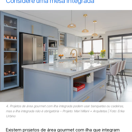
Considere uma mesa integrada
4. Projetos de área gourmet com ilha integrada podem usar banquetas ou cadeiras,
mas a ilha integrada não é obrigatória – Projeto: Mari Milani + Arquitetas | Foto: Erika
Urbino
Existem projetos de área gourmet com ilha que integram