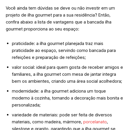
Você ainda tem dúvidas se deve ou não investir em um
projeto de ilha gourmet para a sua residência? Então,
confira abaixo a lista de vantagens que a bancada ilha
gourmet proporciona ao seu espaço:
praticidade: a ilha gourmet planejada traz mais
praticidade ao espaço, servindo como bancada para
refeições e preparação de refeições;
valor social: ideal para quem gosta de receber amigos e
familiares, a ilha gourmet com mesa de jantar integra
bem os ambientes, criando uma área social acolhedora;
modernidade: a ilha gourmet adiciona um toque
moderno à cozinha, tornando a decoração mais bonita e
personalizada;
variedade de materiais: pode ser feita de diversos
materiais, como madeira, mármore,
porcelanato
,
silestone e granito, garantindo que a ilha gourmet se