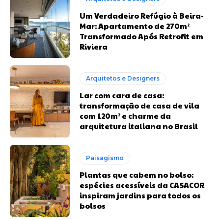
Um Verdadeiro Refúgio à Beira-
Mar: Apartamento de 270m²
Transformado Após Retrofit em
Riviera
Arquitetos e Designers
Lar com cara de casa:
transformação de casa de vila
com 120m² e charme da
arquitetura italiana no Brasil
Paisagismo
Plantas que cabem no bolso:
espécies acessíveis da CASACOR
inspiram jardins para todos os
bolsos