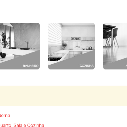
derna
Quarto, Sala e Cozinha