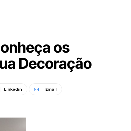
 Conheça os
sua Decoração
Linkedin
Email