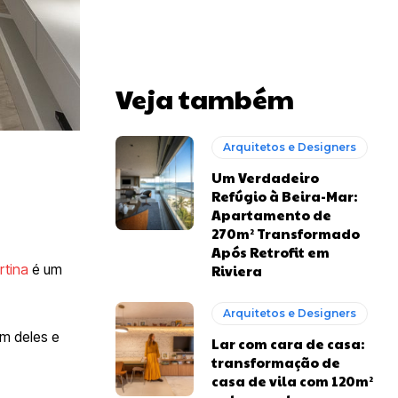
Veja também
Arquitetos e Designers
Um Verdadeiro
Refúgio à Beira-Mar:
Apartamento de
270m² Transformado
Após Retrofit em
rtina
é um
Riviera
Arquitetos e Designers
um deles e
Lar com cara de casa:
transformação de
casa de vila com 120m²