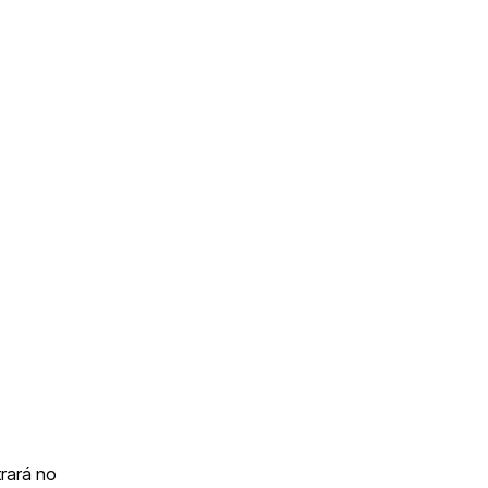
trará no