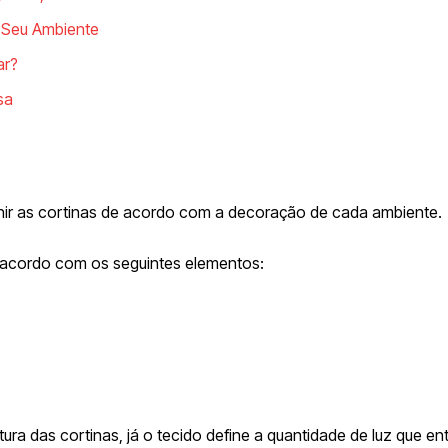
o Seu Ambiente
ar?
sa
nir as cortinas de acordo com a decoração de cada ambiente.
de acordo com os seguintes elementos:
ra das cortinas, já o tecido define a quantidade de luz que en