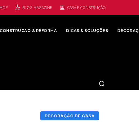
SHOP
BLOG MAGAZINE
CASA E CONSTRUÇÃO
CONSTRUCAO & REFORMA
DICAS & SOLUÇÕES
DECORAÇ
DECORAÇÃO DE CASA