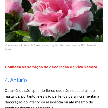
4. A azaléia são tipos de flores que se adaptam bem ao inverno – Foto Mercado
Livre
Conheça os serviços de decoração da Viva Decora
4. Antúrio
Os antúrios são tipos de flores que não necessitam de
muita luz, portanto, eles são perfeitos para incrementar a
decoração do interior da residência ou até mesmo de
estabelecimentos comerciais.