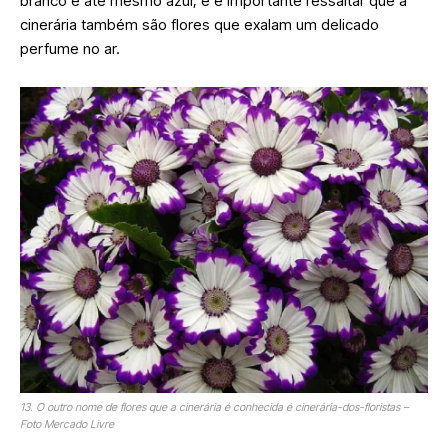
branco e até mesmo azul, e é importante ressaltar que a
cinerária também são flores que exalam um delicado
perfume no ar.
13. O outro nome de flores que a cinerária é conhecida é cinerária-dos-floristas –
Foto Mercado Livre