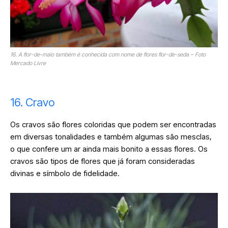
16. A flor-de-maio também é conhecida com nome de flores flor-de-seda – Foto
Mercado Livre
16. Cravo
Os cravos são flores coloridas que podem ser encontradas
em diversas tonalidades e também algumas são mesclas,
o que confere um ar ainda mais bonito a essas flores. Os
cravos são tipos de flores que já foram consideradas
divinas e símbolo de fidelidade.