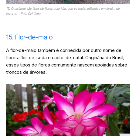
15. O ciclame são tipos de flores coloridas que se muito utilizadas em jardim de
inverno – Foto DH Gate
15. Flor-de-maio
A flor-de-maio também é conhecida por outro nome de
flores: flor-de-seda e cacto-de-natal. Originária do Brasil,
esses tipos de flores comumente nascem apoiadas sobre
troncos de árvores.