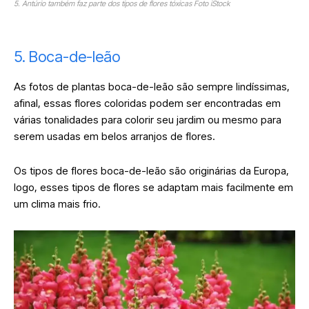
5. Antúrio também faz parte dos tipos de flores tóxicas Foto iStock
5. Boca-de-leão
As fotos de plantas boca-de-leão são sempre lindíssimas,
afinal, essas flores coloridas podem ser encontradas em
várias tonalidades para colorir seu jardim ou mesmo para
serem usadas em belos arranjos de flores.
Os tipos de flores boca-de-leão são originárias da Europa,
logo, esses tipos de flores se adaptam mais facilmente em
um clima mais frio.