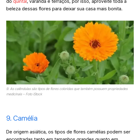
do
quintal
, varanda e terraços, por isso, aproveite toda a
beleza dessas flores para deixar sua casa mais bonita.
9. As calêndulas são tipos de flores coloridas que também possuem propriedades
medicinais – Foto iStock
9. Camélia
De origem asiática, os tipos de flores camélias podem ser
encontradas tanto em tamanhos grandes quanto em