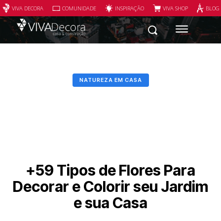
VIVA DECORA
COMUNIDADE
INSPIRAÇÃO
VIVA SHOP
BLOG
NATUREZA EM CASA
+59 Tipos de Flores Para
Decorar e Colorir seu Jardim
e sua Casa