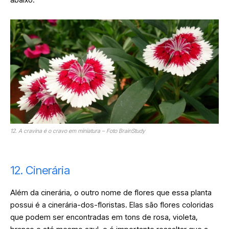
12. A cravina é o cravo em miniatura – Foto BrainStudy
12. Cinerária
Além da cinerária, o outro nome de flores que essa planta
possui é a cinerária-dos-floristas. Elas são flores coloridas
que podem ser encontradas em tons de rosa, violeta,