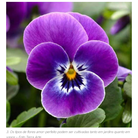
3. Os tipos de flores amor-perfeito podem ser cultivadas tanto em jardins quanto em
vasos – Foto Terra Arte