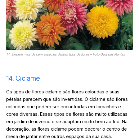
14. Existem mais de cem espécies desses tipos de flores – Foto Guia das Plantas
14. Ciclame
Os tipos de flores ciclame são flores coloridas e suas
pétalas parecem que são invertidas. O ciclame são flores
coloridas que podem ser encontradas em tamanhos e
cores diversas. Esses tipos de flores são muito utilizadas
em jardim de inverno e se adaptam muito bem ao frio. Na
decoração, as flores ciclame podem decorar o centro de
mesa de jantar entre outros espaços da sua casa.