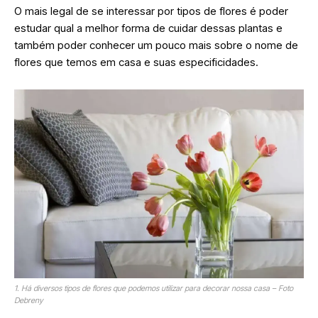
O mais legal de se interessar por tipos de flores é poder
estudar qual a melhor forma de cuidar dessas plantas e
também poder conhecer um pouco mais sobre o nome de
flores que temos em casa e suas especificidades.
1. Há diversos tipos de flores que podemos utilizar para decorar nossa casa – Foto
D
ebreny