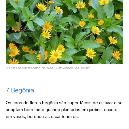
7. Fotos de plantas botão-de-ouro – Foto Natura Eco Plantas
7. Begônia
Os tipos de flores begônia são super fáceis de cultivar e se
adaptam bem tanto quando plantadas em jardins, quanto
em vasos, bordaduras e cantoneiros.