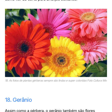
18. As fotos de plantas gérberas sempre são lindas e super coloridas Foto Cultura Mix
18. Gerânio
Assim como a gérbera, o gerânio também são flores