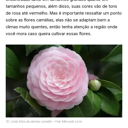
tamanhos pequenos, além disso, suas cores vão de tons
de rosa até vermelho. Mas é importante ressaltar um ponto
sobre as flores camélias, elas não se adaptam bem a
climas muito quentes, então tenha atenção a região onde
você mora caso queira cultivar essas flores.
10. Linda fotos de plantas camélia – Foto Mercado Livre