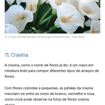
11. O copo-de-leite são tipos de flores que simbolizam paz – Foto iStock
11. Cravina
A cravina, como o nome de flores já diz, é um cravo em
miniatura lindo para compor diferentes tipos de arranjos de
flores.
Com flores coloridas e pequenas, as pétalas da cravina
mesclam-se entre as cores de branco, vermelho e rosa,
como você pode observar na fotos de flores cravina
abaixo.