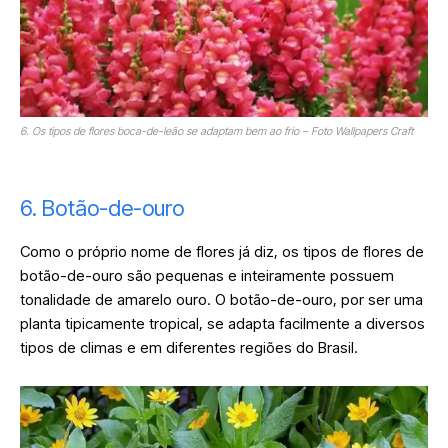
6. Os tipos de flores boca-de-leão se adaptam bem ao frio – Foto Wallpapers Craft
6. Botão-de-ouro
Como o próprio nome de flores já diz, os tipos de flores de
botão-de-ouro são pequenas e inteiramente possuem
tonalidade de amarelo ouro. O botão-de-ouro, por ser uma
planta tipicamente tropical, se adapta facilmente a diversos
tipos de climas e em diferentes regiões do Brasil.