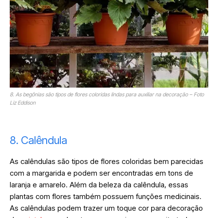
8. As begônias são tipos de flores coloridas lindas para auxiliar na decoração – Foto
Liz Eddison
8. Calêndula
As calêndulas são tipos de flores coloridas bem parecidas
com a margarida e podem ser encontradas em tons de
laranja e amarelo. Além da beleza da calêndula, essas
plantas com flores também possuem funções medicinais.
As calêndulas podem trazer um toque cor para decoração