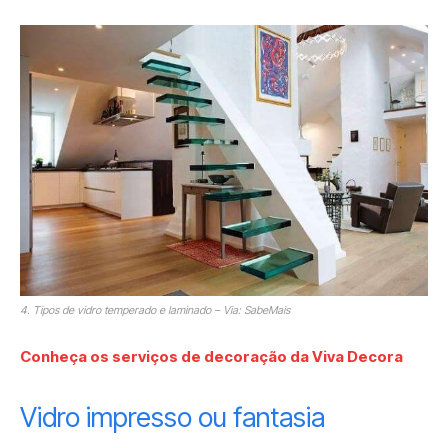
4. Tipos de vidro temperado e laminado – Via: SabeMais
Conheça os serviços de decoração da Viva Decora
Vidro impresso ou fantasia