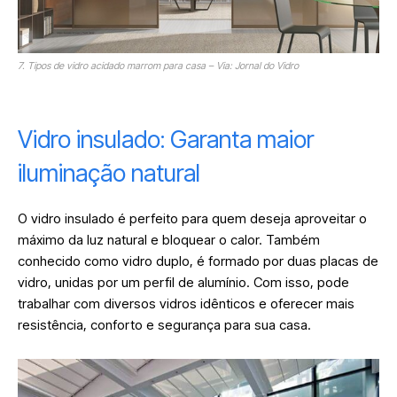
7. Tipos de vidro acidado marrom para casa – Via: Jornal do Vidro
Vidro insulado: Garanta maior
iluminação natural
O vidro insulado é perfeito para quem deseja aproveitar o
máximo da luz natural e bloquear o calor. Também
conhecido como vidro duplo, é formado por duas placas de
vidro, unidas por um perfil de alumínio. Com isso, pode
trabalhar com diversos vidros idênticos e oferecer mais
resistência, conforto e segurança para sua casa.