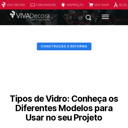
VIVA DECORA
COMUNIDADE
INSPIRAÇÃO
VIVA SHOP
BLOG
CONSTRUÇÃO E REFORMA
Tipos de Vidro: Conheça os
Diferentes Modelos para
Usar no seu Projeto