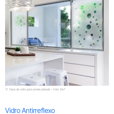
11. Tipos de vidro para janela jateada – Foto: Elo7
Vidro Antirreflexo