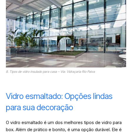
8. Tipos de vidro insulado para casa – Via: Vidraçaria Rio Paiva
Vidro esmaltado: Opções lindas
para sua decoração
O vidro esmaltado é um dos melhores tipos de vidro para
box. Além de prático e bonito, é uma opção durável. Ele é