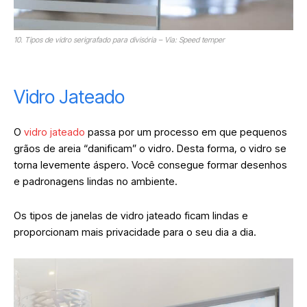
10. Tipos de vidro serigrafado para divisória – Via: Speed temper
Vidro Jateado
O
vidro jateado
passa por um processo em que pequenos
grãos de areia “danificam” o vidro. Desta forma, o vidro se
torna levemente áspero. Você consegue formar desenhos
e padronagens lindas no ambiente.
Os tipos de janelas de vidro jateado ficam lindas e
proporcionam mais privacidade para o seu dia a dia.