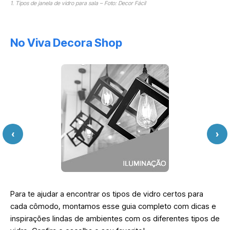
1. Tipos de janela de vidro para sala – Foto: Decor Fácil
No Viva Decora Shop
‹
›
Para te ajudar a encontrar os tipos de vidro certos para
cada cômodo, montamos esse guia completo com dicas e
inspirações lindas de ambientes com os diferentes tipos de