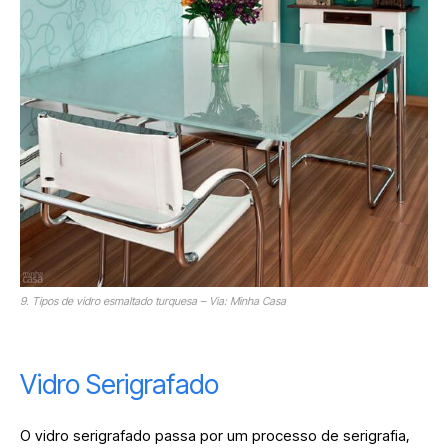
9. Tipos de vidro esmaltado turquesa – Via: Minha Casa
Vidro Serigrafado
O vidro serigrafado passa por um processo de serigrafia,