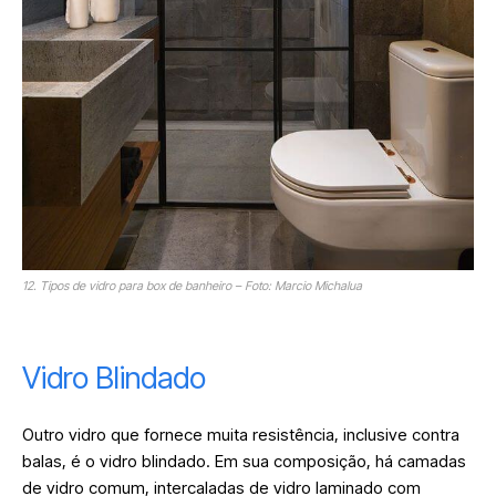
12. Tipos de vidro para box de banheiro – Foto: Marcio Michalua
Vidro Blindado
Outro vidro que fornece muita resistência, inclusive contra
balas, é o vidro blindado. Em sua composição, há camadas
de vidro comum, intercaladas de vidro laminado com