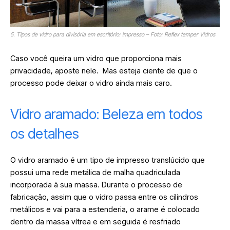
5. Tipos de vidro para divisória em escritório: impresso – Foto: Reflex temper Vidros
Caso você queira um vidro que proporciona mais
privacidade, aposte nele. Mas esteja ciente de que o
processo pode deixar o vidro ainda mais caro.
Vidro aramado: Beleza em todos
os detalhes
O vidro aramado é um tipo de impresso translúcido que
possui uma rede metálica de malha quadriculada
incorporada à sua massa. Durante o processo de
fabricação, assim que o vidro passa entre os cilindros
metálicos e vai para a estenderia, o arame é colocado
dentro da massa vítrea e em seguida é resfriado