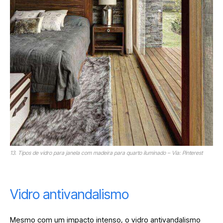
13. Tipos de vidro para janela com madeira para quarto iluminado – Via: Pinterest
Vidro antivandalismo
Mesmo com um impacto intenso, o vidro antivandalismo