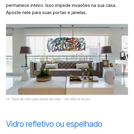
permanece inteiro. Isso impede invasões na sua casa.
Aposte nele para suas portas e janelas.
14. Tipos de vidro para janela de casa – Via: Marcia Acaro
Vidro refletivo ou espelhado