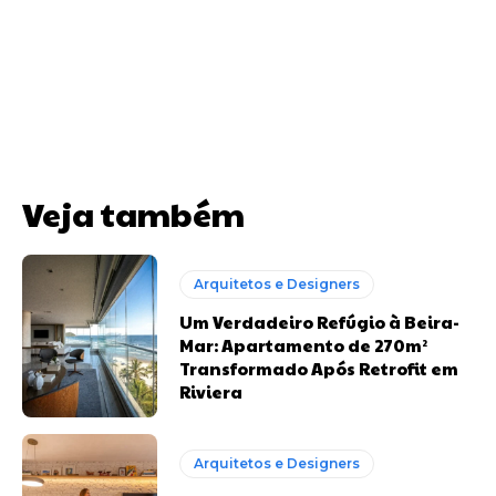
Veja também
Arquitetos e Designers
Um Verdadeiro Refúgio à Beira-
Mar: Apartamento de 270m²
Transformado Após Retrofit em
Riviera
Arquitetos e Designers