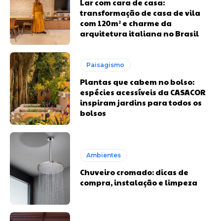
Lar com cara de casa:
transformação de casa de vila
com 120m² e charme da
arquitetura italiana no Brasil
Paisagismo
Plantas que cabem no bolso:
espécies acessíveis da CASACOR
inspiram jardins para todos os
bolsos
Ambientes
Chuveiro cromado: dicas de
compra, instalação e limpeza