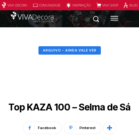
VIVA DECORA
COMUNIDADE
INSPIRAÇÃO
VIVA SHOP
BLOG
ARQUIVO - AINDA VALE VER
Top KAZA 100 – Selma de Sá
Facebook
Pinterest