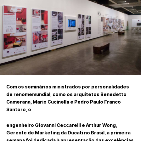
Com os seminários ministrados por personalidades
de renomemundial, como os arquitetos Benedetto
Camerana, Mario Cucinella e Pedro Paulo Franco
Santoro, o
engenheiro Giovanni Ceccarelli e Arthur Wong,
Gerente de Marketing da Ducati no Brasil, a primeira
semana foi dedicada à apresentação das excelências