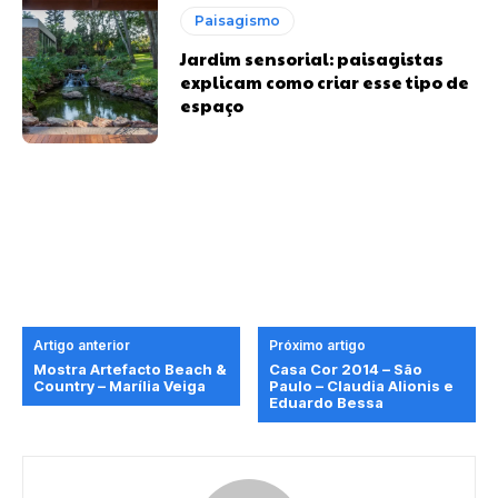
Paisagismo
Jardim sensorial: paisagistas
explicam como criar esse tipo de
espaço
Artigo anterior
Próximo artigo
Mostra Artefacto Beach &
Casa Cor 2014 – São
Country – Marília Veiga
Paulo – Claudia Alionis e
Eduardo Bessa