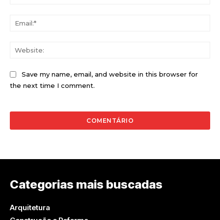
Ema
Web
Save my name, email, and website in this browser for
the next time I comment.
Categorias mais buscadas
Arquitetura