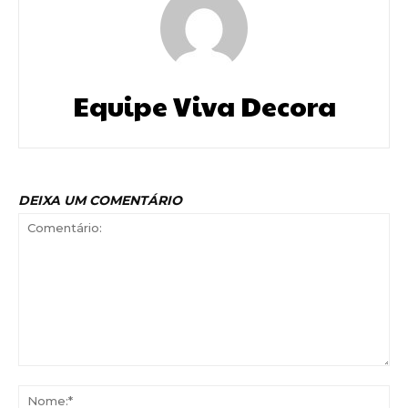
Equipe Viva Decora
DEIXA UM COMENTÁRIO
Comentário:
No