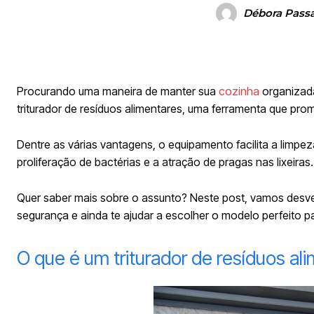
Débora Passar
Procurando uma maneira de manter sua
cozinha
organizada
triturador de resíduos alimentares, uma ferramenta que prome
Dentre as várias vantagens, o equipamento facilita a limpe
proliferação de bactérias e a atração de pragas nas lixeiras
Quer saber mais sobre o assunto? Neste post, vamos desven
segurança e ainda te ajudar a escolher o modelo perfeito pa
O que é um triturador de resíduos al