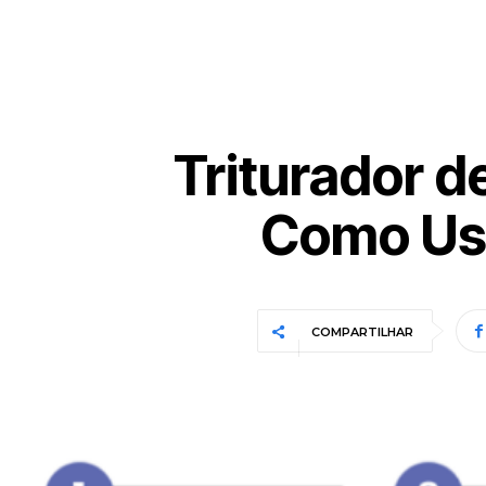
Triturador d
Como Usa
COMPARTILHAR