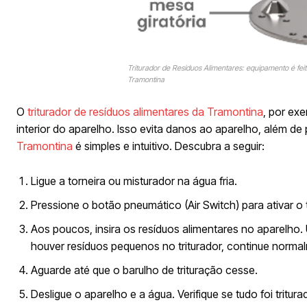
Triturador de Resíduos Alimentares: equipamento é fe
Tramontina
O
triturador de resíduos alimentares da Tramontina
, por ex
interior do aparelho. Isso evita danos ao aparelho, além de
Tramontina
é simples e intuitivo. Descubra a seguir:
Ligue a torneira ou misturador na água fria.
Pressione o botão pneumático (Air Switch) para ativar o t
Aos poucos, insira os resíduos alimentares no aparelho. 
houver resíduos pequenos no triturador, continue norma
Aguarde até que o barulho de trituração cesse.
Desligue o aparelho e a água. Verifique se tudo foi tritur