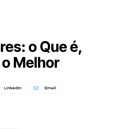
res: o Que é,
 o Melhor
Linkedin
Email