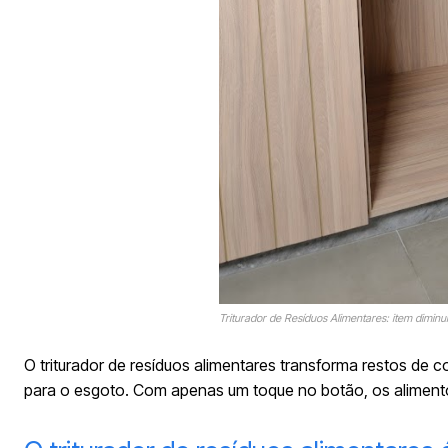
Triturador de Resíduos Alimentares: item diminu
O triturador de resíduos alimentares transforma restos de 
para o esgoto. Com apenas um toque no botão, os alimentos