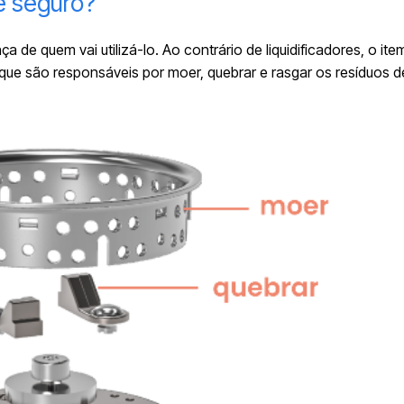
 é seguro?
de quem vai utilizá-lo. Ao contrário de liquidificadores, o it
que são responsáveis por moer, quebrar e rasgar os resíduos d