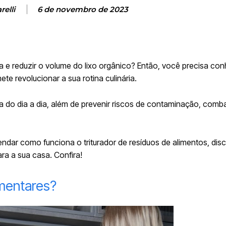
elli
6 de novembro de 2023
 e reduzir o volume do lixo orgânico? Então, você precisa co
te revolucionar a sua rotina culinária.
za do dia a dia, além de prevenir riscos de contaminação, com
.
dar como funciona o triturador de resíduos de alimentos, discu
ra a sua casa. Confira!
imentares?