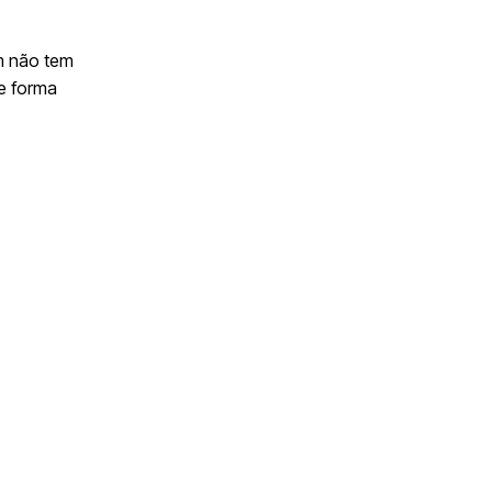
em não tem
e forma