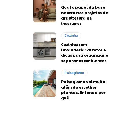
Qual o papel da base
neutra nos projetos de
arquitetura de
interiores
Cozinha
Cozinha com
lavanderia: 20 fotos +
dicas para organizar e
separar os ambientes
Paisagismo
Paisagismo vai muito
além de escolher
plantas. Entenda por
quê