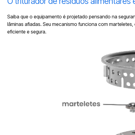
O triturador de resíduos alimentares
Saiba que o equipamento é projetado pensando na segurança 
lâminas afiadas. Seu mecanismo funciona com marteletes, 
eficiente e segura.