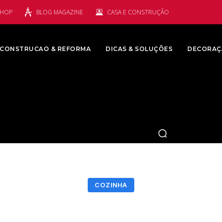
SHOP
BLOG MAGAZINE
CASA E CONSTRUÇÃO
CONSTRUCAO & REFORMA
DICAS & SOLUÇÕES
DECORAÇ
COZINHA