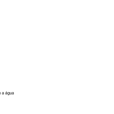
m a água