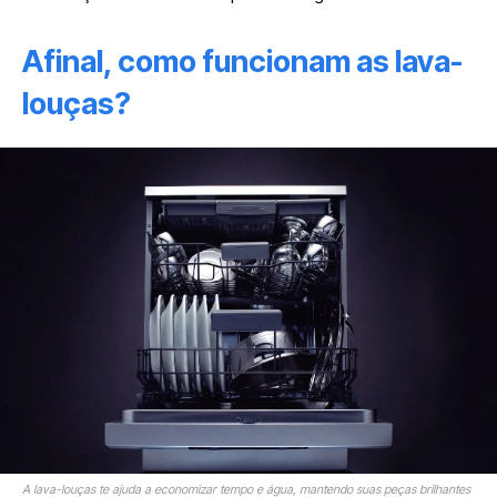
Afinal, como funcionam as lava-
louças?
A lava-louças te ajuda a economizar tempo e água, mantendo suas peças brilhantes