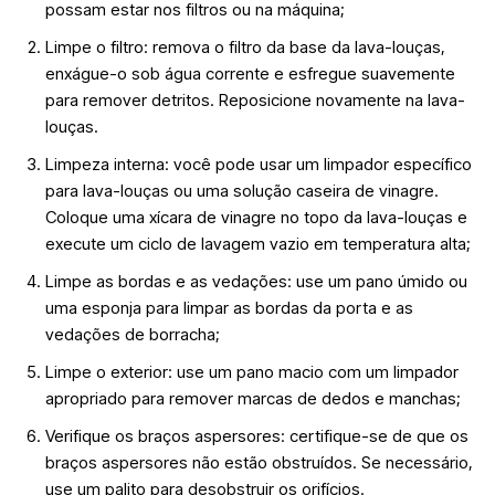
possam estar nos filtros ou na máquina;
Limpe o filtro: remova o filtro da base da lava-louças,
enxágue-o sob água corrente e esfregue suavemente
para remover detritos. Reposicione novamente na lava-
louças.
Limpeza interna: você pode usar um limpador específico
para lava-louças ou uma solução caseira de vinagre.
Coloque uma xícara de vinagre no topo da lava-louças e
execute um ciclo de lavagem vazio em temperatura alta;
Limpe as bordas e as vedações: use um pano úmido ou
uma esponja para limpar as bordas da porta e as
vedações de borracha;
Limpe o exterior: use um pano macio com um limpador
apropriado para remover marcas de dedos e manchas;
Verifique os braços aspersores: certifique-se de que os
braços aspersores não estão obstruídos. Se necessário,
use um palito para desobstruir os orifícios.