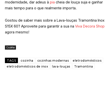
modernidade, dar adeus à
pia
cheia de louça suja e ganhar
mais tempo para o que realmente importa.
Gostou de saber mais sobre a Lava-louças Tramontina Inox
S15X 60? Aproveite para garantir a sua na
Viva Decora Shop
agora mesmo!
Cozinha
TAGS
cozinha
cozinhas modernas
eletrodomésticos
eletrodomésticos de inox
lava-louças
Tramontina