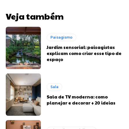
Veja também
Paisagismo
Jardim sensorial: paisagistas
explicam como criar esse tipo de
espaço
Sala
Sala de TV moderna: como
planejar e decorar + 20 ideias