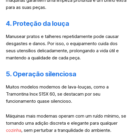
máquinas garantem uma limpeza profunda e um brilho extra
para as suas peças.
4. Proteção da louça
Manusear pratos e talheres repetidamente pode causar
desgastes e danos. Por isso, o equipamento cuida dos
seus utensílios delicadamente, prolongando a vida útil e
mantendo a qualidade de cada peça.
5. Operação silenciosa
Muitos modelos modernos de lava-louças, como a
Tramontina Inox S15X 60, se destacam por seu
funcionamento quase silencioso.
Máquinas mais modernas operam com um ruído mínimo, se
tornando uma adição discreta e elegante para qualquer
cozinha
, sem perturbar a tranquilidade do ambiente.