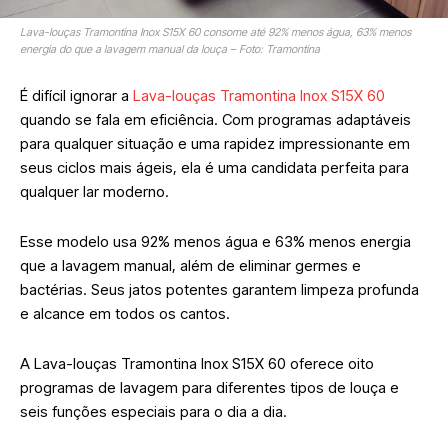
Lava-louças Tramontina Inox S15X 60 consome até 92% menos água, 63% menos
energia do que a lavagem manual da louça – Foto: Tramontina
É difícil ignorar a
Lava-louças Tramontina Inox S15X 60
quando se fala em eficiência. Com programas adaptáveis
para qualquer situação e uma rapidez impressionante em
seus ciclos mais ágeis, ela é uma candidata perfeita para
qualquer lar moderno.
Esse modelo usa 92% menos água e 63% menos energia
que a lavagem manual, além de eliminar germes e
bactérias. Seus jatos potentes garantem limpeza profunda
e alcance em todos os cantos.
A Lava-louças Tramontina Inox S15X 60 oferece oito
programas de lavagem para diferentes tipos de louça e
seis funções especiais para o dia a dia.