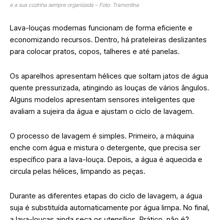
e a sua cozinha sempre organizada – Foto: Tramontina
Lava-louças modernas funcionam de forma eficiente e
economizando recursos. Dentro, há prateleiras deslizantes
para colocar pratos, copos, talheres e até panelas.
Os aparelhos apresentam hélices que soltam jatos de água
quente pressurizada, atingindo as louças de vários ângulos.
Alguns modelos apresentam sensores inteligentes que
avaliam a sujeira da água e ajustam o ciclo de lavagem.
O processo de lavagem é simples. Primeiro, a máquina
enche com água e mistura o detergente, que precisa ser
específico para a lava-louça. Depois, a água é aquecida e
circula pelas hélices, limpando as peças.
Durante as diferentes etapas do ciclo de lavagem, a água
suja é substituída automaticamente por água limpa. No final,
a lava-louças ainda seca os utensílios. Prático, não é?