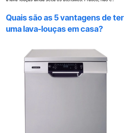
Quais são as 5 vantagens de ter
uma lava-louças em casa?