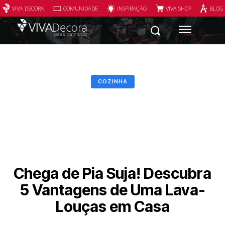
VIVA DECORA
COMUNIDADE
INSPIRAÇÃO
VIVA SHOP
BLOG
COZINHA
Chega de Pia Suja! Descubra
5 Vantagens de Uma Lava-
Louças em Casa