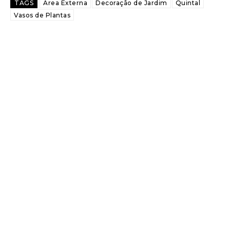
TAGS
Área Externa
Decoração de Jardim
Quintal
Vasos de Plantas