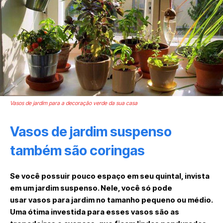
Vasos de jardim para a decoração verde da sua casa
Vasos de jardim suspenso
também são coringas
Se você possuir pouco espaço em seu quintal, invista
em um jardim suspenso. Nele, você só pode
usar vasos para jardim no tamanho pequeno ou médio.
Uma ótima investida para esses vasos são as