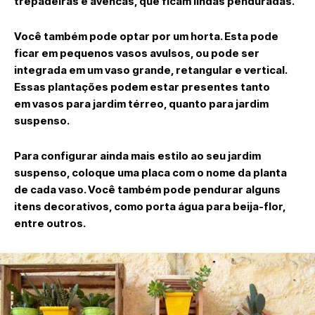
trepadeiras e avencas, que ficam lindas penduradas.
Você também pode optar por um horta. Esta pode
ficar em pequenos vasos avulsos, ou pode ser
integrada em um vaso grande, retangular e vertical.
Essas plantações podem estar presentes tanto
em vasos para jardim térreo, quanto para jardim
suspenso.
Para configurar ainda mais estilo ao seu jardim
suspenso, coloque uma placa com o nome da planta
de cada vaso. Você também pode pendurar alguns
itens decorativos, como porta água para beija-flor,
entre outros.