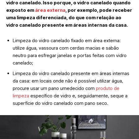
vidro canelado. Isso porque, o vidro canelado quando
exposto em
área externa
, por exemplo, pode receber
uma limpeza diferenciada, do que com relação ao
vidro canelado presente em áreas internas da casa.
Limpeza do vidro canelado fixado em área externa:
utilize água, vassoura com cerdas macias e sabão
neutro para esfregar janelas e portas feitas com vidro
canelado;
Limpeza do vidro canelado presente em áreas internas
da casa: em locais onde não é possível utilizar água,
procure usar um pano umedecido com
produto de
limpeza
específico de vidro e, seguidamente, seque a
superfície do vidro canelado com pano seco.