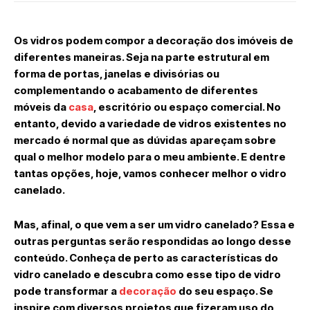
Os vidros podem compor a decoração dos imóveis de
diferentes maneiras. Seja na parte estrutural em
forma de portas, janelas e divisórias ou
complementando o acabamento de diferentes
móveis da
casa
, escritório ou espaço comercial. No
entanto, devido a variedade de vidros existentes no
mercado é normal que as dúvidas apareçam sobre
qual o melhor modelo para o meu ambiente. E dentre
tantas opções, hoje, vamos conhecer melhor o vidro
canelado.
Mas, afinal, o que vem a ser um vidro canelado? Essa e
outras perguntas serão respondidas ao longo desse
conteúdo. Conheça de perto as características do
vidro canelado e descubra como esse tipo de vidro
pode transformar a
decoração
do seu espaço. Se
inspire com diversos projetos que fizeram uso do