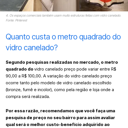
4. Os espaços comerciais também usam muito estruturas feitas com vidro canelado.
Fonte: Pinterest
Quanto custa o metro quadrado do
vidro canelado?
Segundo pesquisas realizadas no mercado, o metro
quadrado do
vidro canelado preço pode variar entre R$
90,00 a R$ 100,00. A variação do vidro canelado preço
ocorre tanto pelo modelo de vidro canelado escolhido
(bronze, fumê e incolor), como pela região e loja onde a
compra será realizada.
Por essa razão, recomendamos que você faça uma
pesquisa de preço no seu bairro para assim avaliar
qual será o melhor custo-benefício adquirido ao