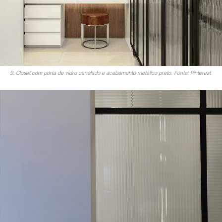
9. Closet com porta de vidro canelado e acabamento metálico preto. Fonte: Pinterest