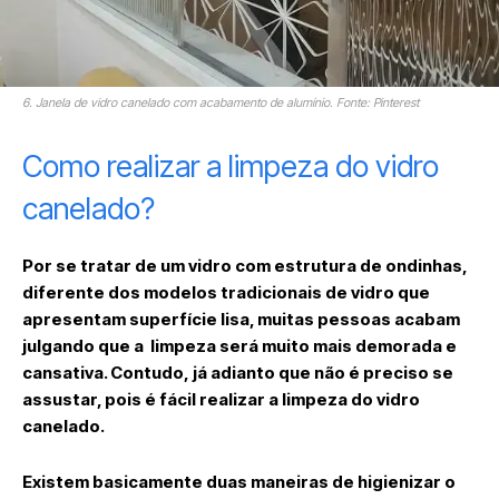
6. Janela de vidro canelado com acabamento de alumínio. Fonte: Pinterest
Como realizar a limpeza do vidro
canelado?
Por se tratar de um vidro com estrutura de ondinhas,
diferente dos modelos tradicionais de vidro que
apresentam superfície lisa, muitas pessoas acabam
julgando que a limpeza será muito mais demorada e
cansativa. Contudo, já adianto que não é preciso se
assustar, pois é fácil realizar a limpeza do vidro
canelado.
Existem basicamente duas maneiras de higienizar o