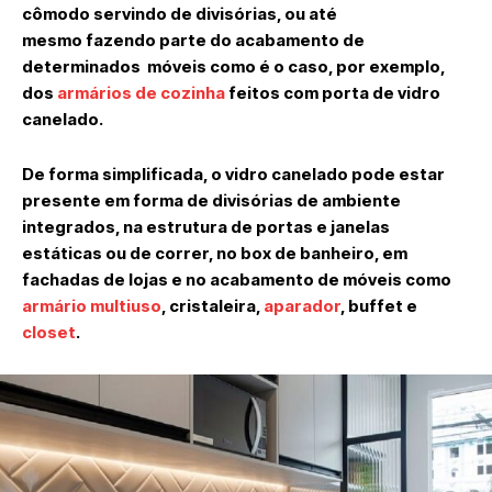
cômodo servindo de divisórias, ou até
mesmo fazendo parte do acabamento de
determinados móveis como é o caso, por exemplo,
dos
armários de cozinha
feitos com porta de vidro
canelado.
De forma simplificada, o vidro canelado pode estar
presente em forma de divisórias de ambiente
integrados, na estrutura de portas e janelas
estáticas ou de correr, no box de banheiro, em
fachadas de lojas e no acabamento de móveis como
armário multiuso
, cristaleira,
aparador
, buffet e
closet
.