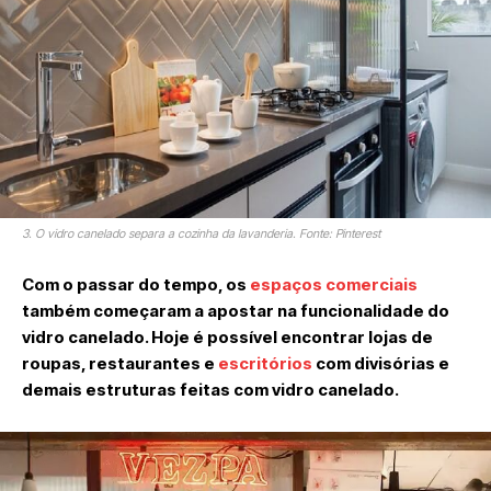
3. O vidro canelado separa a cozinha da lavanderia. Fonte: Pinterest
Com o passar do tempo, os
espaços comerciais
também começaram a apostar na funcionalidade do
vidro canelado. Hoje é possível encontrar lojas de
roupas, restaurantes e
escritórios
com divisórias e
demais estruturas feitas com vidro canelado.