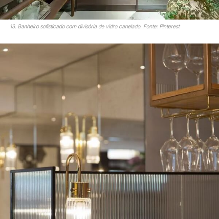
13. Banheiro sofisticado com divisória de vidro canelado. Fonte: Pinterest