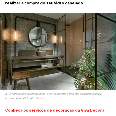
realizar a compra do seu vidro canelado.
5. O vidro canelado preço pode variar de acordo como tipo escolhido (incolor,
bronze ou fumê). Fonte: Pinterest
Conheça os serviços de decoração da Viva Decora