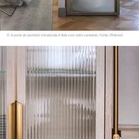
11. A porta do banheiro translúcida é feita com vidro canelado. Fonte: Pinterest