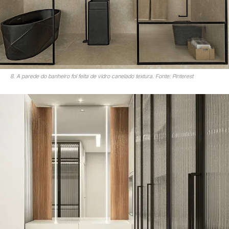
8. A parede do banheiro foi feita de vidro canelado textura. Fonte: Pinterest