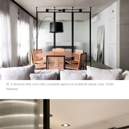
16. A divisória feita com vidro canelado separa os ambiente dessa casa. Fonte:
Pinterest