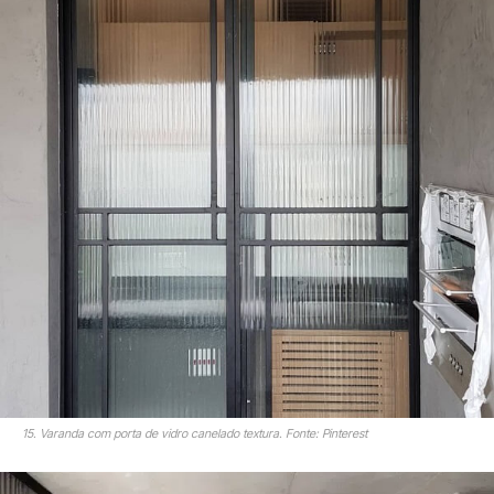
15. Varanda com porta de vidro canelado textura. Fonte: Pinterest