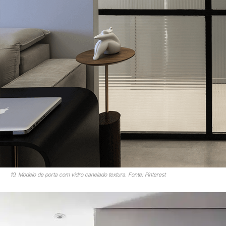
10. Modelo de porta com vidro canelado textura. Fonte: Pinterest