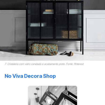
7. Cristaleira com vidro canelado e acabamento preto. Fonte: Pinterest
No Viva Decora Shop