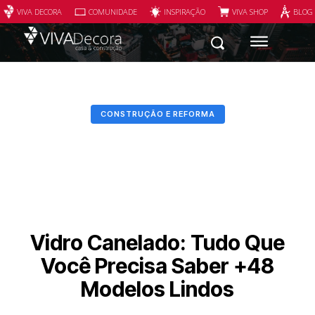
VIVA DECORA
COMUNIDADE
INSPIRAÇÃO
VIVA SHOP
BLOG
CONSTRUÇÃO E REFORMA
Vidro Canelado: Tudo Que
Você Precisa Saber +48
Modelos Lindos