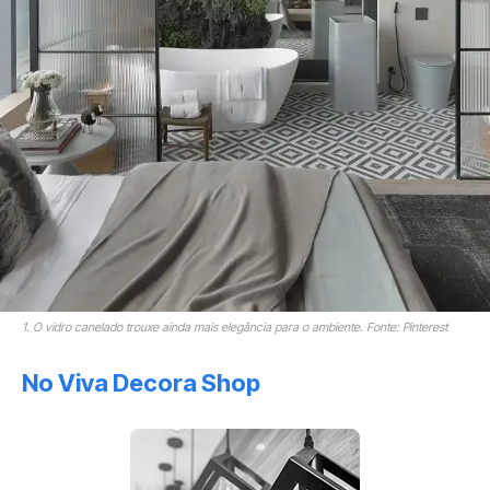
1. O vidro canelado trouxe ainda mais elegância para o ambiente. Fonte: Pinterest
No Viva Decora Shop