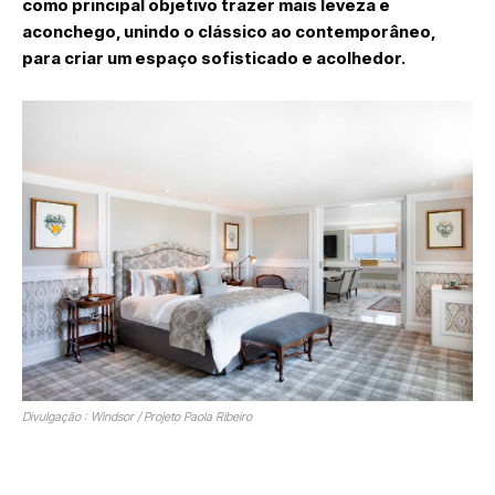
como principal objetivo trazer mais leveza e
aconchego, unindo o clássico ao contemporâneo,
para criar um espaço sofisticado e acolhedor.
Divulgação : Windsor / Projeto Paola Ribeiro