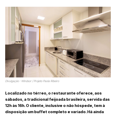
Divulgação : Windsor / Projeto Paola Ribeiro
Localizado no térreo, o restaurante oferece, aos
sábados, a tradicional feijoada brasileira, servida das
12h às 16h. O cliente, inclusive o não hóspede, tem à
disposição um buffet completo e variado. Há ainda