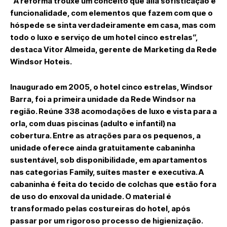
“A reforma trouxe um conceito que alia sofisticação e
funcionalidade, com elementos que fazem com que o
hóspede se sinta verdadeiramente em casa, mas com
todo o luxo e serviço de um hotel cinco estrelas”,
destaca Vitor Almeida, gerente de Marketing da Rede
Windsor Hoteis.
Inaugurado em 2005, o hotel cinco estrelas, Windsor
Barra, foi a primeira unidade da Rede Windsor na
região. Reúne 338 acomodações de luxo e vista para a
orla, com duas piscinas (adulto e infantil) na
cobertura. Entre as atrações para os pequenos, a
unidade oferece ainda gratuitamente cabaninha
sustentável, sob disponibilidade, em apartamentos
nas categorias Family, suítes master e executiva. A
cabaninha é feita do tecido de colchas que estão fora
de uso do enxoval da unidade. O material é
transformado pelas costureiras do hotel, após
passar por um rigoroso processo de higienização.