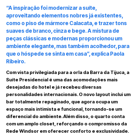
“A inspiração foi modernizar a suíte,
aproveitando elementos nobres já existentes,
como o piso de mármore Calacata, e trazer tons
suaves de branco, cinza e bege. A mistura de
peças clássicas e modernas proporcionou um
ambiente elegante, mas também acolhedor, para
que o hóspede se sinta em casa”, explica Paola
Ribeiro.
Com vista privilegiada para a orla da Barra da Tijuca, a
Suíte Presidencial é uma das acomodações mais
desejadas do hotel e já recebeu diversas
personalidades internacionais. O novo layout inclui um
bar totalmente repaginado, que agora ocupa um
espaço mais intimista e funcional, tornando-se um
diferencial do ambiente. Além disso, o quarto conta
com um amplo closet, reforçando o compromisso da
Rede Windsor em oferecer conforto e exclusividade.