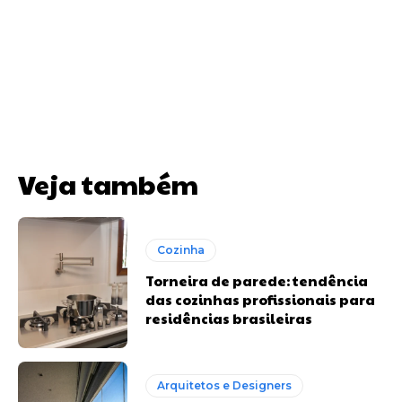
Veja também
Cozinha
Torneira de parede: tendência
das cozinhas profissionais para
residências brasileiras
Arquitetos e Designers