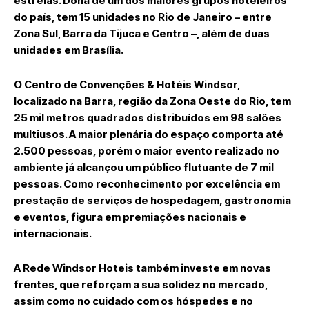
estrelas. Dona de um dos maiores grupos hoteleiros
do país, tem 15 unidades no Rio de Janeiro – entre
Zona Sul, Barra da Tijuca e Centro –, além de duas
unidades em Brasília.
O Centro de Convenções & Hotéis Windsor,
localizado na Barra, região da Zona Oeste do Rio, tem
25 mil metros quadrados distribuídos em 98 salões
multiusos. A maior plenária do espaço comporta até
2.500 pessoas, porém o maior evento realizado no
ambiente já alcançou um público flutuante de 7 mil
pessoas. Como reconhecimento por excelência em
prestação de serviços de hospedagem, gastronomia
e eventos, figura em premiações nacionais e
internacionais.
A Rede Windsor Hoteis também investe em novas
frentes, que reforçam a sua solidez no mercado,
assim como no cuidado com os hóspedes e no