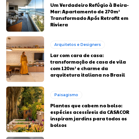
Um Verdadeiro Refúgio à Beira-
Mar: Apartamento de 270m²
Transformado Após Retrofit em
Riviera
Arquitetos e Designers
Lar com cara de casa:
transformação de casa de vila
com 120m² e charme da
arquitetura italiana no Brasil
Paisagismo
Plantas que cabem no bolso:
espécies acessíveis da CASACOR
inspiram jardins para todos os
bolsos