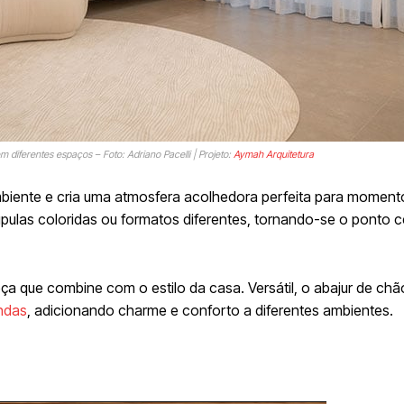
m diferentes espaços – Foto: Adriano Pacelli | Projeto:
Aymah Arquitetura
ambiente e cria uma atmosfera acolhedora perfeita para moment
las coloridas ou formatos diferentes, tornando-se o ponto c
ça que combine com o estilo da casa. Versátil, o abajur de chã
ndas
, adicionando charme e conforto a diferentes ambientes.