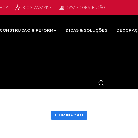
SHOP
BLOG MAGAZINE
CASA E CONSTRUÇÃO
CONSTRUCAO & REFORMA
DICAS & SOLUÇÕES
DECORAÇ
ILUMINAÇÃO