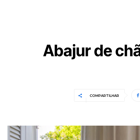
Abajur de ch
COMPARTILHAR