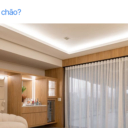
e chão?