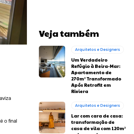
Veja também
Arquitetos e Designers
Um Verdadeiro
Refúgio à Beira-Mar:
Apartamento de
270m² Transformado
Após Retrofit em
Riviera
aviza
Arquitetos e Designers
Lar com cara de casa:
 o final
transformação de
casa de vila com 120m²