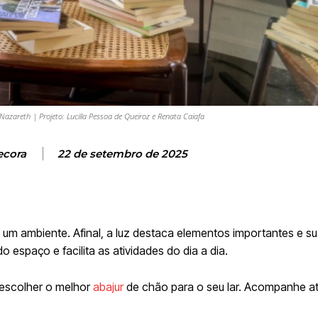
Nazareth | Projeto: Lucilla Pessoa de Queiroz e Renata Caiafa
ecora
22 de setembro de 2025
um ambiente. Afinal, a luz destaca elementos importantes e su
do espaço e facilita as atividades do dia a dia.
 escolher o melhor
abajur
de chão para o seu lar. Acompanhe até