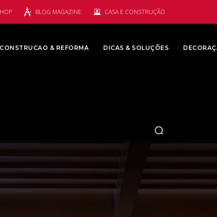
SHOP
BLOG MAGAZINE
CASA E CONSTRUÇÃO
CONSTRUCAO & REFORMA
DICAS & SOLUÇÕES
DECORAÇ