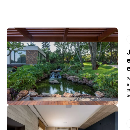
J
e
P
e
c
b