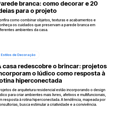
arede branca: como decorar e 20
deias para o projeto
onfira como combinar objetos, texturas e acabamentos e
onheça os cuidados que preservam a parede branca em
iferentes ambientes da casa.
Estilos de Decoração
 casa redescobre o brincar: projetos
ncorporam o lúdico como resposta à
otina hiperconectada
rojetos de arquitetura residencial estão incorporando o design
údico para criar ambientes mais livres, afetivos e multifuncionais,
m resposta à rotina hiperconectada. A tendência, mapeada por
onsultorias, busca estimular a criatividade e a convivência.