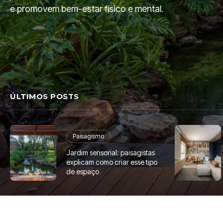
e promovem bem-estar físico e mental.
ÚLTIMOS POSTS
Paisagismo
Jardim sensorial: paisagistas
explicam como criar esse tipo
de espaço