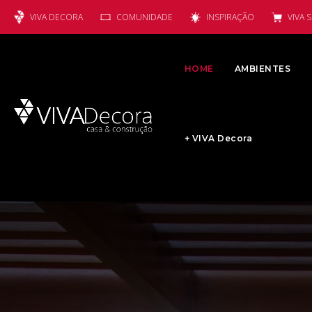
VIVA DECORA
COMUNIDADE
INSPIRAÇÃO
VIVA 
HOME
AMBIENTES
+ VIVA Decora