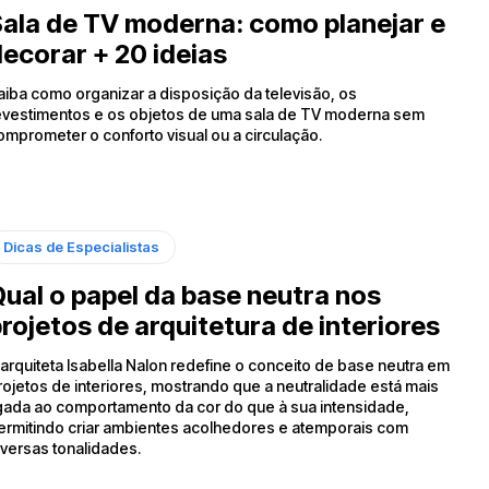
ala de TV moderna: como planejar e
ecorar + 20 ideias
aiba como organizar a disposição da televisão, os
evestimentos e os objetos de uma sala de TV moderna sem
omprometer o conforto visual ou a circulação.
Dicas de Especialistas
ual o papel da base neutra nos
rojetos de arquitetura de interiores
 arquiteta Isabella Nalon redefine o conceito de base neutra em
rojetos de interiores, mostrando que a neutralidade está mais
igada ao comportamento da cor do que à sua intensidade,
ermitindo criar ambientes acolhedores e atemporais com
iversas tonalidades.