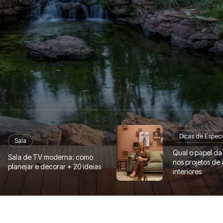
Dicas de Especi
Sala
Qual o papel da
Sala de TV moderna: como
nos projetos de 
planejar e decorar + 20 ideias
interiores