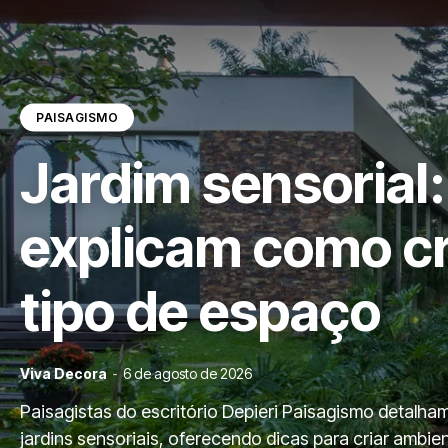
PAISAGISMO
Jardim sensorial:
explicam como cr
tipo de espaço
Viva Decora
-
6 de agosto de 2026
Paisagistas do escritório Depieri Paisagismo detalha
jardins sensoriais, oferecendo dicas para criar ambie