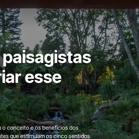
 paisagistas
iar esse
m o conceito e os benefícios dos
ntes que estimulam os cinco sentidos