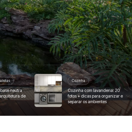
alistas
Cozinha
 base neutra
Cozinha com lavanderia: 20
arquitetura de
fotos + dicas para organizar e
separar os ambientes