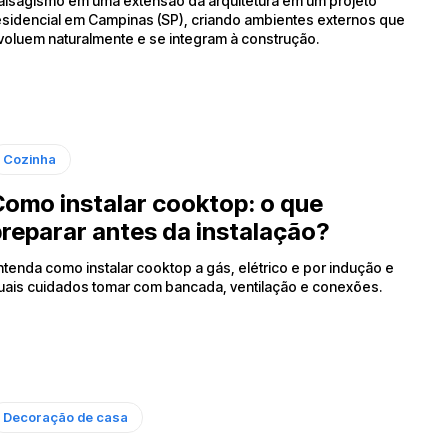
aisagismo em uma extensão da arquitetura em um projeto
esidencial em Campinas (SP), criando ambientes externos que
voluem naturalmente e se integram à construção.
Cozinha
omo instalar cooktop: o que
reparar antes da instalação?
ntenda como instalar cooktop a gás, elétrico e por indução e
uais cuidados tomar com bancada, ventilação e conexões.
Decoração de casa