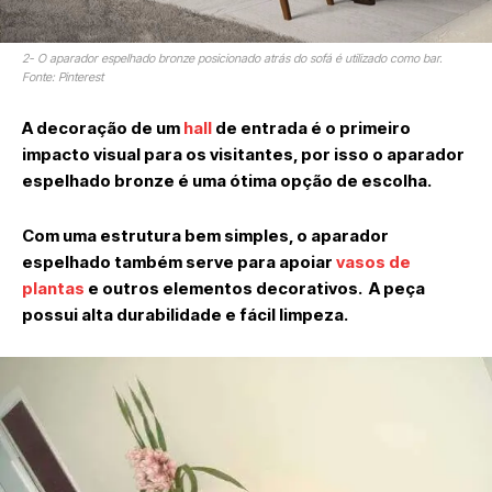
2- O aparador espelhado bronze posicionado atrás do sofá é utilizado como bar.
Fonte: Pinterest
A decoração de um
hall
de entrada é o primeiro
impacto visual para os visitantes, por isso o aparador
espelhado bronze é uma ótima opção de escolha.
Com uma estrutura bem simples, o aparador
espelhado também serve para apoiar
vasos de
plantas
e outros elementos decorativos. A peça
possui alta durabilidade e fácil limpeza.