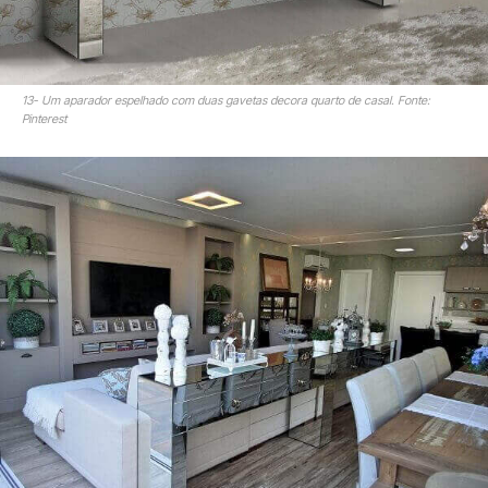
13- Um aparador espelhado com duas gavetas decora quarto de casal. Fonte:
Pinterest