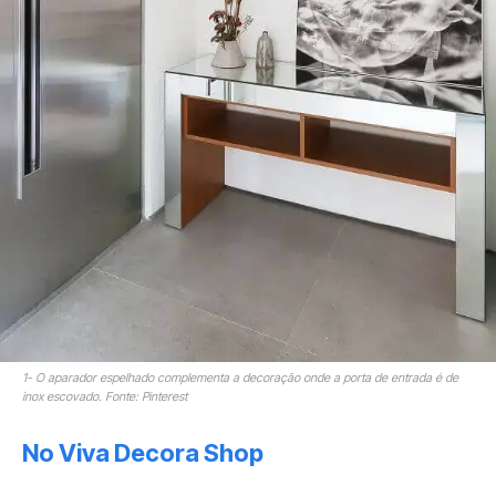
1- O aparador espelhado complementa a decoração onde a porta de entrada é de
inox escovado. Fonte: Pinterest
No Viva Decora Shop