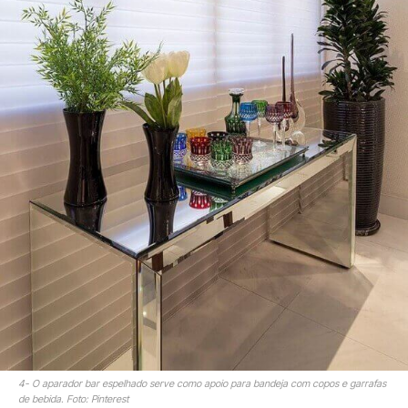
4- O aparador bar espelhado serve como apoio para bandeja com copos e garrafas
de bebida. Foto: Pinterest