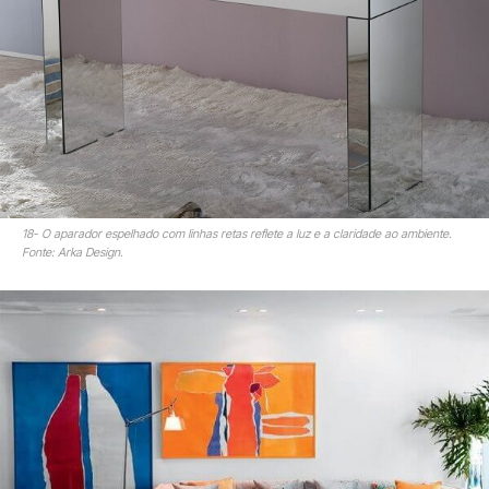
18- O aparador espelhado com linhas retas reflete a luz e a claridade ao ambiente.
Fonte: Arka Design.