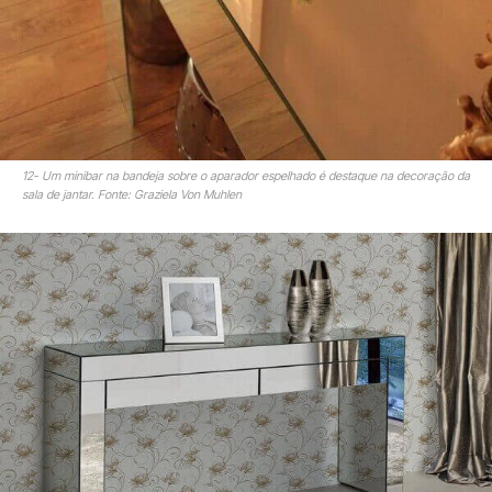
12- Um minibar na bandeja sobre o aparador espelhado é destaque na decoração da
sala de jantar. Fonte: Graziela Von Muhlen