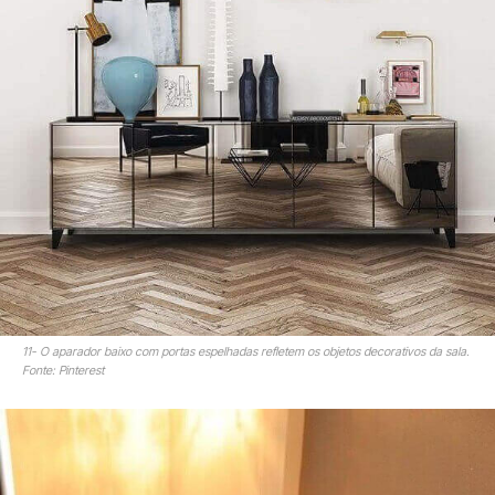
11- O aparador baixo com portas espelhadas refletem os objetos decorativos da sala.
Fonte: Pinterest