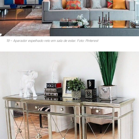
19 – Aparador espelhado reto em sala de estar. Foto: Pinterest