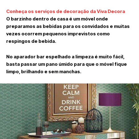
Conheça os serviços de decoração da Viva Decora
O barzinho dentro de casa é um móvel onde
preparamos as bebidas para os convidados e muitas
vezes ocorrem pequenos imprevistos como
respingos de bebida.
No aparador bar espelhado a limpeza é muito fácil,
basta passar um pano úmido para que o móvel fique
limpo, brilhando e sem manchas.