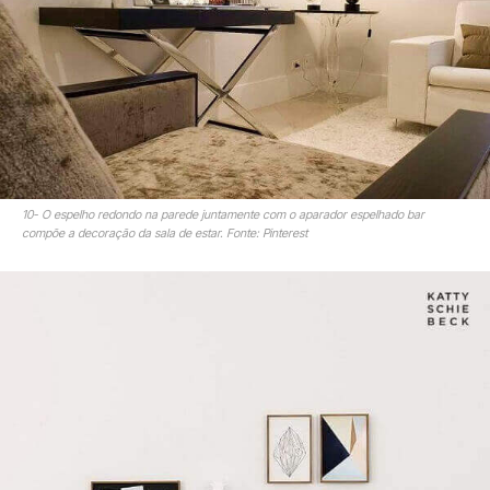
10- O espelho redondo na parede juntamente com o aparador espelhado bar
compõe a decoração da sala de estar. Fonte: Pinterest