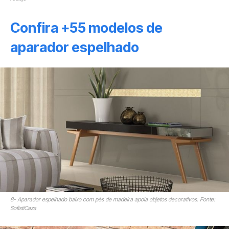
Confira +55 modelos de
aparador espelhado
8- Aparador espelhado baixo com pés de madeira apoia objetos decorativos. Fonte:
SofistiCaza