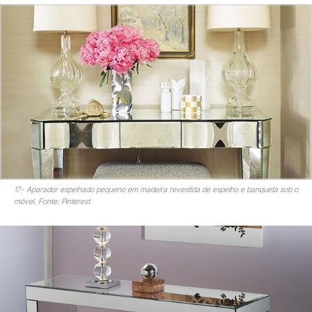
17- Aparador espelhado pequeno em madeira revestida de espelho e banqueta sob o
móvel. Fonte: Pinterest