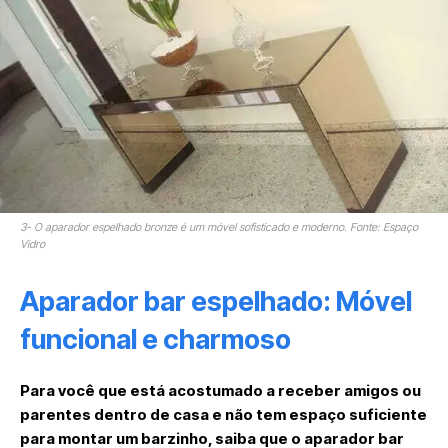
3- O aparador espelhado bronze é um móvel sofisticado e moderno. Fonte: Espaço
Vidro
Aparador bar espelhado: Móvel
funcional e charmoso
Para você que está acostumado a receber amigos ou
parentes dentro de casa e não tem espaço suficiente
para montar um barzinho, saiba que o aparador bar