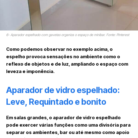
6- Aparador espelhado com gavetas organiza o espaço de minibar. Fonte: Pinterest
Como podemos observar no exemplo acima, o
espelho provoca sensações no ambiente como o
reflexo de objetos e de luz, ampliando o espaço com
leveza e imponência.
Aparador de vidro espelhado:
Leve, Requintado e bonito
Em salas grandes, o aparador de vidro espelhado
pode exercer várias funções como uma divisória para
separar os ambientes, bar ou até mesmo como apoio