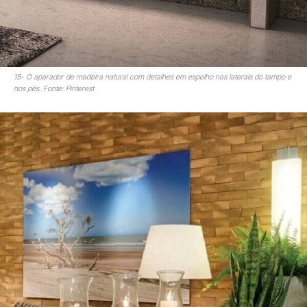
15- O aparador de madeira natural com detalhes em espelho nas laterais do tampo e
nos pés. Fonte: Pinterest