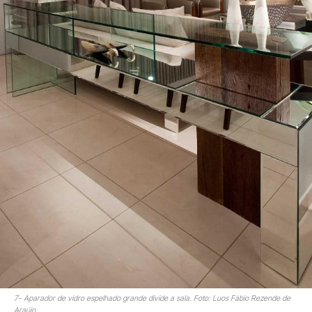
7- Aparador de vidro espelhado grande divide a sala. Foto: Luos Fábio Rezende de
Araújo