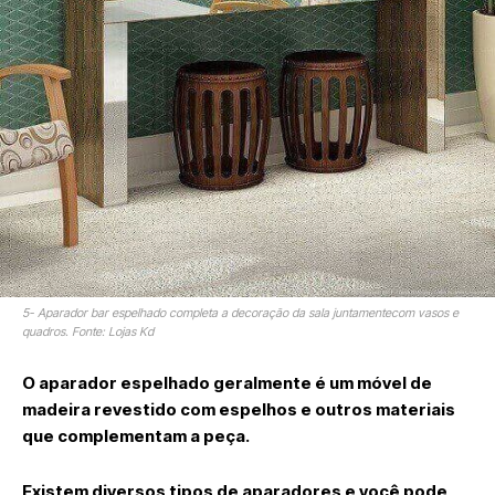
5- Aparador bar espelhado completa a decoração da sala juntamentecom vasos e
quadros. Fonte: Lojas Kd
O aparador espelhado geralmente é um móvel de
madeira revestido com espelhos e outros materiais
que complementam a peça.
Existem diversos tipos de aparadores e você pode