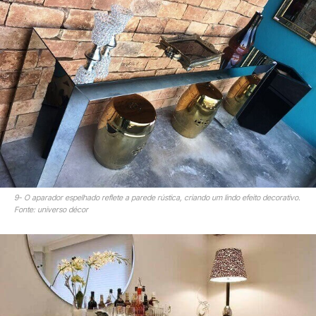
9- O aparador espelhado reflete a parede rústica, criando um lindo efeito decorativo.
Fonte: universo décor