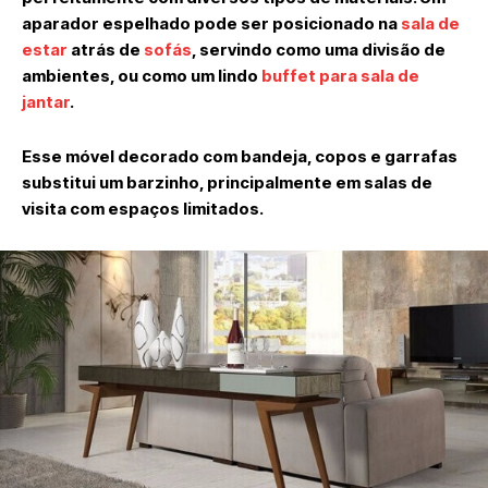
aparador espelhado pode ser posicionado na
sala de
estar
atrás de
sofás
, servindo como uma divisão de
ambientes, ou como um lindo
buffet para sala de
jantar
.
Esse móvel decorado com bandeja, copos e garrafas
substitui um barzinho, principalmente em salas de
visita com espaços limitados.