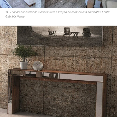
14- O aparador comprido e estreito tem a função de divisória dos ambientes. Fonte:
Gabriela Herde