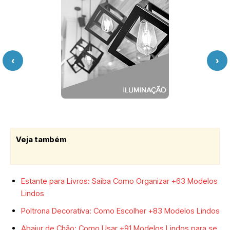
‹
›
Veja também
Estante para Livros: Saiba Como Organizar +63 Modelos
Lindos
Poltrona Decorativa: Como Escolher +83 Modelos Lindos
Abajur de Chão: Como Usar +91 Modelos Lindos para se