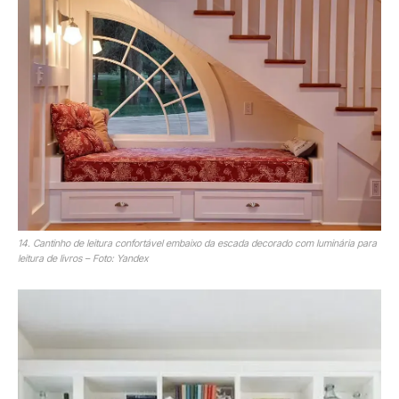
14. Cantinho de leitura confortável embaixo da escada decorado com luminária para
leitura de livros – Foto: Yandex