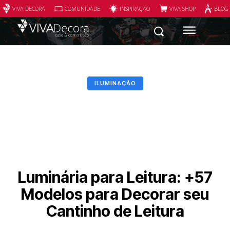
VIVA DECORA
COMUNIDADE
INSPIRAÇÃO
VIVA SHOP
BLOG
ILUMINAÇÃO
Luminária para Leitura: +57
Modelos para Decorar seu
Cantinho de Leitura