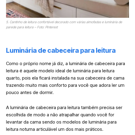
5. Cantinho de leitura confortável decorado com várias almofadas e luminária de
parede para leitura – Foto: Pinterest
Luminária de cabeceira para leitura
Como o próprio nome já diz, a luminária de cabeceira para
leitura é aquele modelo ideal de luminária para leitura
quarto, pois ela ficará instalada na sua cabeceira de cama
trazendo muito mais conforto para você que adora ler um
pouco antes de dormir.
A luminária de cabeceira para leitura também precisa ser
escolhida de modo a não atrapalhar quando você for
levantar da cama sendo os modelos de luminária para
leitura noturna articulável um dos mais práticos.