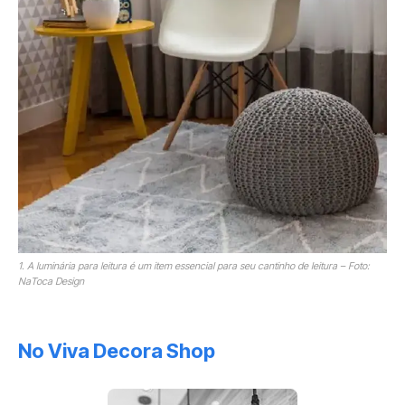
1. A luminária para leitura é um item essencial para seu cantinho de leitura – Foto:
NaToca Design
No Viva Decora Shop