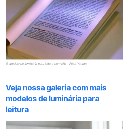
8. Modelo de luminária para leitura com clip – Foto: Yandex
Veja nossa galeria com mais
modelos de luminária para
leitura