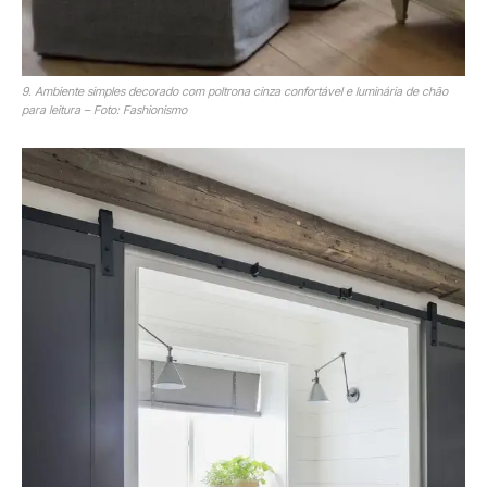
9. Ambiente simples decorado com poltrona cinza confortável e luminária de chão
para leitura – Foto: Fashionismo