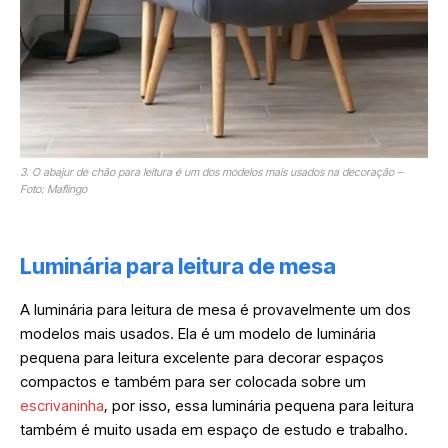
3. O abajur de chão para leitura é um dos modelos mais usados na decoração –
Foto: Maflingo
Luminária para leitura de mesa
A luminária para leitura de mesa é provavelmente um dos
modelos mais usados. Ela é um modelo de luminária
pequena para leitura excelente para decorar espaços
compactos e também para ser colocada sobre um
escrivaninha
, por isso, essa luminária pequena para leitura
também é muito usada em espaço de estudo e trabalho.