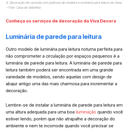
4. Decoração de varanda com poltrona de madeira e luminária para leitura de mesa
– Foto: Casa de Valentina
Conheça os serviços de decoração da Viva Decora
Luminária de parede para leitura
Outro modelo de luminária para leitura noturna perfeita para
não comprometer a circulação por espaços pequenos é a
luminária de parede para leitura. A luminária de parede para
leitura também poderá ser encontrada em uma grande
variedade de modelos, sendo aquelas com design de
abajur antigo uma das mais charmosa para incrementar a
decoração.
Lembre-se de instalar a luminária de parede para leitura em
uma altura adequada para uma boa
iluminação
quando você
estiver lendo, porém que não atrapalhe a decoração do
ambiente e nem te incomode quando você precisar se