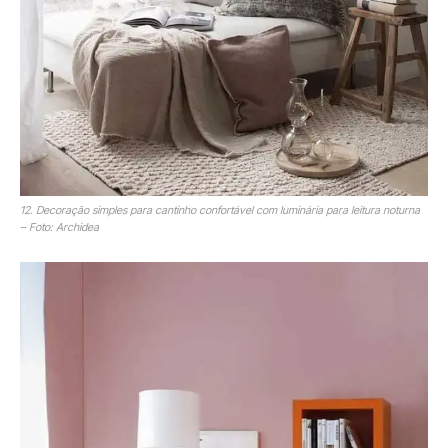
12. Decoração simples para cantinho confortável com luminária para leitura noturna
– Foto: Archidea