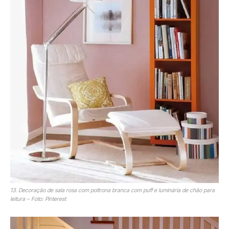
13. Decoração de sala rosa com poltrona branca com puff e luminária de chão para
leitura – Foto: Pinterest