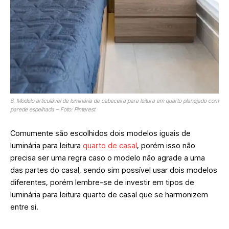
6. Modelo articulável de luminária de cabeceira para leitura em quarto planejado com
parede espelhada – Foto: Pinterest
Comumente são escolhidos dois modelos iguais de
luminária para leitura
quarto de casal
, porém isso não
precisa ser uma regra caso o modelo não agrade a uma
das partes do casal, sendo sim possível usar dois modelos
diferentes, porém lembre-se de investir em tipos de
luminária para leitura quarto de casal que se harmonizem
entre si.