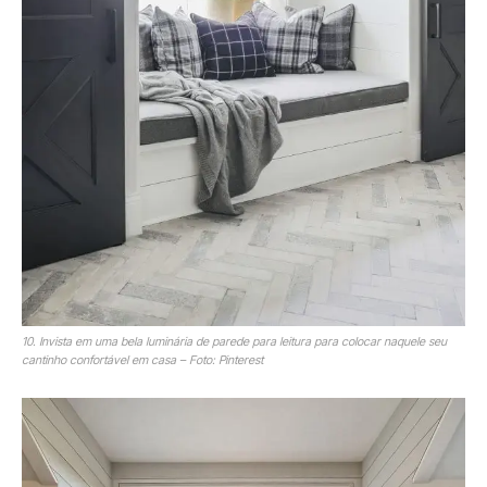
10. Invista em uma bela luminária de parede para leitura para colocar naquele seu
cantinho confortável em casa – Foto: Pinterest