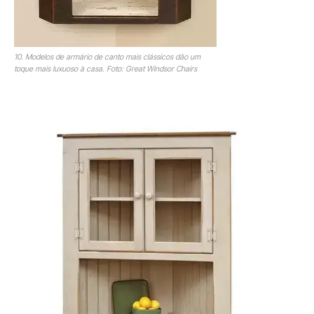
10. Modelos de armário de canto mais clássicos dão um
toque mais luxuoso à casa. Foto: Great Windsor Chairs