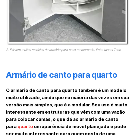
2. Existem muitos modelos de armário para casa no mercado. Foto: Maani Tech
Armário de canto para quarto
O armário de canto para quarto também é um modelo
muito utilizado, ainda que na maioria das vezes em sua
versão mais simples, que é a modular. Seu uso é muito
interessante em estruturas que vêm com uma vazão
para colocar camas, o que dá ao armário de canto
para
quarto
um aparência de móvel planejado e pode
ser muito interessante para quem gosta de uma