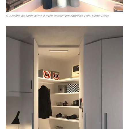
6. Armário de canto aéreo é muito comum em cozinhas. Foto: Home Sable