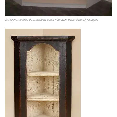
9. Alguns modelos de armário de canto não usam porta. Foto: Myra Lopes