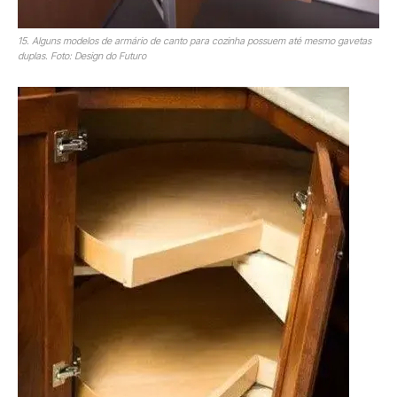
15. Alguns modelos de armário de canto para cozinha possuem até mesmo gavetas
duplas. Foto: Design do Futuro