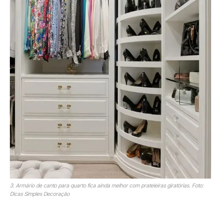
3. Armário de canto para quarto fica ainda melhor com prateleiras giratórias. Foto:
Dicas Simples Decoração