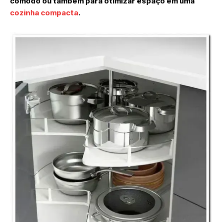
cômodo ou também para otimizar espaço em uma
cozinha compacta
.