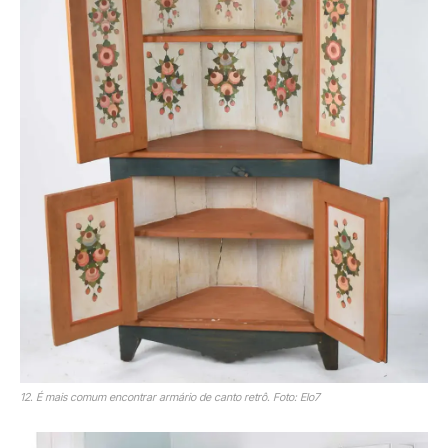
12. É mais comum encontrar armário de canto retrô. Foto: Elo7