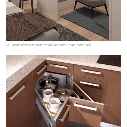
14. Closets costumam usar armário de canto. Foto: Decor Fácil