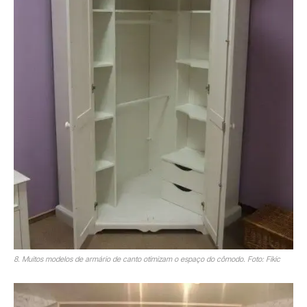
8. Muitos modelos de armário de canto otimizam o espaço do cômodo. Foto: Fikic