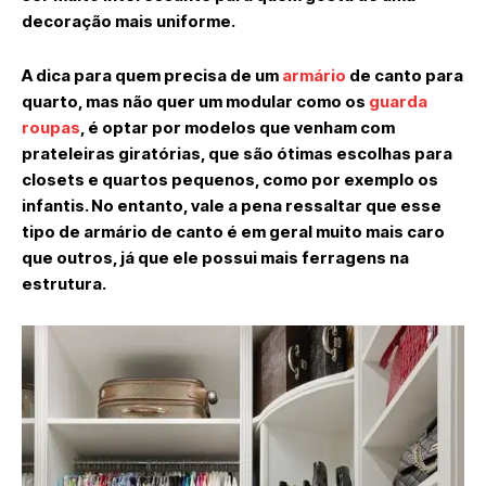
decoração mais uniforme.
A dica para quem precisa de um
armário
de canto para
quarto, mas não quer um modular como os
guarda
roupas
, é optar por modelos que venham com
prateleiras giratórias, que são ótimas escolhas para
closets e quartos pequenos, como por exemplo os
infantis. No entanto, vale a pena ressaltar que esse
tipo de armário de canto é em geral muito mais caro
que outros, já que ele possui mais ferragens na
estrutura.