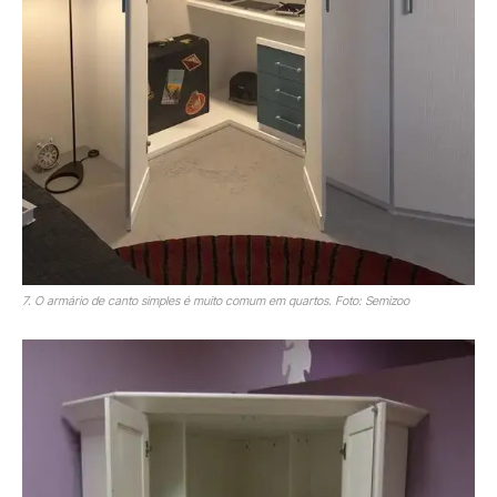
7. O armário de canto simples é muito comum em quartos. Foto: Semizoo