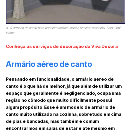
4. O armário de canto para banheiro muitas vezes é um item essencial. Foto: Popi
Home
Conheça os serviços de decoração da Viva Decora
Armário aéreo de canto
Pensando em funcionalidade, o armário aéreo de
canto é o que há de melhor, já que além de utilizar um
espaço que geralmente é negligenciado, ocupa uma
região no cômodo que muito dificilmente possui
algum propósito. Esse é um modelo de armário de
canto muito utilizado na cozinha, sobretudo em cima
de pias e bancadas, mas também é comum
encontrarmos em salas de estar e até mesmo em