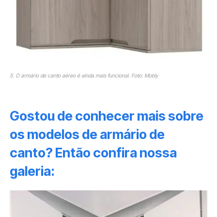
5. O armário de canto aéreo é ainda mais funcional. Foto: Mobly
Gostou de conhecer mais sobre
os modelos de armário de
canto? Então confira nossa
galeria: