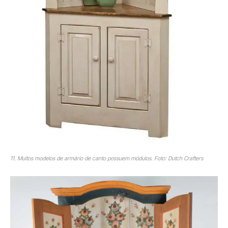
11. Muitos modelos de armário de canto possuem módulos. Foto: Dutch Crafters