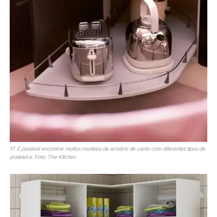
17. É possível encontrar muitos modelos de armário de canto com diferentes tipos de
prateleira. Foto: The Kitchen