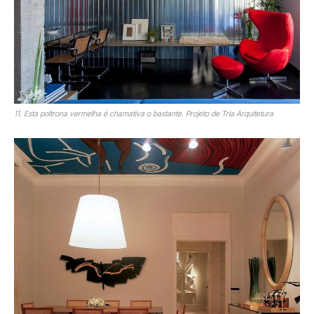
11. Esta poltrona vermelha é chamativa o bastante. Projeto de Tria Arquitetura