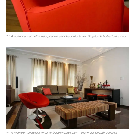
16. A poltrona vermelha não precisa ser desconfortável. Projeto de Roberto Migotto
17. A poltrona vermelha deve cair como uma luva. Projeto de Cláudia Arakaki