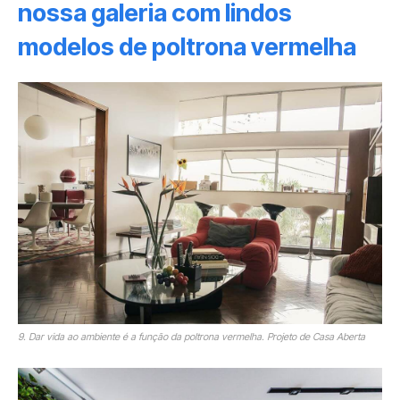
nossa galeria com lindos
modelos de poltrona vermelha
9. Dar vida ao ambiente é a função da poltrona vermelha. Projeto de Casa Aberta