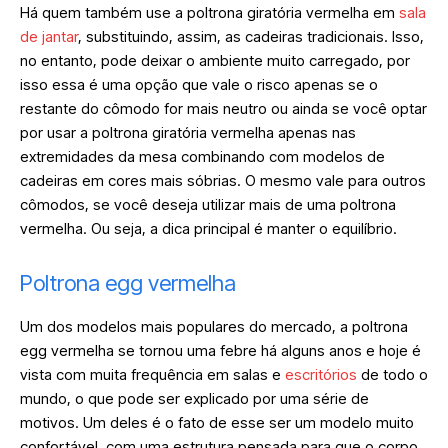
Há quem também use a poltrona giratória vermelha em
sala
de jantar
, substituindo, assim, as cadeiras tradicionais. Isso,
no entanto, pode deixar o ambiente muito carregado, por
isso essa é uma opção que vale o risco apenas se o
restante do cômodo for mais neutro ou ainda se você optar
por usar a poltrona giratória vermelha apenas nas
extremidades da mesa combinando com modelos de
cadeiras em cores mais sóbrias. O mesmo vale para outros
cômodos, se você deseja utilizar mais de uma poltrona
vermelha. Ou seja, a dica principal é manter o equilíbrio.
Poltrona egg vermelha
Um dos modelos mais populares do mercado, a poltrona
egg vermelha se tornou uma febre há alguns anos e hoje é
vista com muita frequência em salas e
escritórios
de todo o
mundo, o que pode ser explicado por uma série de
motivos. Um deles é o fato de esse ser um modelo muito
confortável, com uma estrutura pensada para que o corpo