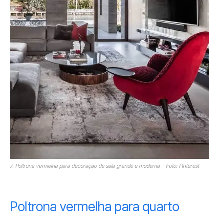
7. Poltrona vermelha para decoração de sala grande e moderna – Foto: Pinterest
Poltrona vermelha para quarto