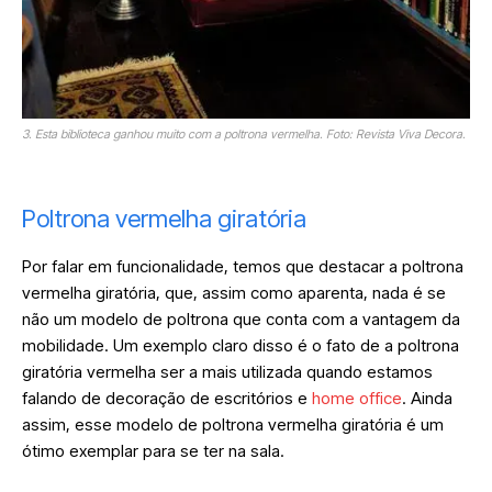
3. Esta biblioteca ganhou muito com a poltrona vermelha. Foto: Revista Viva Decora.
Poltrona vermelha giratória
Por falar em funcionalidade, temos que destacar a poltrona
vermelha giratória, que, assim como aparenta, nada é se
não um modelo de poltrona que conta com a vantagem da
mobilidade. Um exemplo claro disso é o fato de a poltrona
giratória vermelha ser a mais utilizada quando estamos
falando de decoração de escritórios e
home office
. Ainda
assim, esse modelo de poltrona vermelha giratória é um
ótimo exemplar para se ter na sala.