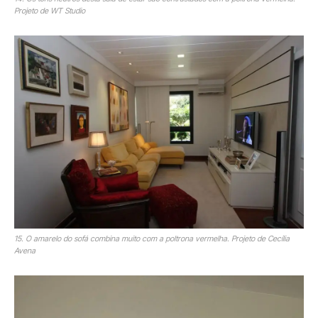
Projeto de WT Studio
15. O amarelo do sofá combina muito com a poltrona vermelha. Projeto de Cecília
Avena