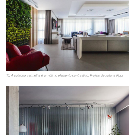
10. A poltrona vermelha é um ótimo elemento contrastivo. Projeto de Juliana Pippi