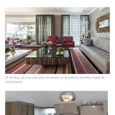
18. Na dica, use uma outra peça da mesma cor da poltrona vermelha. Projeto de
Orlane Santos