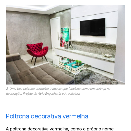
2. Uma boa poltrona vermelha é aquela que funciona como um coringa na
decoração. Projeto de Atrio Engenharia e Arquitetura
Poltrona decorativa vermelha
A poltrona decorativa vermelha, como o próprio nome