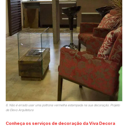
6. Não é errado usar uma poltrona vermelha estampada na sua decoração. Projeto
de Elevo Arquitetura
Conheça os serviços de decoração da Viva Decora