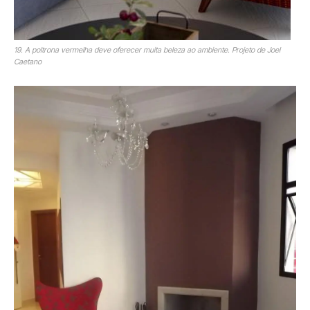
19. A poltrona vermelha deve oferecer muita beleza ao ambiente. Projeto de Joel
Caetano