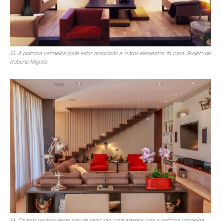
13. A poltrona vermelha pode estar associado a outros elementos da casa. Projeto de
Roberto Migotto
14. Os tons neutros desta sala de estar são contrastados com a poltrona vermelha.