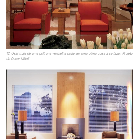
12. Usar mais de uma poltrona vermelha pode ser uma ótima coisa a se fazer. Projeto
de Oscar Mikail