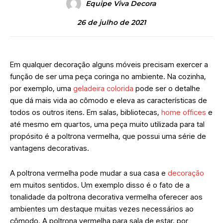
Equipe Viva Decora
26 de julho de 2021
Em qualquer decoração alguns móveis precisam exercer a
função de ser uma peça coringa no ambiente. Na cozinha,
por exemplo, uma
geladeira colorida
pode ser o detalhe
que dá mais vida ao cômodo e eleva as características de
todos os outros itens. Em salas, bibliotecas,
home offices
e
até mesmo em quartos, uma peça muito utilizada para tal
propósito é a poltrona vermelha, que possui uma série de
vantagens decorativas.
A poltrona vermelha pode mudar a sua casa e
decoração
em muitos sentidos. Um exemplo disso é o fato de a
tonalidade da poltrona decorativa vermelha oferecer aos
ambientes um destaque muitas vezes necessários ao
cômodo. A poltrona vermelha para sala de estar, por