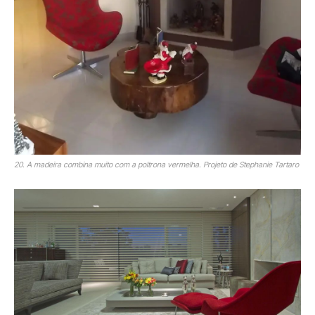
20. A madeira combina muito com a poltrona vermelha. Projeto de Stephanie Tartaro