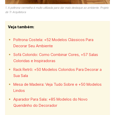
1. A poltrona vermelha é muito utilizada para dar mais destaque ao ambiente. Projeto
de Tr Arquitetura
Veja também:
Poltrona Costela: +52 Modelos Clássicos Para
Decorar Seu Ambiente
Sofá Colorido: Como Combinar Cores, +57 Salas
Coloridas e Inspiradoras
Rack Retrô: +50 Modelos Coloridos Para Decorar a
Sua Sala
Mesa de Madeira: Veja Tudo Sobre e +50 Modelos
Lindos
Aparador Para Sala: +85 Modelos do Novo
Queridinho do Decorador