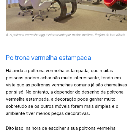
5. A poltrona vermelha egg é interessante por muitos motivos. Projeto de Iara Kilaris
Poltrona vermelha estampada
Há ainda a poltrona vermelha estampada, que muitas
pessoas podem achar não muito interessante, tendo em
vista que as poltronas vermelhas comuns já são chamativas
por si só. No entanto, a depender do desenho da poltrona
vermelha estampada, a decoração pode ganhar muito,
sobretudo se os outros móveis forem mais simples e o
ambiente tiver menos peças decorativas.
Dito isso, na hora de escolher a sua poltrona vermelha