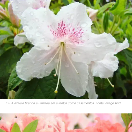
15- A azaleia branca é utilizada em eventos como casamentos. Fonte: Image kind