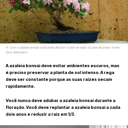
6- Com a azaleia bonsai você pode decorar a sala de estar ou sala de jantar. Fonte:
Divã Veterinário
A azaleia bonsai deve evitar ambientes escuros, mas
é preciso preservar a planta de sol intenso. A rega
deve ser constante porque as suas raízes secam
rapidamente.
Você nunca deve adubar a azaleia bonsai durante a
floração. Você deve replantar a azaleia bonsai a cada
dois anos e reduzir a raiz em 1/3.