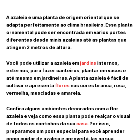
A azaleia é uma planta de origem oriental que se
adapta perfeitamente ao clima brasileiro. Essa planta
ornamental pode ser encontrada em vários portes
diferentes desde minis azaleias até as plantas que
atingem 2 metros de altura.
Você pode utilizar a azaleia em
jardins
internos,
externos, para fazer canteiros, plantar em vasos e
até mesmo em jardineiras. A planta azaleia é fácil de
cultivar e apresenta
flores
nas cores branca, rosa,
vermelha, mescladas e amarela.
Confira alguns ambientes decorados com a flor
azaleia e veja como essa planta pode realçar o visual
de todos os cantinhos da sua
casa
. Por isso,
preparamos um post especial para você aprender
como cuidar de azaleia e aproveitá-las na sua