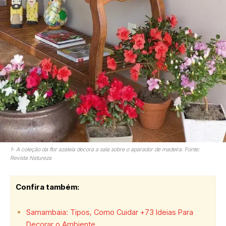
1- A coleção da flor azaleia decora a sala sobre o aparador de madeira. Fonte:
Revista Natureza
Confira também:
Samambaia: Tipos, Como Cuidar +73 Ideias Para
Decorar o Ambiente