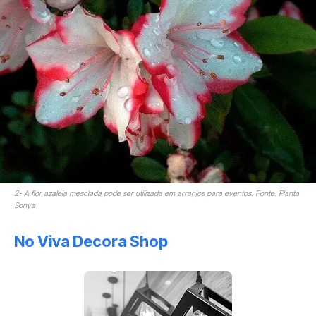
2- A flor azaleia mesclada pode ser utilizada em arranjos para eventos. Fonte: Planta
Sonya
No Viva Decora Shop