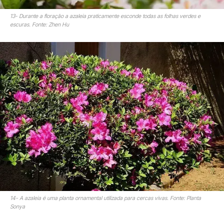
13- Durante a floração a azaleia praticamente esconde todas as folhas verdes e
escuras. Fonte: Zhen Hu
14- A azaleia é uma planta ornamental utilizada para cercas vivas. Fonte: Planta
Sonya