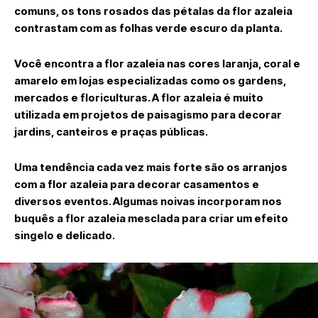
comuns, os tons rosados das pétalas da flor azaleia
contrastam com as folhas verde escuro da planta.
Você encontra a flor azaleia nas cores laranja, coral e
amarelo em lojas especializadas como os gardens,
mercados e floriculturas. A flor azaleia é muito
utilizada em projetos de paisagismo para decorar
jardins, canteiros e praças públicas.
Uma tendência cada vez mais forte são os arranjos
com a flor azaleia para decorar casamentos e
diversos eventos. Algumas noivas incorporam nos
buquês a flor azaleia mesclada para criar um efeito
singelo e delicado.