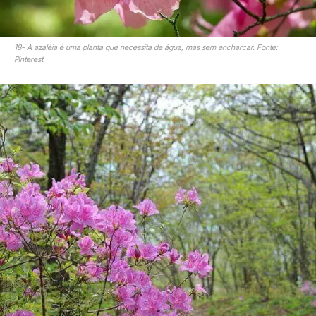
18- A azaléia é uma planta que necessita de água, mas sem encharcar. Fonte:
Pinterest