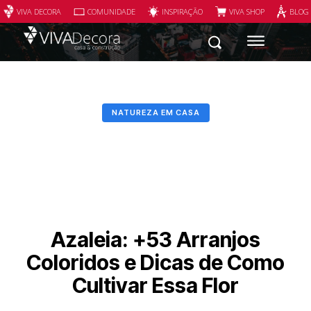
VIVA DECORA
COMUNIDADE
INSPIRAÇÃO
VIVA SHOP
BLOG
NATUREZA EM CASA
Azaleia: +53 Arranjos
Coloridos e Dicas de Como
Cultivar Essa Flor