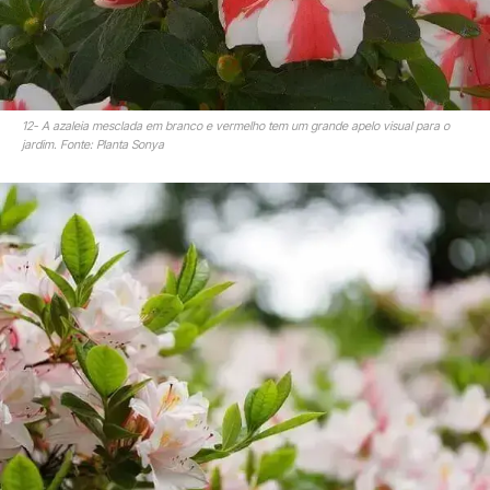
12- A azaleia mesclada em branco e vermelho tem um grande apelo visual para o
jardim. Fonte: Planta Sonya