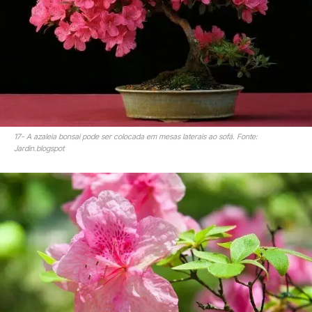
17- A azaleia bonsai pode ser colocada em mesas laterais ao sofá. Fonte:
Jardin.blogspot