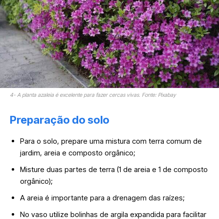
4- A planta azaleia é excelente para fazer cercas vivas. Fonte: Pixabay
Preparação do solo
Para o solo, prepare uma mistura com terra comum de
jardim, areia e composto orgânico;
Misture duas partes de terra (1 de areia e 1 de composto
orgânico);
A areia é importante para a drenagem das raízes;
No vaso utilize bolinhas de argila expandida para facilitar