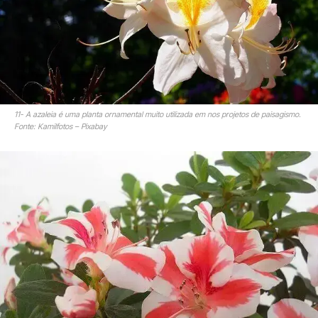
11- A azaleia é uma planta ornamental muito utilizada em nos projetos de paisagismo.
Fonte: Kamilfotos – Pixabay