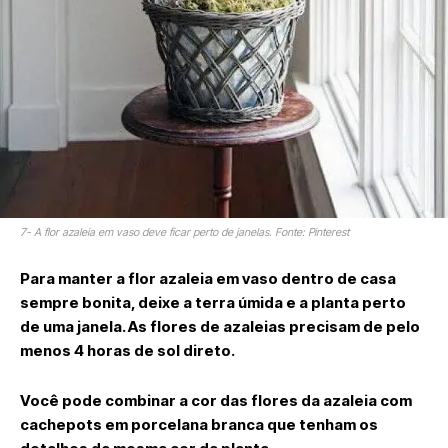
7- A flor azaleia em vaso deve ficar perto de janelas. Fonte: Pinterest
Para manter a flor azaleia em vaso dentro de casa
sempre bonita, deixe a terra úmida e a planta perto
de uma janela. As flores de azaleias precisam de pelo
menos 4 horas de sol direto.
Você pode combinar a cor das flores da azaleia com
cachepots em porcelana branca que tenham os