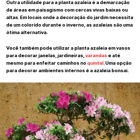
Outra utilidade para a planta azaleia é a demarcação
de áreas em paisagismo com cercas vivas baixas ou
altas. Em locais onde a decoração do jardim necessita
de um colorido durante o inverno, as azaleias são uma
ótima alternativa.
Você também pode utilizar a planta azaleia em vasos
para decorar janelas, jardineiras,
varandas
e até
mesmo para enfeitar caminhos no
quintal
. Uma opção
para decorar ambientes internos é a azaleia bonsai.