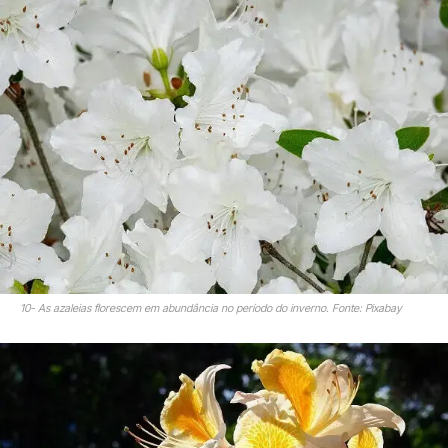
10- As azaleias florescem em abundância no período do inverno. Fonte: Pixabay