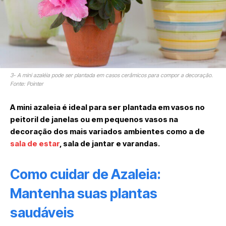
3- A mini azaléia pode ser plantada em casos cerâmicos para compor a decoração.
Fonte: Pointer
A mini azaleia é ideal para ser plantada em vasos no
peitoril de janelas ou em pequenos vasos na
decoração dos mais variados ambientes como a de
sala de estar
, sala de jantar e varandas.
Como cuidar de Azaleia:
Mantenha suas plantas
saudáveis