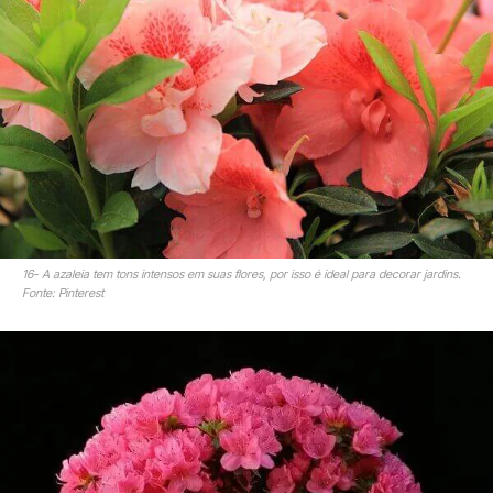
16- A azaleia tem tons intensos em suas flores, por isso é ideal para decorar jardins.
Fonte: Pinterest