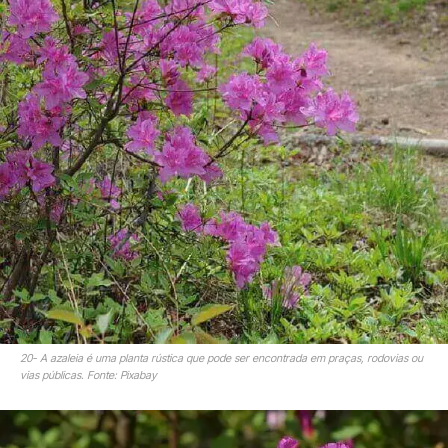
20- A azaleia é uma planta rústica que pode ser encontrada em praças, rodovias ou
vias públicas. Fonte: Pixabay