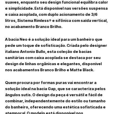
suaves, enquanto seu design funcional equilibra calor
e simplicidade. Está disponível nas versões suspensa
e caixa acoplada, com duplo acionamento de 3/6
litros, Sistema Rimless® e sifônica com saída vertical,
no acabamento Branco Brilho.
A bacia
Neo
é a solução ideal para um banheiro que
pede um toque de sofisticação. Criada pelo designer
italiano
Antonio Bullo
, esta coleção de bacias
sanitárias com caixa acoplada se destaca por seu
design de linhas orgânicas e elegantes, disponível
nos acabamentos Branco Brilho e Matte Black.
Quem procura por formas puras vai encontrar a
solução ideal na bacia
Gap
, que se caracteriza pelos
ângulos sutis. O design da peça é versátil e fácil de
combinar, independentemente do estilo ou tamanho
do banheiro, oferecendo uma estética sofisticada e
atemporal. O modelo está disponível nos