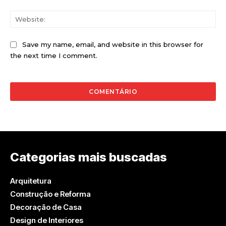
Web
Save my name, email, and website in this browser for
the next time I comment.
Categorias mais buscadas
Arquitetura
Construção e Reforma
Decoração de Casa
Design de Interiores