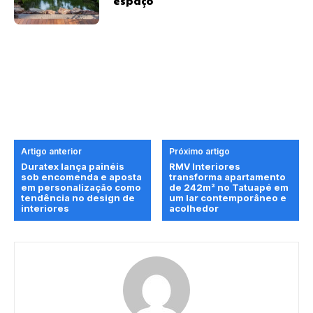
espaço
Artigo anterior
Próximo artigo
Duratex lança painéis
RMV Interiores
sob encomenda e aposta
transforma apartamento
em personalização como
de 242m² no Tatuapé em
tendência no design de
um lar contemporâneo e
interiores
acolhedor