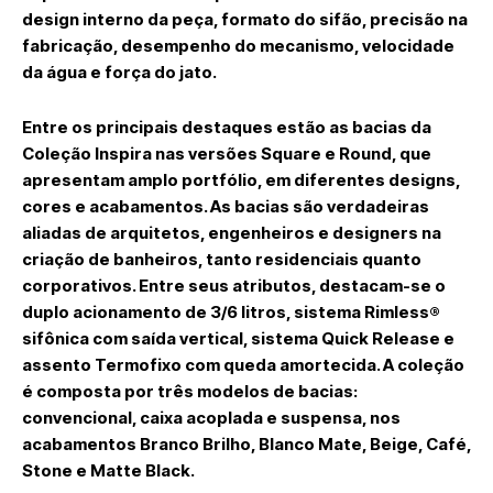
design interno da peça, formato do sifão, precisão na
fabricação, desempenho do mecanismo, velocidade
da água e força do jato
.
Entre os principais destaques estão as bacias da
Coleção Inspira
nas versões
Square e Round
, que
apresentam amplo portfólio, em diferentes designs,
cores e acabamentos. As bacias são verdadeiras
aliadas de arquitetos, engenheiros e designers na
criação de banheiros, tanto residenciais quanto
corporativos. Entre seus atributos, destacam-se o
duplo acionamento de 3/6 litros, sistema Rimless®
sifônica com saída vertical, sistema Quick Release e
assento Termofixo com queda amortecida. A coleção
é composta por três modelos de bacias:
convencional, caixa acoplada e suspensa, nos
acabamentos Branco Brilho, Blanco Mate, Beige, Café,
Stone e Matte Black.