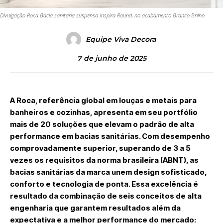
Divulgação Roca Bacia sanitária suspensa Inspira Round, no acabamento Branco Brilho
Equipe Viva Decora
7 de junho de 2025
A
Roca
, referência global em louças e metais para
banheiros e cozinhas, apresenta em seu portfólio
mais de 20 soluções que elevam o padrão de
alta
performance em bacias sanitárias
. Com desempenho
comprovadamente superior, superando de 3 a 5
vezes os requisitos da norma brasileira (ABNT), as
bacias sanitárias da marca unem design sofisticado,
conforto e tecnologia de ponta. Essa excelência é
resultado da combinação de
seis conceitos de alta
engenharia
que garantem resultados além da
expectativa e a melhor performance do mercado: