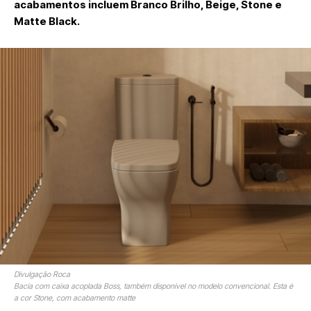
acabamentos incluem Branco Brilho, Beige, Stone e
Matte Black.
Divulgação Roca
Bacia com caixa acoplada Boss, também disponível no modelo convencional. Esta é
a cor Stone, com acabamento matte