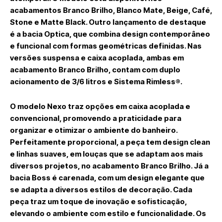
acabamentos Branco Brilho, Blanco Mate, Beige, Café,
Stone e Matte Black. Outro lançamento de destaque
é a bacia
Optica
, que combina design contemporâneo
e funcional com formas geométricas definidas. Nas
versões suspensa e caixa acoplada, ambas em
acabamento Branco Brilho, contam com duplo
acionamento de 3/6 litros e Sistema Rimless®.
O modelo
Nexo
traz opções em caixa acoplada e
convencional, promovendo a praticidade para
organizar e otimizar o ambiente do banheiro.
Perfeitamente proporcional, a peça tem design clean
e linhas suaves, em louças que se adaptam aos mais
diversos projetos, no acabamento Branco Brilho. Já a
bacia
Boss
é carenada, com um design elegante que
se adapta a diversos estilos de decoração. Cada
peça traz um toque de inovação e sofisticação,
elevando o ambiente com estilo e funcionalidade. Os