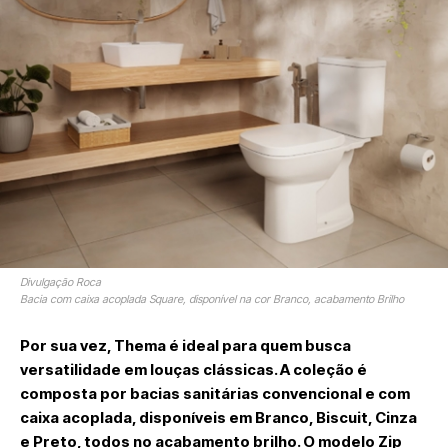
Divulgação Roca
Bacia com caixa acoplada Square, disponível na cor Branco, acabamento Brilho
Por sua vez,
Thema
é ideal para quem busca
versatilidade em louças clássicas. A coleção é
composta por bacias sanitárias convencional e com
caixa acoplada, disponíveis em Branco, Biscuit, Cinza
e Preto, todos no acabamento brilho. O modelo
Zip