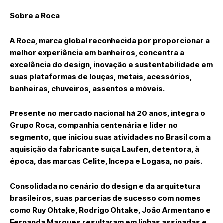
Sobre a Roca
A Roca, marca global reconhecida por proporcionar a
melhor experiência em banheiros, concentra a
excelência do design, inovação e sustentabilidade em
suas plataformas de louças, metais, acessórios,
banheiras, chuveiros, assentos e móveis.
Presente no mercado nacional há 20 anos, integra o
Grupo Roca, companhia centenária e líder no
segmento, que iniciou suas atividades no Brasil com a
aquisição da fabricante suíça Laufen, detentora, à
época, das marcas Celite, Incepa e Logasa, no país.
Consolidada no cenário do design e da arquitetura
brasileiros, suas parcerias de sucesso com nomes
como Ruy Ohtake, Rodrigo Ohtake, João Armentano e
Fernanda Marques resultaram em linhas assinadas e