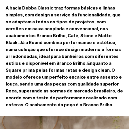
A bacia
Debba Classic
traz formas básicas e linhas
simples, com design a serviço da funcionalidade, que
se adaptam a todos os tipos de projetos, com
versões em caixa acoplada e convencional, nos
acabamentos Branco Brilho, Café, Stone e Matte
Black. Já a
Round
combina performance e estética,
numa coleção que oferece design moderno e formas
arredondadas, ideal para banheiros com diferentes
estilos e disponível em Branco Brilho. Enquanto a
Square
prima pelas formas retas e design clean. O
modelo oferece um perfeito encaixe entre assento e
louça, sendo uma das peças com qualidade superior
Roca, superando as normas do mercado brasileiro, de
acordo com o teste de performance realizado com
esferas. O acabamento da peça é o Branco Brilho.