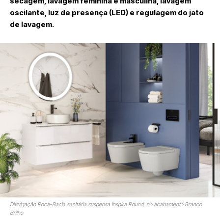
secagem, lavagem feminina e masculina, lavagem
oscilante, luz de presença (LED) e regulagem do jato
de lavagem.
Divulgação Roca-Bacia sanitária suspensa Inspira Round, no acabamento Branco
Brilho