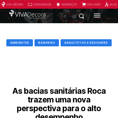
VIVA DECORA
COMUNIDADE
INSPIRAÇÃO
VIVA SHOP
BLOG
AMBIENTES
BANHEIRO
ARQUITETOS E DESIGNERS
As bacias sanitárias Roca
trazem uma nova
perspectiva para o alto
desempenho