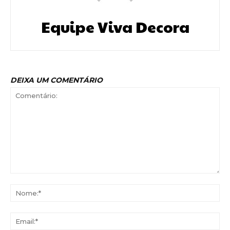
Equipe Viva Decora
DEIXA UM COMENTÁRIO
Comentário:
No
Ema