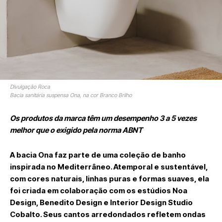
Divulgação Roca
Bacia sanitária suspensa Ona, na cor Branco Brilho
Os produtos da marca têm um desempenho 3 a 5 vezes
melhor que o exigido pela norma ABNT
A bacia
Ona
faz parte de uma coleção de banho
inspirada no Mediterrâneo. Atemporal e sustentável,
com cores naturais, linhas puras e formas suaves, ela
foi criada em colaboração com os estúdios
Noa
Design, Benedito Design e Interior Design Studio
Cobalto
. Seus cantos arredondados refletem ondas