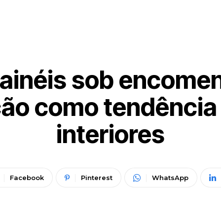
painéis sob encome
ção como tendência 
interiores
Facebook
Pinterest
WhatsApp