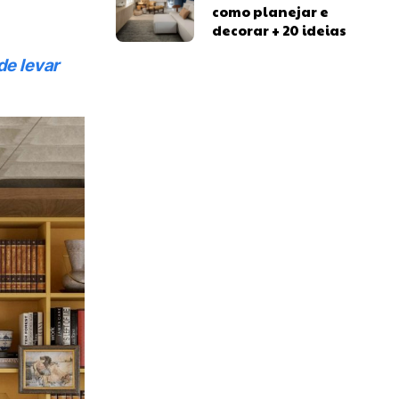
como planejar e
decorar + 20 ideias
de levar