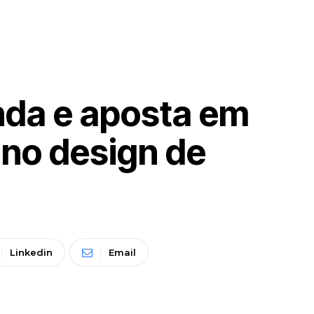
nda e aposta em
no design de
Linkedin
Email