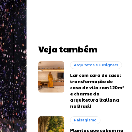
Veja também
Arquitetos e Designers
Lar com cara de casa:
transformação de
casa de vila com 120m²
e charme da
arquitetura italiana
no Brasil
Paisagismo
Plantas que cabem no