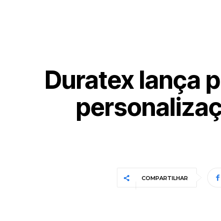
Duratex lança 
personaliza
COMPARTILHAR