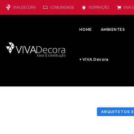
VIVA DECORA
COMUNIDADE
INSPIRAÇÃO
VIVA 
HOME
AMBIENTES
+ VIVA Decora
ARQUITETOS E