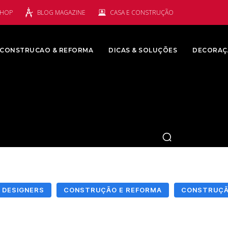
SHOP
BLOG MAGAZINE
CASA E CONSTRUÇÃO
CONSTRUCAO & REFORMA
DICAS & SOLUÇÕES
DECORAÇ
 DESIGNERS
CONSTRUÇÃO E REFORMA
CONSTRUÇÃO