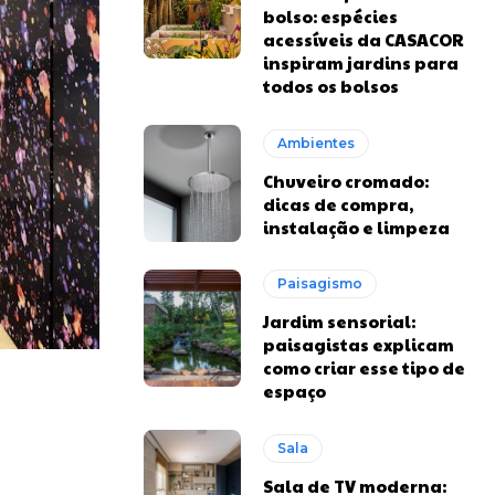
bolso: espécies
acessíveis da CASACOR
inspiram jardins para
todos os bolsos
Ambientes
Chuveiro cromado:
dicas de compra,
instalação e limpeza
Paisagismo
Jardim sensorial:
paisagistas explicam
como criar esse tipo de
espaço
Sala
Sala de TV moderna: