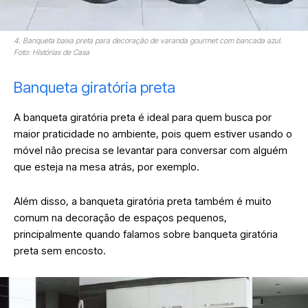
4. Banqueta baixa preta para decoração de varanda gourmet com bancada azul.
Foto: Histórias de Casa
Banqueta giratória preta
A banqueta giratória preta é ideal para quem busca por
maior praticidade no ambiente, pois quem estiver usando o
móvel não precisa se levantar para conversar com alguém
que esteja na mesa atrás, por exemplo.
Além disso, a banqueta giratória preta também é muito
comum na decoração de espaços pequenos,
principalmente quando falamos sobre banqueta giratória
preta sem encosto.