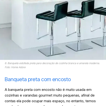
6. Banqueta estofada preta para decoração de cozinha branca e amarela moderna.
Foto: Home Adore
Banqueta preta com encosto
A banqueta preta com encosto não é muito usada em
cozinhas e varandas gourmet muito pequenas, afinal de
contas ela pode ocupar mais espaço, no entanto, temos