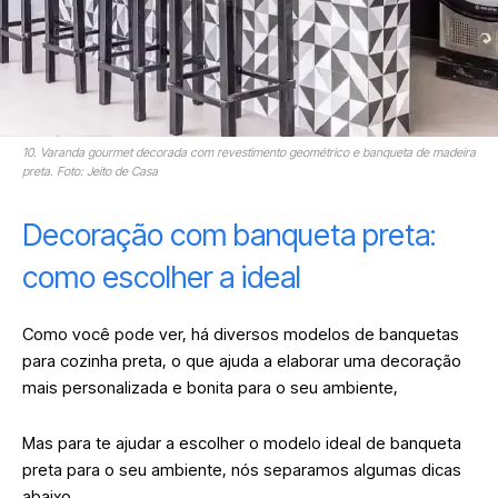
10. Varanda gourmet decorada com revestimento geométrico e banqueta de madeira
preta. Foto: Jeito de Casa
Decoração com banqueta preta:
como escolher a ideal
Como você pode ver, há diversos modelos de banquetas
para cozinha preta, o que ajuda a elaborar uma decoração
mais personalizada e bonita para o seu ambiente,
Mas para te ajudar a escolher o modelo ideal de banqueta
preta para o seu ambiente, nós separamos algumas dicas
abaixo.