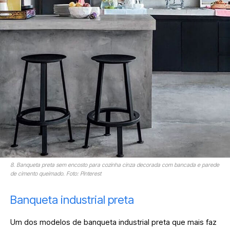
8. Banqueta preta sem encosto para cozinha cinza decorada com bancada e parede
de cimento queimado. Foto: Pinterest
Banqueta industrial preta
Um dos modelos de banqueta industrial preta que mais faz