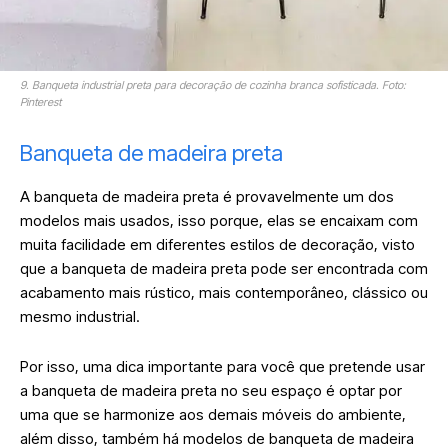
9. Banqueta industrial preta para decoração de cozinha branca sofisticada. Foto:
Pinterest
Banqueta de madeira preta
A banqueta de madeira preta é provavelmente um dos
modelos mais usados, isso porque, elas se encaixam com
muita facilidade em diferentes estilos de decoração, visto
que a banqueta de madeira preta pode ser encontrada com
acabamento mais rústico, mais contemporâneo, clássico ou
mesmo industrial.
Por isso, uma dica importante para você que pretende usar
a banqueta de madeira preta no seu espaço é optar por
uma que se harmonize aos demais móveis do ambiente,
além disso, também há modelos de banqueta de madeira