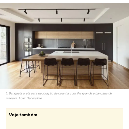
1. Banqueta preta para decoração de cozinha com ilha grande e bancada de
madeira. Foto: Decorstore
Veja também