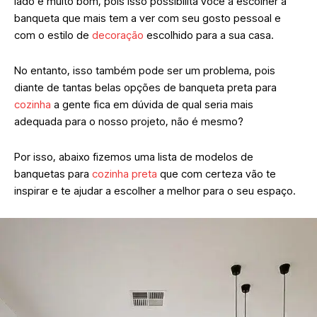
lado é muito bom, pois isso possibilita você a escolher a
banqueta que mais tem a ver com seu gosto pessoal e
com o estilo de
decoração
escolhido para a sua casa.
No entanto, isso também pode ser um problema, pois
diante de tantas belas opções de banqueta preta para
cozinha
a gente fica em dúvida de qual seria mais
adequada para o nosso projeto, não é mesmo?
Por isso, abaixo fizemos uma lista de modelos de
banquetas para
cozinha preta
que com certeza vão te
inspirar e te ajudar a escolher a melhor para o seu espaço.