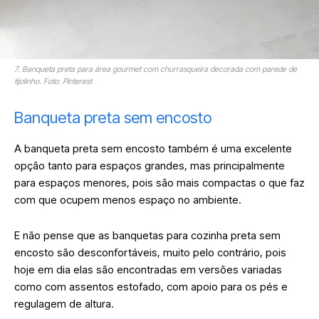
7. Banqueta preta para área gourmet com churrasqueira decorada com parede de
tijolinho. Foto: Pinterest
Banqueta preta sem encosto
A banqueta preta sem encosto também é uma excelente
opção tanto para espaços grandes, mas principalmente
para espaços menores, pois são mais compactas o que faz
com que ocupem menos espaço no ambiente.
E não pense que as banquetas para cozinha preta sem
encosto são desconfortáveis, muito pelo contrário, pois
hoje em dia elas são encontradas em versões variadas
como com assentos estofado, com apoio para os pés e
regulagem de altura.