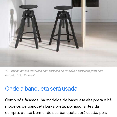
13. Cozinha branca decorada com bancada de madeira e banqueta preta sem
encosto. Foto: Pinterest
Onde a banqueta será usada
Como nós falamos, há modelos de banqueta alta preta e há
modelos de banqueta baixa preta, por isso, antes da
compra, pense bem onde sua banqueta será usada, pois