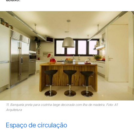
11. Banqueta preta para cozinha bege decorada com ilha de madeira. Foto: A1
Arquitetura
Espaço de circulação