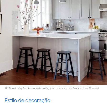
12. Modelo simples de banqueta preta para cozinha cinza e branca. Foto: Pinterest
Estilo de decoração