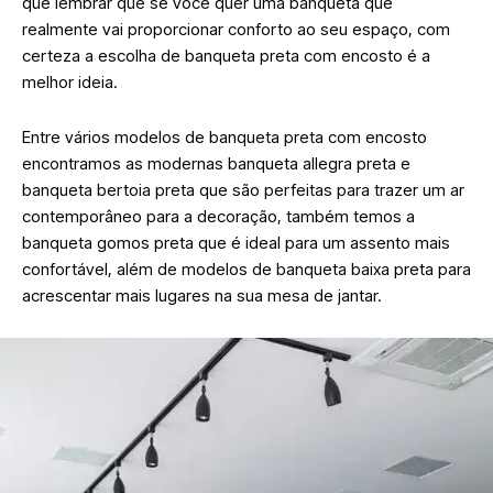
que lembrar que se você quer uma banqueta que
realmente vai proporcionar conforto ao seu espaço, com
certeza a escolha de banqueta preta com encosto é a
melhor ideia.
Entre vários modelos de banqueta preta com encosto
encontramos as modernas banqueta allegra preta e
banqueta bertoia preta que são perfeitas para trazer um ar
contemporâneo para a decoração, também temos a
banqueta gomos preta que é ideal para um assento mais
confortável, além de modelos de banqueta baixa preta para
acrescentar mais lugares na sua mesa de jantar.