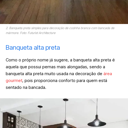
2. Banqueta preta simples para decoração de cozinha branca com bancada de
mármore. Foto: Futurist Architecture
Banqueta alta preta
Como o próprio nome já sugere, a banqueta alta preta é
aquela que possui pernas mais alongadas, sendo a
banqueta alta preta muito usada na decoração de
área
gourmet
, pois proporciona conforto para quem está
sentado na bancada.