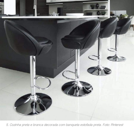
5. Cozinha preta e branca decorada com banqueta estofada preta. Foto: Pinterest