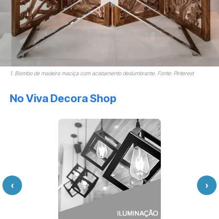
1. Biombo de madeira maciça com acabamento deslumbrante. Fonte: Pinterest
No Viva Decora Shop
‹
›