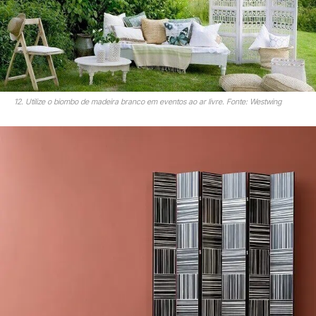
12. Utilize o biombo de madeira branco em eventos ao ar livre. Fonte: Westwing