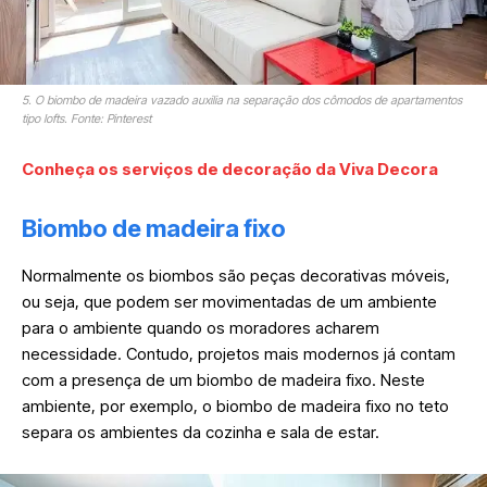
5. O biombo de madeira vazado auxilia na separação dos cômodos de apartamentos
tipo lofts. Fonte: Pinterest
Conheça os serviços de decoração da Viva Decora
Biombo de madeira fixo
Normalmente os biombos são peças decorativas móveis,
ou seja, que podem ser movimentadas de um ambiente
para o ambiente quando os moradores acharem
necessidade. Contudo, projetos mais modernos já contam
com a presença de um biombo de madeira fixo. Neste
ambiente, por exemplo, o biombo de madeira fixo no teto
separa os ambientes da cozinha e sala de estar.