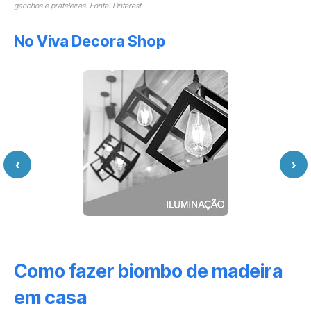
ganchos e prateleiras. Fonte: Pinterest
No Viva Decora Shop
‹
›
Como fazer biombo de madeira
em casa