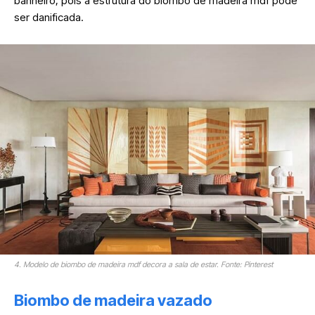
banheiro, pois a estrutura do biombo de madeira mdf pode
ser danificada.
4. Modelo de biombo de madeira mdf decora a sala de estar. Fonte: Pinterest
Biombo de madeira vazado