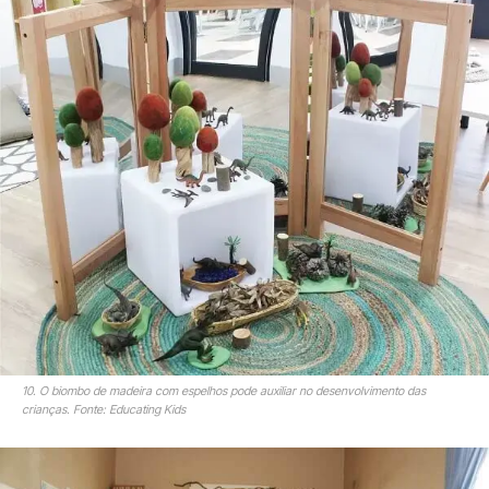
10. O biombo de madeira com espelhos pode auxiliar no desenvolvimento das
crianças. Fonte: Educating Kids