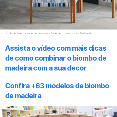
9. Como fazer biombo de madeira e tecido em casa. Fonte: Pinterest
Assista o vídeo com mais dicas
de como combinar o biombo de
madeira com a sua decor
Confira +63 modelos de biombo
de madeira