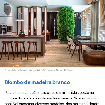
6. Modelo de biombo de madeira fixo no teto. Fonte: Pinterest
Biombo de madeira branco
Para uma decoração mais clean e minimalista aposte na
compra de um biombo de madeira branco. No mercado é
possível encontrar diversos modelos, dos mais tradicionais