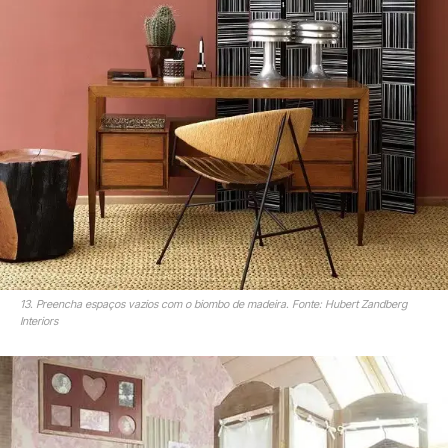
13. Preencha espaços vazios com o biombo de madeira. Fonte: Hubert Zandberg
Interiors