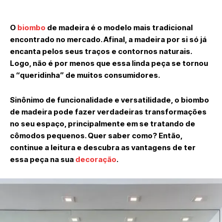
O
biombo
de madeira é o modelo mais tradicional
encontrado no mercado. Afinal, a madeira por si só já
encanta pelos seus traços e contornos naturais.
Logo, não é por menos que essa linda peça se tornou
a “queridinha” de muitos consumidores.
Sinônimo de funcionalidade e versatilidade, o biombo
de madeira pode fazer verdadeiras transformações
no seu espaço, principalmente em se tratando de
cômodos pequenos. Quer saber como? Então,
continue a leitura e descubra as vantagens de ter
essa peça na sua
decoração
.