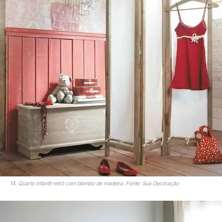
14. Quarto infantil retrô com biombo de madeira. Fonte: Sua Decoração