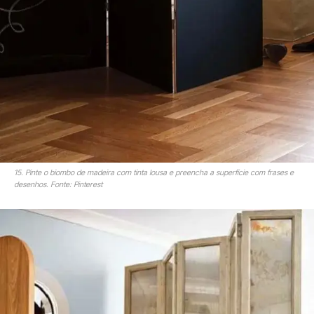
15. Pinte o biombo de madeira com tinta lousa e preencha a superfície com frases e
desenhos. Fonte: Pinterest