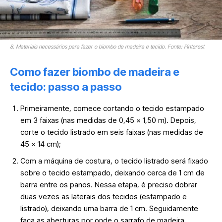
8. Materiais necessários para fazer o biombo de madeira e tecido. Fonte: Pinterest
Como fazer biombo de madeira e
tecido: passo a passo
Primeiramente, comece cortando o tecido estampado
em 3 faixas (nas medidas de 0,45 x 1,50 m). Depois,
corte o tecido listrado em seis faixas (nas medidas de
45 x 14 cm);
Com a máquina de costura, o tecido listrado será fixado
sobre o tecido estampado, deixando cerca de 1 cm de
barra entre os panos. Nessa etapa, é preciso dobrar
duas vezes as laterais dos tecidos (estampado e
listrado), deixando uma barra de 1 cm. Seguidamente
faça as aberturas por onde o sarrafo de madeira