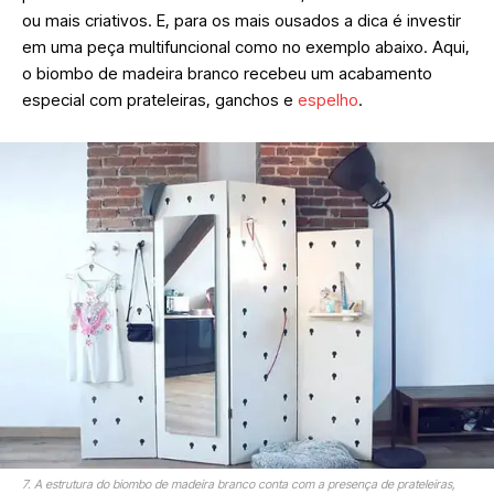
ou mais criativos. E, para os mais ousados a dica é investir
em uma peça multifuncional como no exemplo abaixo. Aqui,
o biombo de madeira branco recebeu um acabamento
especial com prateleiras, ganchos e
espelho
.
7. A estrutura do biombo de madeira branco conta com a presença de prateleiras,