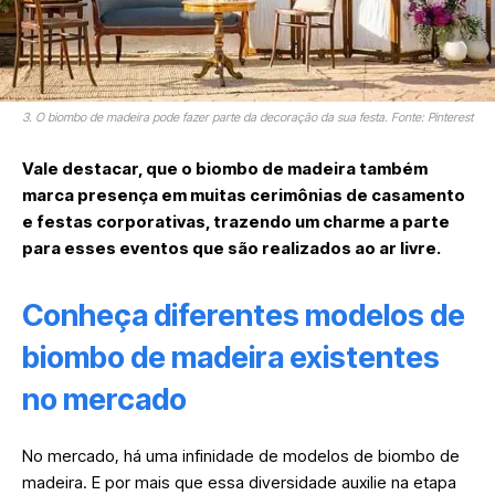
3. O biombo de madeira pode fazer parte da decoração da sua festa. Fonte: Pinterest
Vale destacar, que o biombo de madeira também
marca presença em muitas cerimônias de casamento
e festas corporativas, trazendo um charme a parte
para esses eventos que são realizados ao ar livre.
Conheça diferentes modelos de
biombo de madeira existentes
no mercado
No mercado, há uma infinidade de modelos de biombo de
madeira. E por mais que essa diversidade auxilie na etapa