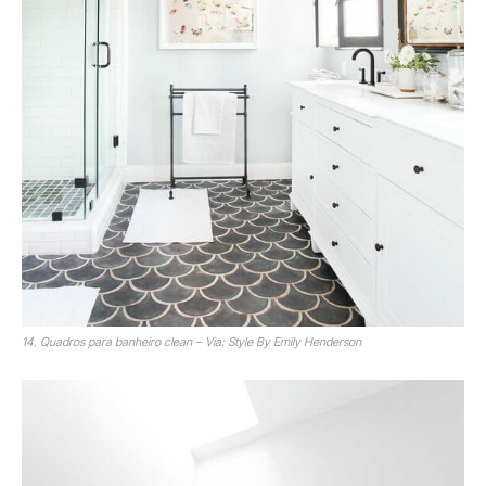
14. Quadros para banheiro clean – Via: Style By Emily Henderson