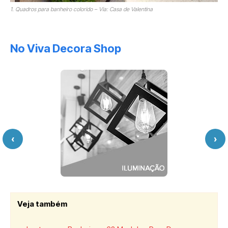
1. Quadros para banheiro colorido – Via: Casa de Valentina
No Viva Decora Shop
‹
›
Veja também