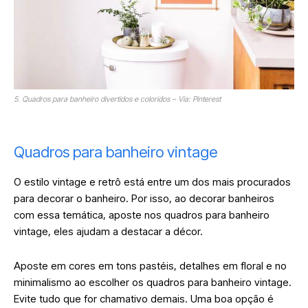
5. Quadros para banheiro divertidos e coloridos – Via: Pinterest
Quadros para banheiro vintage
O estilo vintage e retrô está entre um dos mais procurados
para decorar o banheiro. Por isso, ao decorar banheiros
com essa temática, aposte nos quadros para banheiro
vintage, eles ajudam a destacar a décor.
Aposte em cores em tons pastéis, detalhes em floral e no
minimalismo ao escolher os quadros para banheiro vintage.
Evite tudo que for chamativo demais. Uma boa opção é