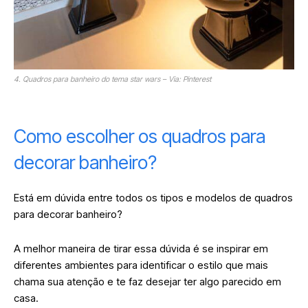
4. Quadros para banheiro do tema star wars – Via: Pinterest
Como escolher os quadros para
decorar banheiro?
Está em dúvida entre todos os tipos e modelos de quadros
para decorar banheiro?
A melhor maneira de tirar essa dúvida é se inspirar em
diferentes ambientes para identificar o estilo que mais
chama sua atenção e te faz desejar ter algo parecido em
casa.