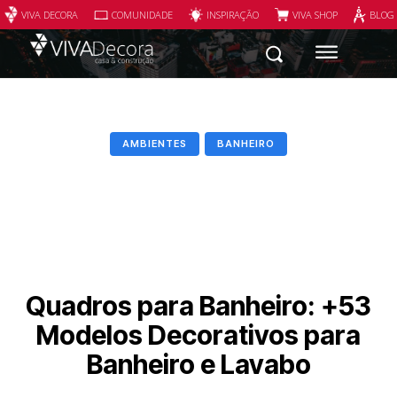
VIVA DECORA
COMUNIDADE
INSPIRAÇÃO
VIVA SHOP
BLOG
AMBIENTES
BANHEIRO
Quadros para Banheiro: +53
Modelos Decorativos para
Banheiro e Lavabo