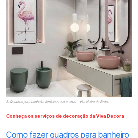
8. Quadros para banheiro feminino rosa e cinza – via: Noiva de Evase
Conheça os serviços de decoração da Viva Decora
Como fazer quadros para banheiro