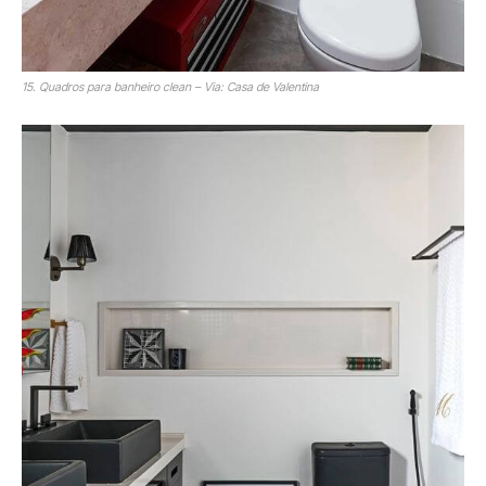
15. Quadros para banheiro clean – Via: Casa de Valentina