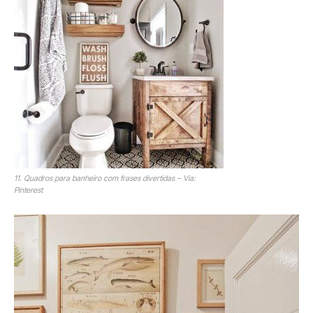
11. Quadros para banheiro com frases divertidas – Via:
Pinterest