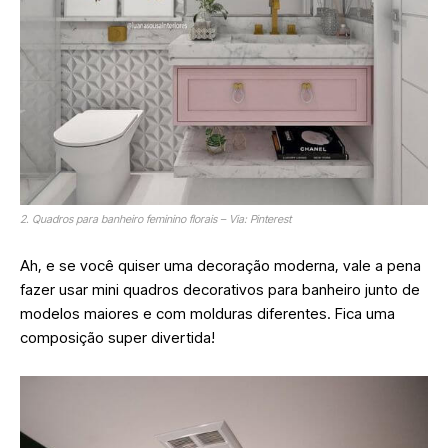
2. Quadros para banheiro feminino florais – Via: Pinterest
Ah, e se você quiser uma decoração moderna, vale a pena
fazer usar mini quadros decorativos para banheiro junto de
modelos maiores e com molduras diferentes. Fica uma
composição super divertida!