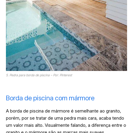
5. Pedra para borda de piscina – Por: Pinterest
Borda de piscina com mármore
A borda de piscina de mármore é semelhante ao granito,
porém, por se tratar de uma pedra mais cara, acaba tendo
um valor mais alto. Visualmente falando, a diferença entre o
granito e o mármore são as marcas mais suaves.