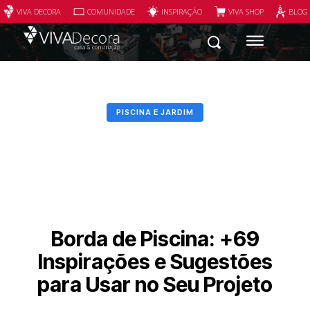
VIVA DECORA
COMUNIDADE
INSPIRAÇÃO
VIVA SHOP
BLOG
PISCINA E JARDIM
Borda de Piscina: +69
Inspirações e Sugestões
para Usar no Seu Projeto