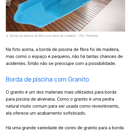
4. Borda de piscina de fibra com deck de madeira – Por: Pinterest
Na foto acima, a borda de piscina de fibra foi de madeira,
mas como o espaço é pequeno, não há tantas chances de
acidentes. Então não se preocupe com a possibilidade.
Borda de piscina com Granito
O granito é um dos materiais mais utilizados para borda
para piscina de alvenaria. Como o granito é uma pedra
natural muito comum para ser usada como revestimento,
ela oferece um acabamento sofisticado.
Há uma grande variedade de cores de granito para a borda