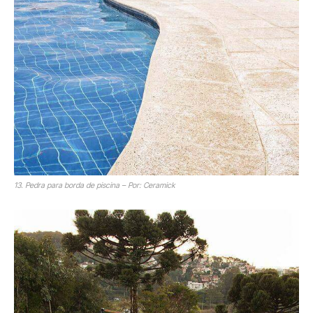
13. Pedra para borda de piscina – Por: Ceramick