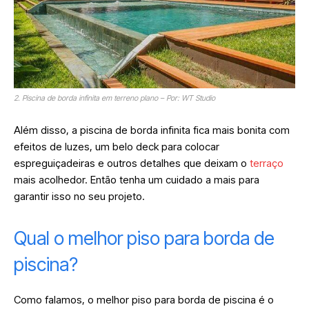
2. Piscina de borda infinita em terreno plano – Por: WT Studio
Além disso, a piscina de borda infinita fica mais bonita com
efeitos de luzes, um belo deck para colocar
espreguiçadeiras e outros detalhes que deixam o
terraço
mais acolhedor. Então tenha um cuidado a mais para
garantir isso no seu projeto.
Qual o melhor piso para borda de
piscina?
Como falamos, o melhor piso para borda de piscina é o