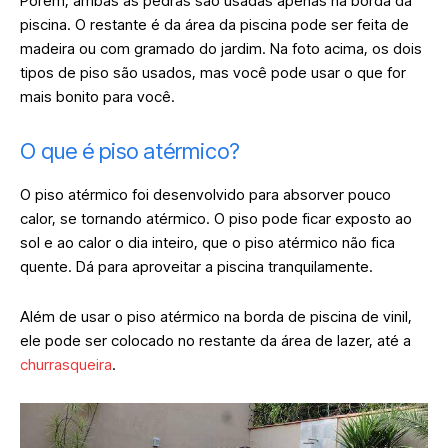
Porém, ambas as pedras são usadas apenas na borda da
piscina. O restante é da área da piscina pode ser feita de
madeira ou com gramado do jardim. Na foto acima, os dois
tipos de piso são usados, mas você pode usar o que for
mais bonito para você.
O que é piso atérmico?
O piso atérmico foi desenvolvido para absorver pouco
calor, se tornando atérmico. O piso pode ficar exposto ao
sol e ao calor o dia inteiro, que o piso atérmico não fica
quente. Dá para aproveitar a piscina tranquilamente.
Além de usar o piso atérmico na borda de piscina de vinil,
ele pode ser colocado no restante da área de lazer, até a
churrasqueira
.