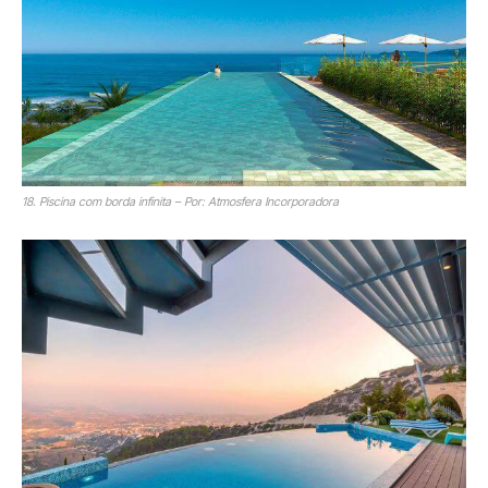
18. Piscina com borda infinita – Por: Atmosfera Incorporadora