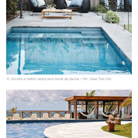
12. Escolha a melhor pedra para borda de piscina – Por: Casa Tres Chic