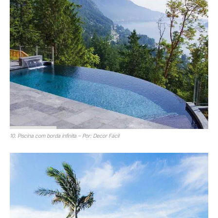
10. Piscina com borda infinita – Por: Decor Fácil