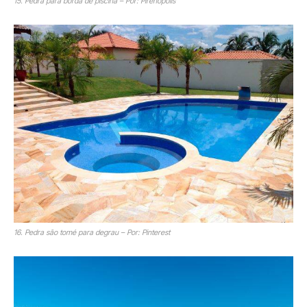
15. Pedra para borda de piscina – Por: Pirenópolis
16. Pedra são tomé para degrau – Por: Pinterest