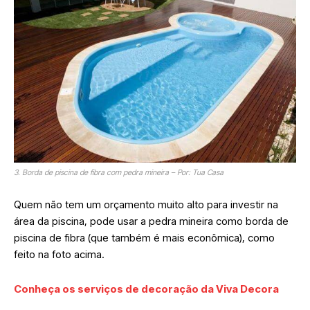
3. Borda de piscina de fibra com pedra mineira – Por: Tua Casa
Quem não tem um orçamento muito alto para investir na
área da piscina, pode usar a pedra mineira como borda de
piscina de fibra (que também é mais econômica), como
feito na foto acima.
Conheça os serviços de decoração da Viva Decora