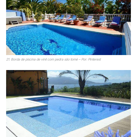
21. Borda de piscina de vinil com pedra são tomé – Por: Pinterest