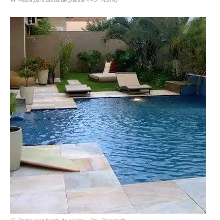
14. Pedra para borda de piscina – Por: Homify