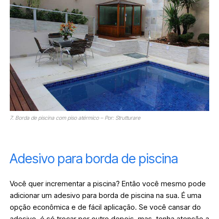
7. Borda de piscina com piso atérmico – Por: Strutturare
Adesivo para borda de piscina
Você quer incrementar a piscina? Então você mesmo pode
adicionar um adesivo para borda de piscina na sua. É uma
opção econômica e de fácil aplicação. Se você cansar do
adesivo, é só trocar por outro depois. mas, tenha atenção a