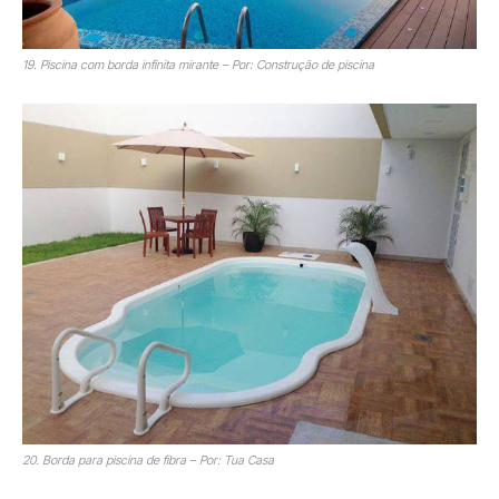
19. Piscina com borda infinita mirante – Por: Construção de piscina
20. Borda para piscina de fibra – Por: Tua Casa