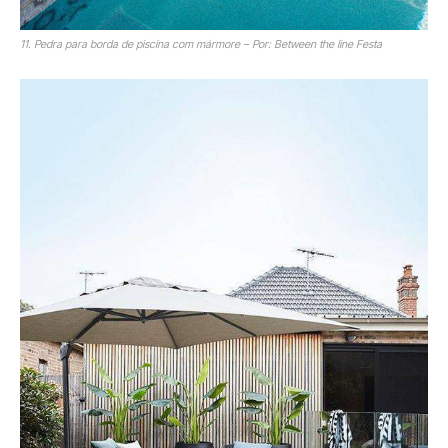
11. Pedra para borda de piscina com mármore – Por: Between the line Festa