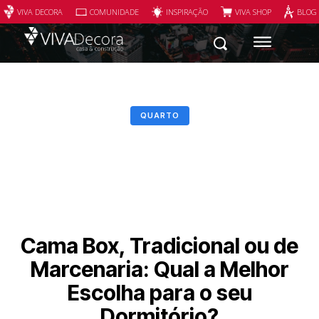
VIVA DECORA
COMUNIDADE
INSPIRAÇÃO
VIVA SHOP
BLOG
QUARTO
Cama Box, Tradicional ou de
Marcenaria: Qual a Melhor
Escolha para o seu
Dormitório?