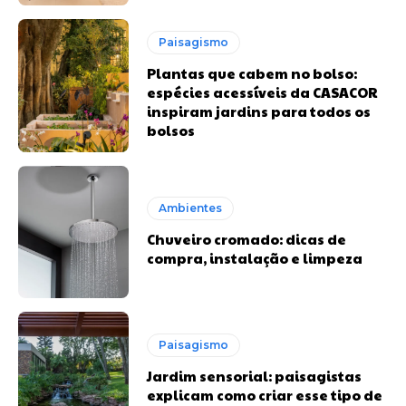
Paisagismo
Plantas que cabem no bolso:
espécies acessíveis da CASACOR
inspiram jardins para todos os
bolsos
Ambientes
Chuveiro cromado: dicas de
compra, instalação e limpeza
Paisagismo
Jardim sensorial: paisagistas
explicam como criar esse tipo de