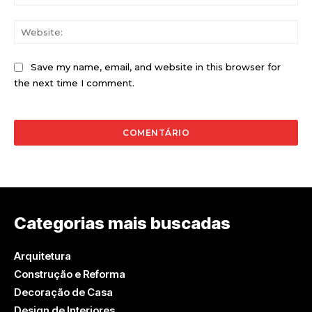
Web
Save my name, email, and website in this browser for
the next time I comment.
Categorias mais buscadas
Arquitetura
Construção e Reforma
Decoração de Casa
Design de Interiores