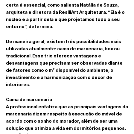
certa é essencial, como salienta Natália de Souza,
arquiteta e diretora da ResiliArt Arquitetura: “Ela é o
núcleo e a partir dela é que projetamos todo o seu
entorno”, determina.
De maneira geral, existem três possibilidades mais
utilizadas atualmente: cama de marcenaria, box ou
tradicional. Esse trio oferece vantagens e
desvantagens que precisam ser observadas diante
de fatores como o m² disponível do ambiente, o
investimento e a harmonização com o décor de
interiores.
Cama de marcenaria
A profissional enfatiza que as principais vantagens da
marcenaria dizem respeito à execução do móvel de
acordo com o sonho do morador, além de ser uma
solução que otimiza a vida em dormitórios pequenos.