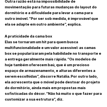
Outra razão está na impossibilidade de
movimentação para futuras mudanças do layout do
dormitório e a dificuldade para levar a cama para
outro imóvel. “Por ser sob medida, é improvável que
ela se adapte em outro ambiente”, explica.
A praticidade da cama box
Elas se tornaram um hit para quem busca
multifuncionalidade e um valor acessível: as camas
box se popularizaram pela habilidade no transporte e
a entrega geralmente mais rápida. “Os modelos de
hoje também oferecem baú, que é um precioso
espaço de armazenamento, e alturas diferentes a
serem escolhidas”, discorre Natália. Por outro lado,
ela acrescenta que o móvel pode destoar do projeto
do dormitório, ainda mais em propostas mais
sofisticadas do décor. “Não há muito o que fazer para
customizar a sua estrutura”, diz.