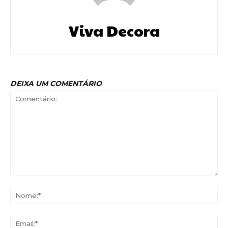
Viva Decora
DEIXA UM COMENTÁRIO
Comentário:
No
Ema