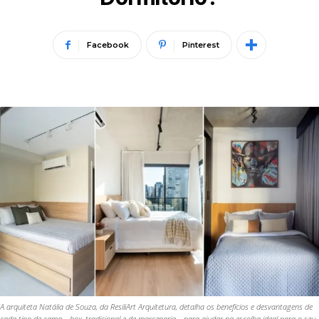
Facebook
Pinterest
A arquiteta Natália de Souza, da ResiliArt Arquitetura, detalha os benefícios e desvantagens de
cada tipo de cama – box, tradicional e de marcenaria – para ajudar na escolha ideal para o seu