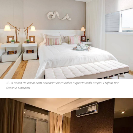
12. A cama de casal com edredom claro deixa o quarto mais amplo. Projeto por
Sesso e Dalanezi.