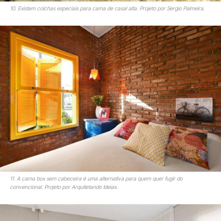
10. Existem colchas especiais para cama de casal alta. Projeto por Sergio Palmeira.
11. A cama box sem cabeceira é uma alternativa para quem quer fugir do
convencional. Projeto por Arquitetando Ideias.