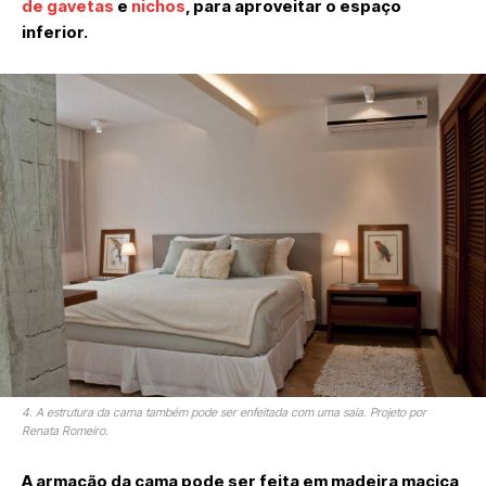
de gavetas
e
nichos
, para aproveitar o espaço
inferior.
4. A estrutura da cama também pode ser enfeitada com uma saia. Projeto por
Renata Romeiro.
A armação da cama pode ser feita em madeira maciça,