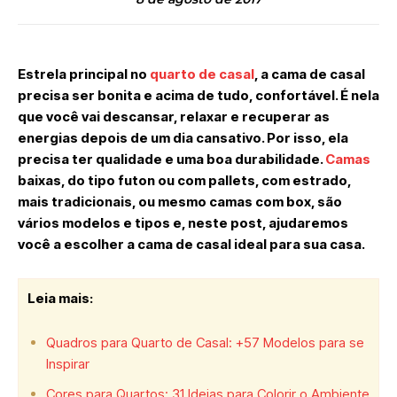
Estrela principal no
quarto de casal
, a cama de casal
precisa ser bonita e acima de tudo, confortável. É nela
que você vai descansar, relaxar e recuperar as
energias depois de um dia cansativo. Por isso, ela
precisa ter qualidade e uma boa durabilidade.
Camas
baixas, do tipo futon ou com pallets, com estrado,
mais tradicionais, ou mesmo camas com box, são
vários modelos e tipos e, neste post, ajudaremos
você a escolher a cama de casal ideal para sua casa.
Leia mais:
Quadros para Quarto de Casal: +57 Modelos para se
Inspirar
Cores para Quartos: 31 Ideias para Colorir o Ambiente