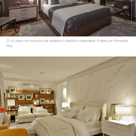
21. A cama com estrutura de madeira é clássica e requintada. Projeto por Fernando
Piva.