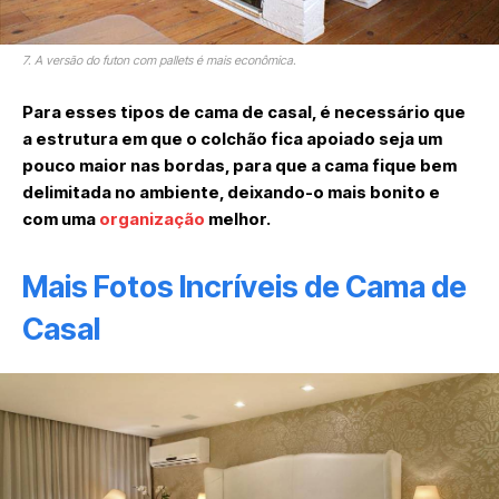
7. A versão do futon com pallets é mais econômica.
Para esses tipos de cama de casal, é necessário que
a estrutura em que o colchão fica apoiado seja um
pouco maior nas bordas, para que a cama fique bem
delimitada no ambiente, deixando-o mais bonito e
com uma
organização
melhor.
Mais Fotos Incríveis de Cama de
Casal