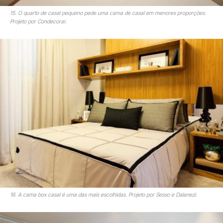
15. O quarto de casal pequeno pede uma cama de casal em menores proporções.
Projeto por Condecorar.
16. A cama box casal é uma das mais escolhidas. Projeto por Sesso e Dalanezi.