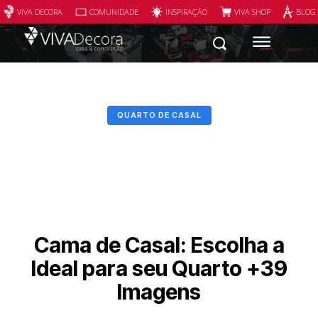
VIVA DECORA
COMUNIDADE
INSPIRAÇÃO
VIVA SHOP
BLOG
QUARTO DE CASAL
Cama de Casal: Escolha a
Ideal para seu Quarto +39
Imagens