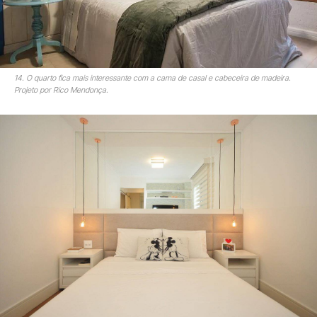
14. O quarto fica mais interessante com a cama de casal e cabeceira de madeira.
Projeto por Rico Mendonça.