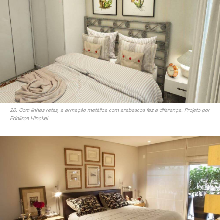
28. Com linhas retas, a armação metálica com arabescos faz a diferença. Projeto por
Ednilson Hinckel