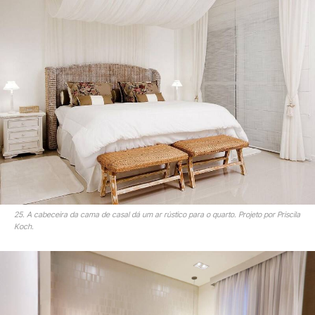
25. A cabeceira da cama de casal dá um ar rústico para o quarto. Projeto por Priscila
Koch.