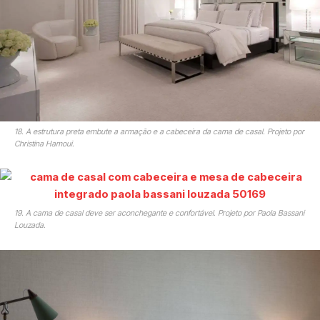
18. A estrutura preta embute a armação e a cabeceira da cama de casal. Projeto por
Christina Hamoui.
19. A cama de casal deve ser aconchegante e confortável. Projeto por Paola Bassani
Louzada.