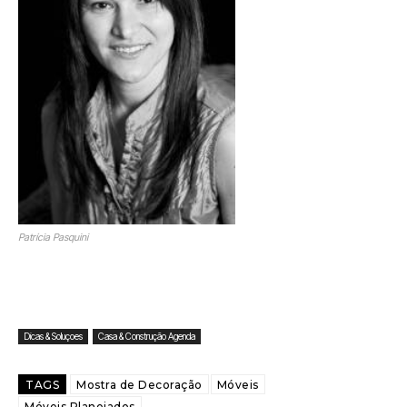
Patrícia Pasquini
Dicas & Soluçoes
Casa & Construção Agenda
TAGS
Mostra de Decoração
Móveis
Móveis Planejados