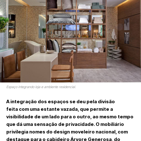
Espaço integrando loja e ambiente residencial.
A integração dos espaços se deu pela divisão
feita com uma estante vazada, que permite a
visibilidade de um lado para o outro, ao mesmo tempo
que dá uma sensação de privacidade. O mobiliário
privilegia nomes do design moveleiro nacional, com
destaque para o cabideiro Árvore Generosa, do