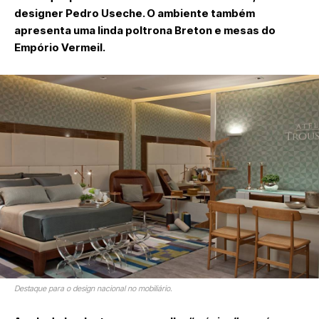
designer Pedro Useche. O ambiente também
apresenta uma linda poltrona Breton e mesas do
Empório Vermeil.
Destaque para o design nacional no mobiliário.