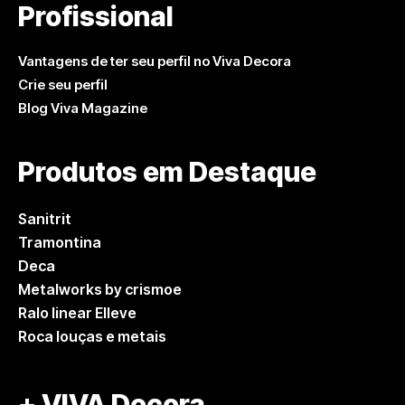
Profissional
Vantagens de ter seu perfil no Viva Decora
Crie seu perfil
Blog Viva Magazine
Produtos em Destaque
Sanitrit
Tramontina
Deca
Metalworks by crismoe
Ralo linear Elleve
Roca louças e metais
+ VIVA Decora