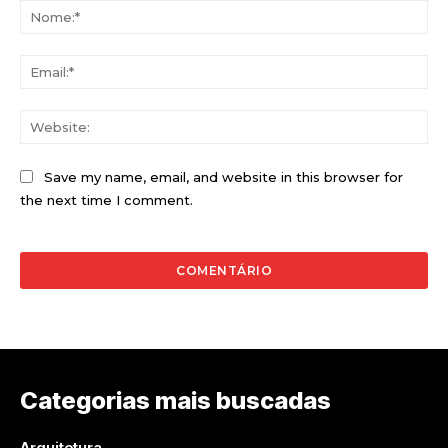
No
Ema
Web
Save my name, email, and website in this browser for
the next time I comment.
Categorias mais buscadas
Arquitetura