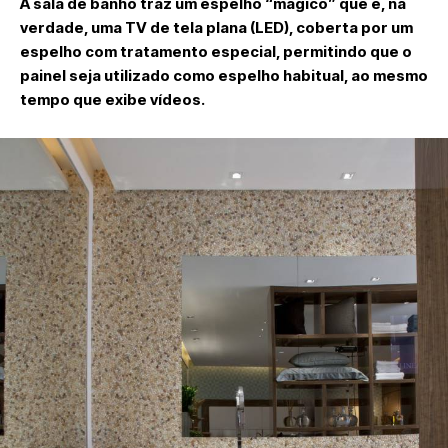
A sala de banho traz um espelho “mágico” que é, na
verdade, uma TV de tela plana (LED), coberta por um
espelho com tratamento especial, permitindo que o
painel seja utilizado como espelho habitual, ao mesmo
tempo que exibe vídeos.