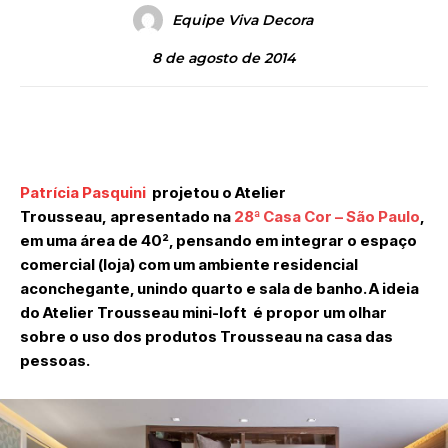
Equipe Viva Decora
8 de agosto de 2014
Patrícia Pasquini
projetou o Atelier
Trousseau, apresentado na
28ª Casa Cor – São Paulo
,
em uma área de 40², pensando em integrar o espaço
comercial (loja) com um ambiente residencial
aconchegante, unindo quarto e sala de banho. A ideia
do Atelier Trousseau mini-loft é propor um olhar
sobre o uso dos produtos Trousseau na casa das
pessoas.