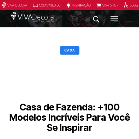
VIVA DECORA
COMUNIDADE
INSPIRAÇÃO
VIVA SHOP
BLOG
CASA
Casa de Fazenda: +100
Modelos Incríveis Para Você
Se Inspirar