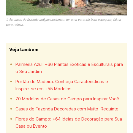
1. As casas de fazenda antigas costumam ter uma varanda bem espaçosa, ótima
para relaxar.
Veja também
Palmeira Azul: +66 Plantas Exóticas e Esculturais para
o Seu Jardim
Portão de Madeira: Conheça Características e
Inspire-se em +55 Modelos
70 Modelos de Casas de Campo para Inspirar Você
Casas de Fazenda Decoradas com Muito Requinte
Flores do Campo: +64 Ideias de Decoração para Sua
Casa ou Evento