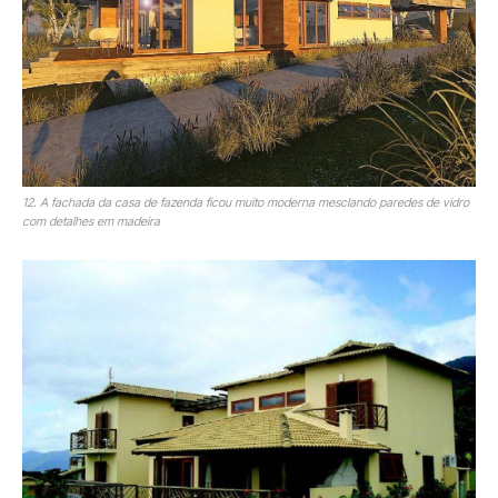
12. A fachada da casa de fazenda ficou muito moderna mesclando paredes de vidro
com detalhes em madeira