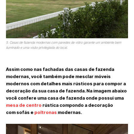
5. Casas de fazenda modernas com paredes de vidro garante um ambiente bem
iluminado e uma visão privilegiada do local.
Assim como nas fachadas das casas de fazenda
modernas, você também pode mesclar móveis
modernos com detalhes mais rústicos para compor a
decoração da sua casa de fazenda. Na imagem abaixo
você confere uma casa de fazenda onde possui uma
mesa de centro
rústica compondo a decoração
com sofás e
poltronas
modernas.