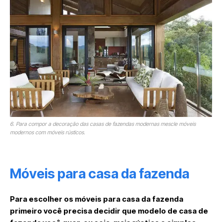
6. Para compor a decoração das casas de fazendas modernas mescle móveis
modernos com móveis rústicos.
Móveis para casa da fazenda
Para escolher os móveis para casa da fazenda
primeiro você precisa decidir que modelo de casa de