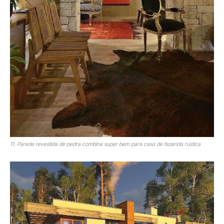
11. Parede revestida de pedra combina super bem para casa de fazenda rústica