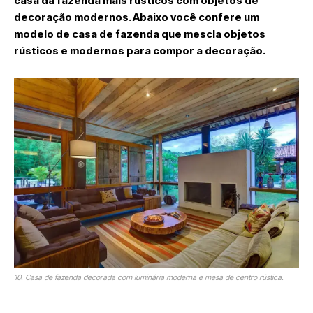
casa da fazenda mais rústicos com objetos de
decoração modernos. Abaixo você confere um
modelo de casa de fazenda que mescla objetos
rústicos e modernos para compor a decoração.
10. Casa de fazenda decorada com luminária moderna e mesa de centro rústica.