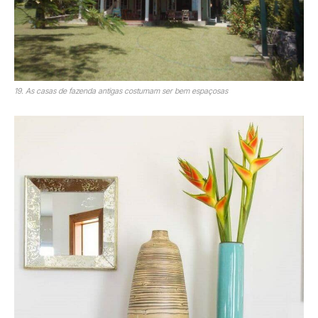
19. As casas de fazenda antigas costumam ser bem espaçosas