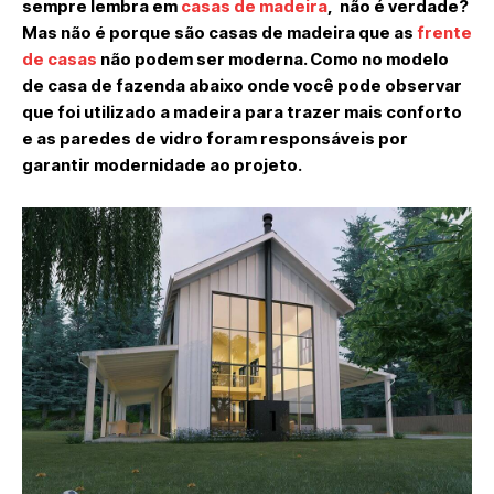
sempre lembra em
casas de madeira
, não é verdade?
Mas não é porque são casas de madeira que as
frente
de casas
não podem ser moderna. Como no modelo
de casa de fazenda abaixo onde você pode observar
que foi utilizado a madeira para trazer mais conforto
e as paredes de vidro foram responsáveis por
garantir modernidade ao projeto.