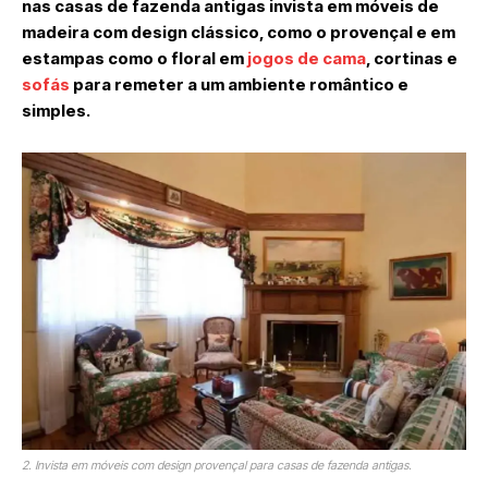
nas casas de fazenda antigas invista em móveis de
madeira com design clássico, como o provençal e em
estampas como o floral em
jogos de cama
, cortinas e
sofás
para remeter a um ambiente romântico e
simples.
2. Invista em móveis com design provençal para casas de fazenda antigas.