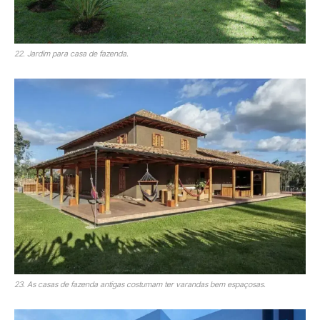
22. Jardim para casa de fazenda.
23. As casas de fazenda antigas costumam ter varandas bem espaçosas.