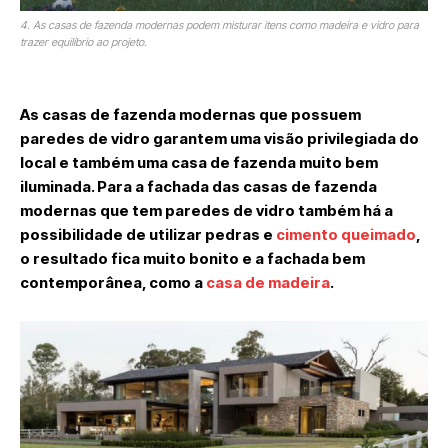
4. As casas de fazenda modernas podem misturar itens como madeira e vidro para
trazer equilíbrio ao projeto.
As casas de fazenda modernas que possuem
paredes de vidro garantem uma visão privilegiada do
local e também uma casa de fazenda muito bem
iluminada. Para a fachada das casas de fazenda
modernas que tem paredes de vidro também há a
possibilidade de utilizar pedras e
cimento queimado
,
o resultado fica muito bonito e a fachada bem
contemporânea, como a
casa de madeira
.