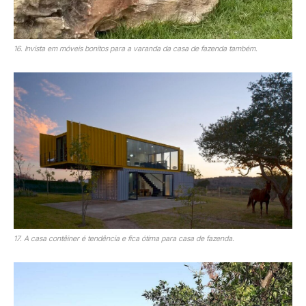
16. Invista em móveis bonitos para a varanda da casa de fazenda também.
17. A casa contêiner é tendência e fica ótima para casa de fazenda.