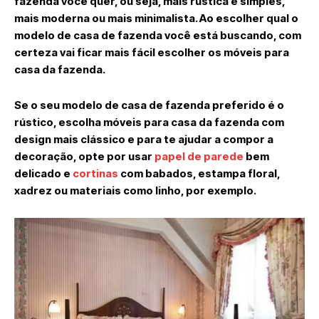
fazenda você quer, ou seja, mais rústica e simples,
mais moderna ou mais minimalista. Ao escolher qual o
modelo de casa de fazenda você está buscando, com
certeza vai ficar mais fácil escolher os móveis para
casa da fazenda.
Se o seu modelo de casa de fazenda preferido é o
rústico, escolha móveis para casa da fazenda com
design mais clássico e para te ajudar a compor a
decoração, opte por usar
papel de parede
bem
delicado e
cortinas
com babados, estampa floral,
xadrez ou materiais como linho, por exemplo.