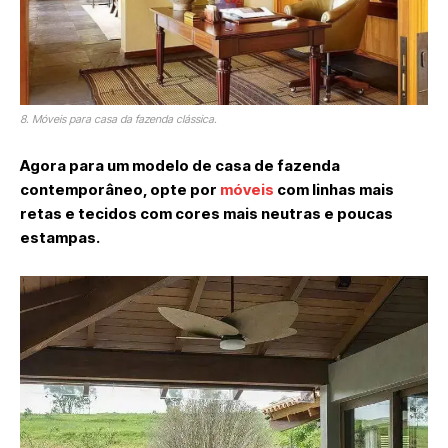
8. Móveis para casa da fazenda clássica.
Agora para um modelo de casa de fazenda
contemporâneo, opte por
móveis
com linhas mais
retas e tecidos com cores mais neutras e poucas
estampas.