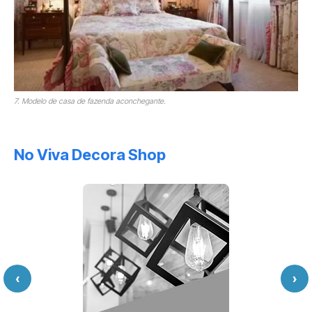
7. Modelo de casa de fazenda aconchegante.
No Viva Decora Shop
‹
›