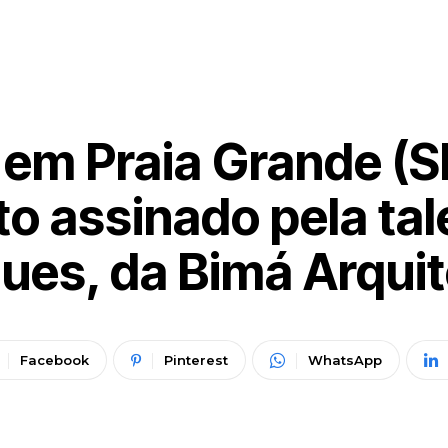
em Praia Grande (S
to assinado pela ta
ues, da Bimá Arquit
Facebook
Pinterest
WhatsApp