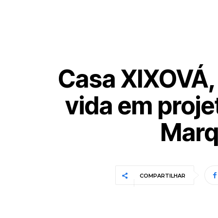
Casa XIXOVÁ, 
vida em proje
Marq
COMPARTILHAR