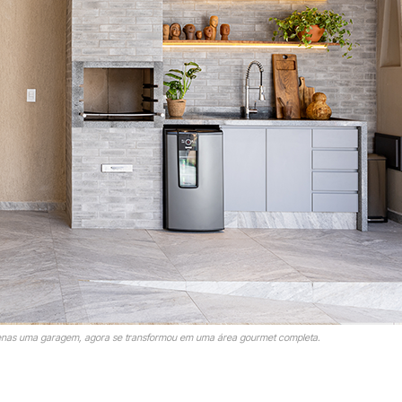
enas uma garagem, agora se transformou em uma área gourmet completa.