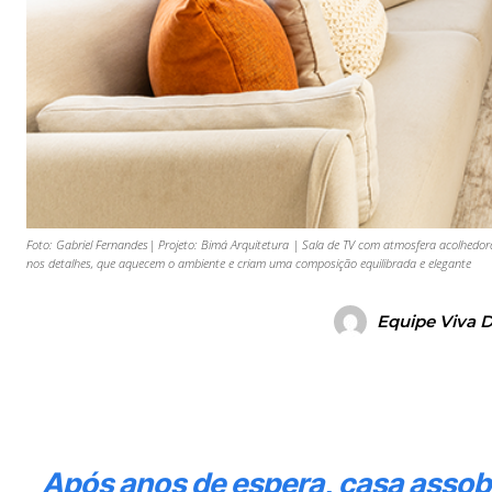
Foto: Gabriel Fernandes| Projeto: Bimá Arquitetura | Sala de TV com atmosfera acolhedor
nos detalhes, que aquecem o ambiente e criam uma composição equilibrada e elegante
Equipe Viva 
Após anos de espera, casa asso