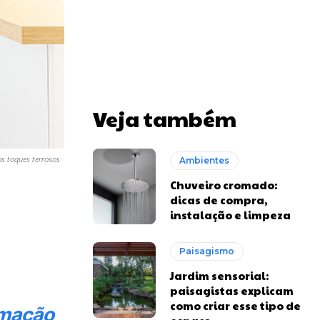
Veja também
os toques terrosos
Ambientes
Chuveiro cromado:
dicas de compra,
instalação e limpeza
Paisagismo
Jardim sensorial:
paisagistas explicam
como criar esse tipo de
rmação