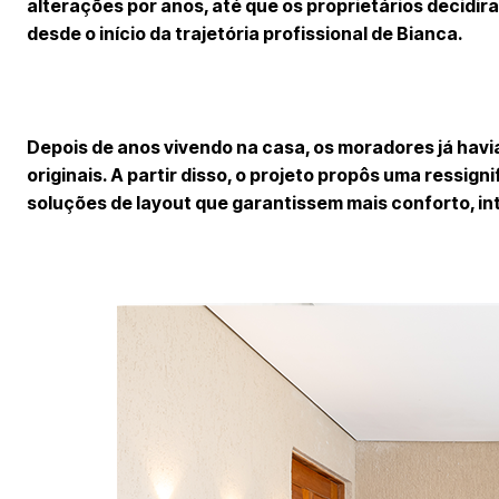
alterações por anos, até que os proprietários decidi
desde o início da trajetória profissional de Bianca.
Depois de anos vivendo na casa, os moradores já hav
originais. A partir disso, o projeto propôs uma ressi
soluções de layout que garantissem mais conforto, in