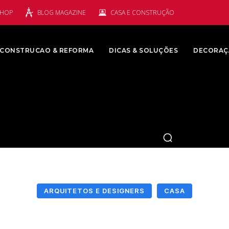
SHOP
BLOG MAGAZINE
CASA E CONSTRUÇÃO
CONSTRUCAO & REFORMA
DICAS & SOLUÇÕES
DECORAÇ
ARQUITETOS E DESIGNERS
CASA