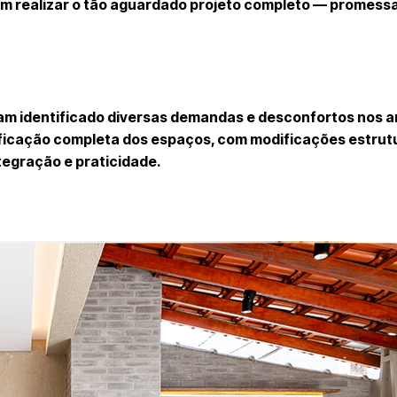
ram realizar o tão aguardado projeto completo — promessa
iam identificado diversas demandas e desconfortos nos 
gnificação completa dos espaços, com modificações estrut
tegração e praticidade.