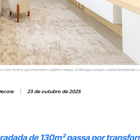
a e tons neutros que transmitem conforto e leveza. O destaque vai para o painel amadeirado e 
Decora
23 de outubro de 2025
bradada de 130m² passa por transfo