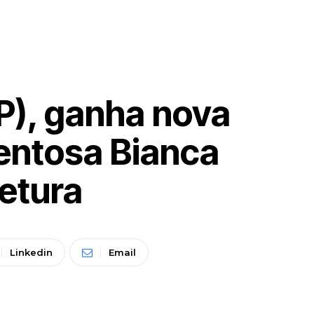
P), ganha nova
lentosa Bianca
etura
Linkedin
Email