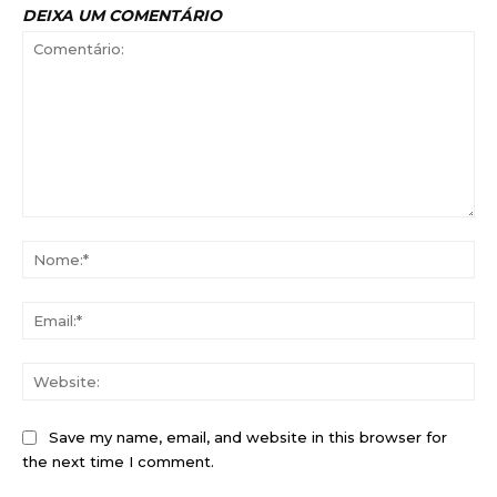
DEIXA UM COMENTÁRIO
Comentário:
No
Ema
Web
Save my name, email, and website in this browser for
the next time I comment.