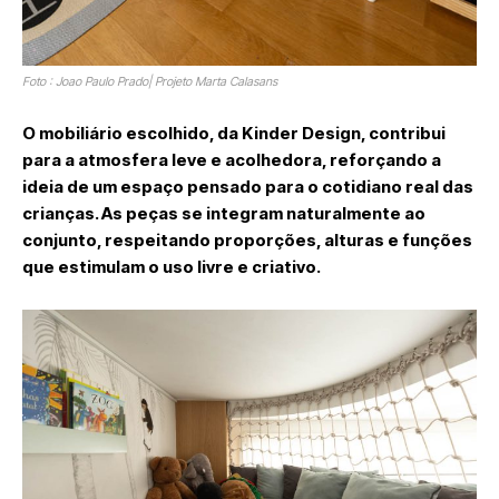
Foto : Joao Paulo Prado| Projeto Marta Calasans
O mobiliário escolhido, da
Kinder Design
, contribui
para a atmosfera leve e acolhedora, reforçando a
ideia de um espaço pensado para o cotidiano real das
crianças. As peças se integram naturalmente ao
conjunto, respeitando proporções, alturas e funções
que estimulam o uso livre e criativo.