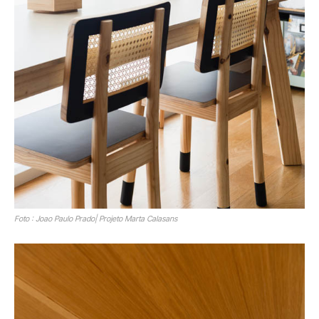
Foto : Joao Paulo Prado| Projeto Marta Calasans