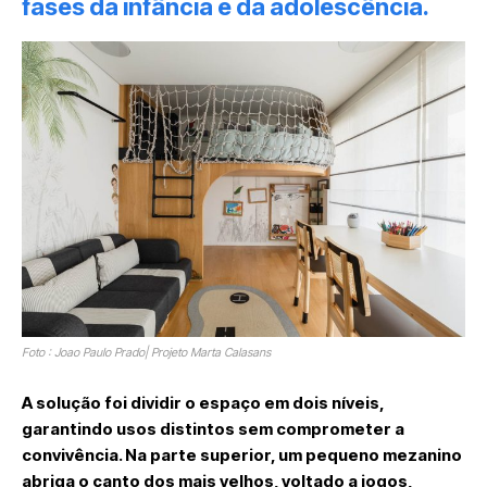
fases da infância e da adolescência.
Foto : Joao Paulo Prado| Projeto Marta Calasans
A solução foi dividir o espaço em dois níveis,
garantindo usos distintos sem comprometer a
convivência. Na parte superior, um pequeno mezanino
abriga o canto dos mais velhos, voltado a jogos,