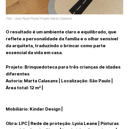
Foto : Joao Paulo Prado| Projeto Marta Calasans
O resultado é um ambiente claro e equilibrado, que
reflete a personalidade da família e o olhar sensível
da arquiteta, traduzindo o brincar como parte
essencial da vida em casa.
Projeto: Brinquedoteca para três crianças de idades
diferentes
Autoria: Marta Calasans | Localização: São Paulo |
Área total: 12 m² |
Mobiliário: Kinder Design |
Obra: LPC | Rede de proteção: Lyvia Leane | Pinturas