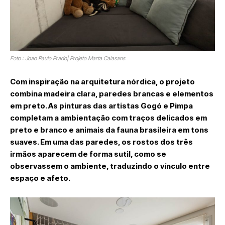
Foto : Joao Paulo Prado| Projeto Marta Calasans
Com inspiração na arquitetura nórdica, o projeto
combina madeira clara, paredes brancas e elementos
em preto. As pinturas das artistas Gogó e Pimpa
completam a ambientação com traços delicados em
preto e branco e animais da fauna brasileira em tons
suaves. Em uma das paredes, os rostos dos três
irmãos aparecem de forma sutil, como se
observassem o ambiente, traduzindo o vínculo entre
espaço e afeto.