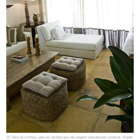
22. Para as cortinas, opte por tecidos que não exigem manutenção contante. Projeto