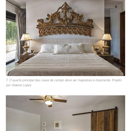
7. O quarto principal das casas de campo deve ser majestoso e imponente. Projeto
por Gislene Lopes