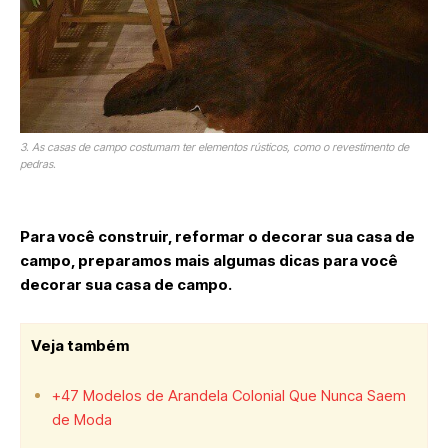
3. As casas de campo costumam ter elementos rústicos, como o revestimento de
pedras.
Para você construir, reformar o decorar sua casa de
campo, preparamos mais algumas dicas para você
decorar sua casa de campo.
Veja também
+47 Modelos de Arandela Colonial Que Nunca Saem
de Moda