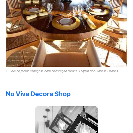
2. Sala de jantar espaçosa com decoração rústica. Projeto por Clarissa Strauss
No Viva Decora Shop