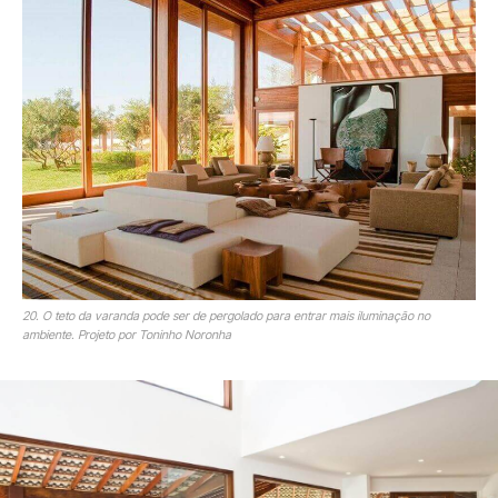
20. O teto da varanda pode ser de pergolado para entrar mais iluminação no
ambiente. Projeto por Toninho Noronha