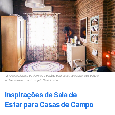
12. O revestimento de tijolinhos é perfeito para casas de campo, pois deixa o
ambiente mais rústico. Projeto Casa Aberta
Inspirações de Sala de
Estar para Casas de Campo