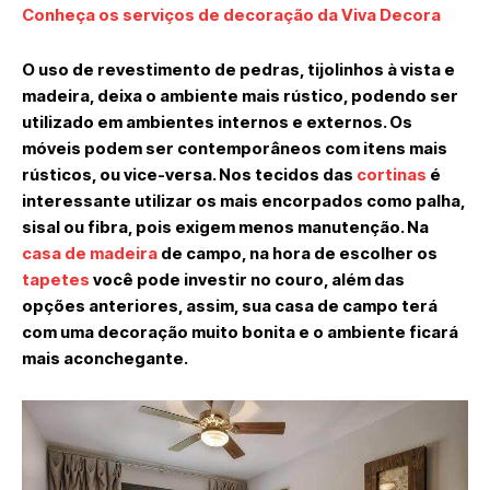
Conheça os serviços de decoração da Viva Decora
O uso de revestimento de pedras, tijolinhos à vista e
madeira, deixa o ambiente mais rústico, podendo ser
utilizado em ambientes internos e externos. Os
móveis podem ser contemporâneos com itens mais
rústicos, ou vice-versa. Nos tecidos das
cortinas
é
interessante utilizar os mais encorpados como palha,
sisal ou fibra, pois exigem menos manutenção. Na
casa de madeira
de campo, na hora de escolher os
tapetes
você pode investir no couro, além das
opções anteriores, assim, sua casa de campo terá
com uma decoração muito bonita e o ambiente ficará
mais aconchegante.