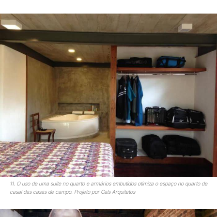
11. O uso de uma suite no quarto e armários embutidos otimiza o espaço no quarto de
casal das casas de campo. Projeto por Cals Arquitetos