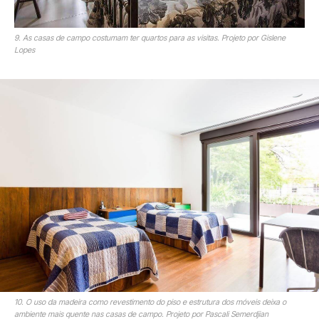
9. As casas de campo costumam ter quartos para as visitas. Projeto por Gislene
Lopes
10. O uso da madeira como revestimento do piso e estrutura dos móveis deixa o
ambiente mais quente nas casas de campo. Projeto por Pascali Semerdjian