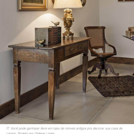
17. Você pode garimpar itens em lojas de móveis antigos pra decorar sua casa de
campo. Projeto por Gislene Lopes