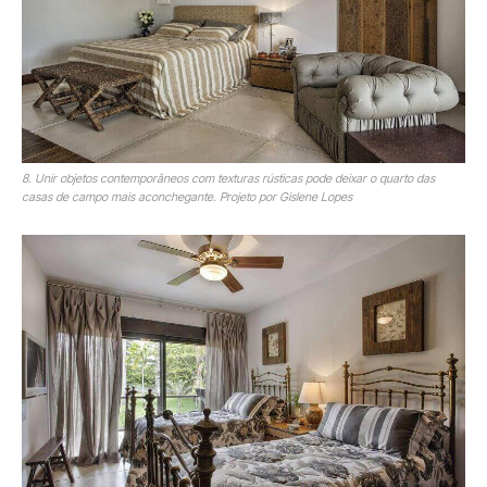
8. Unir objetos contemporâneos com texturas rústicas pode deixar o quarto das
casas de campo mais aconchegante. Projeto por Gislene Lopes