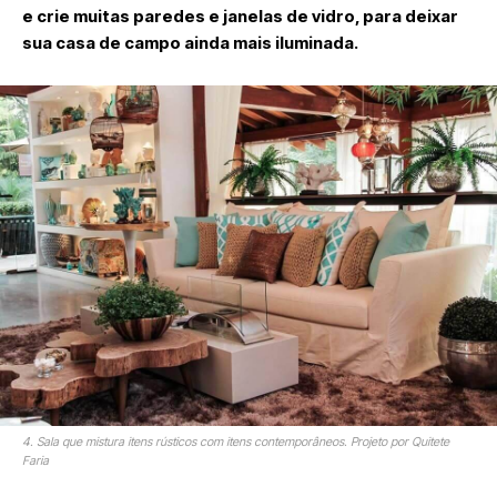
e crie muitas paredes e janelas de vidro, para deixar
sua casa de campo ainda mais iluminada.
4. Sala que mistura itens rústicos com itens contemporâneos. Projeto por Quitete
Faria