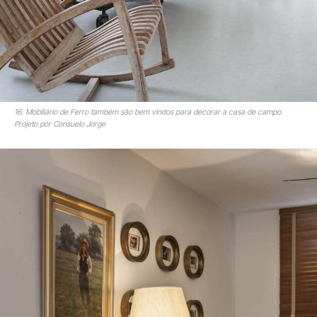
16. Mobiliário de Ferro também são bem vindos para decorar a casa de campo.
Projeto por Consuelo Jorge