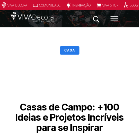
VIVA DECORA
COMUNIDADE
INSPIRAÇÃO
VIVA SHOP
BLOG
CASA
Casas de Campo: +100
Ideias e Projetos Incríveis
para se Inspirar