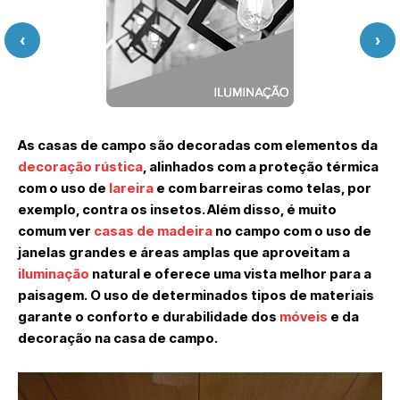
‹
›
As casas de campo são decoradas com elementos da
decoração rústica
, alinhados com a proteção térmica
com o uso de
lareira
e com barreiras como telas, por
exemplo, contra os insetos. Além disso, é muito
comum ver
casas de madeira
no campo com o uso de
janelas grandes e áreas amplas que aproveitam a
iluminação
natural e oferece uma vista melhor para a
paisagem. O uso de determinados tipos de materiais
garante o conforto e durabilidade dos
móveis
e da
decoração na casa de campo.