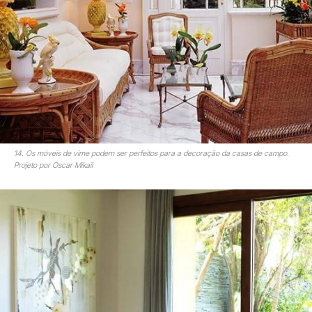
14. Os móveis de vime podem ser perfeitos para a decoração da casas de campo.
Projeto por Oscar Mikail