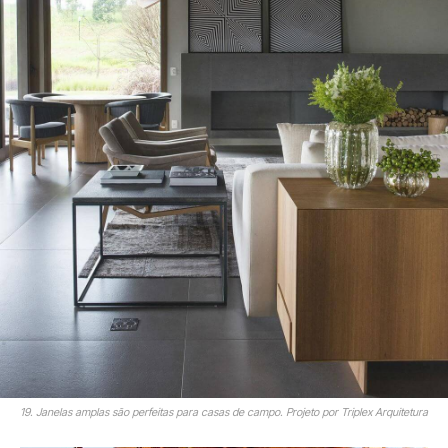
19. Janelas amplas são perfeitas para casas de campo. Projeto por Triplex Arquitetura