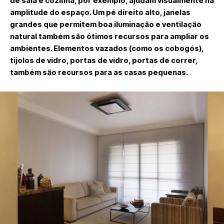
de sala e cozinha, por exemplo, ajudam visualmente na
amplitude do espaço. Um pé direito alto, janelas
grandes que permitem boa iluminação e ventilação
natural também são ótimos recursos para ampliar os
ambientes. Elementos vazados (como os cobogós),
tijolos de vidro, portas de vidro, portas de correr,
também são recursos para as casas pequenas.