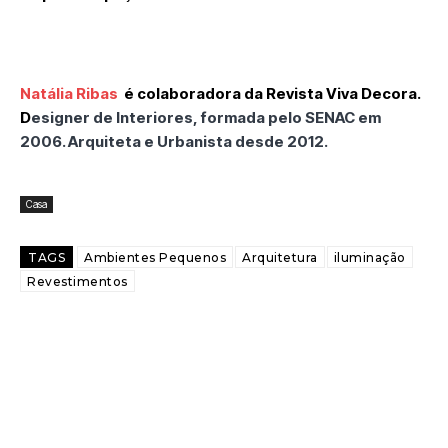
Natália Ribas
é colaboradora da Revista Viva Decora.
D
esigner de Interiores, formada pelo SENAC em
2006. Arquiteta e Urbanista desde 2012.
Casa
TAGS
Ambientes Pequenos
Arquitetura
iluminação
Revestimentos