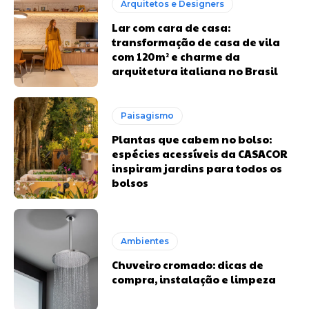
Arquitetos e Designers
Lar com cara de casa:
transformação de casa de vila
com 120m² e charme da
arquitetura italiana no Brasil
Paisagismo
Plantas que cabem no bolso:
espécies acessíveis da CASACOR
inspiram jardins para todos os
bolsos
Ambientes
Chuveiro cromado: dicas de
compra, instalação e limpeza