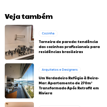
Veja também
Cozinha
Torneira de parede: tendência
das cozinhas profissionais para
residências brasileiras
Arquitetos e Designers
Um Verdadeiro Refúgio à Beira-
Mar: Apartamento de 270m²
Transformado Após Retrofit em
Riviera