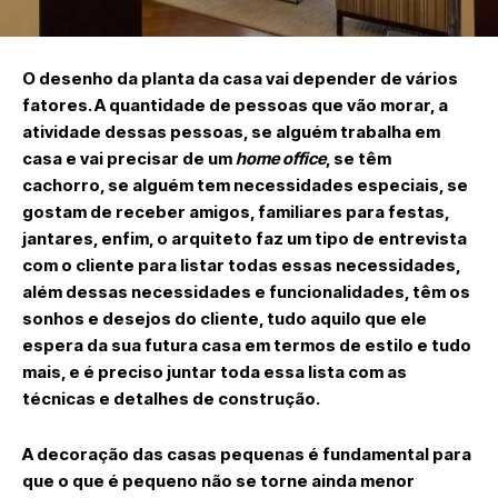
O desenho da planta da casa vai depender de vários
fatores. A quantidade de pessoas que vão morar, a
atividade dessas pessoas, se alguém trabalha em
casa e vai precisar de um
home office
, se têm
cachorro, se alguém tem necessidades especiais, se
gostam de receber amigos, familiares para festas,
jantares, enfim, o arquiteto faz um tipo de entrevista
com o cliente para listar todas essas necessidades,
além dessas necessidades e funcionalidades, têm os
sonhos e desejos do cliente, tudo aquilo que ele
espera da sua futura casa em termos de estilo e tudo
mais, e é preciso juntar toda essa lista com as
técnicas e detalhes de construção.
A decoração das casas pequenas é fundamental para
que o que é pequeno não se torne ainda menor