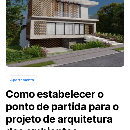
Apartamento
Como estabelecer o
ponto de partida para o
projeto de arquitetura