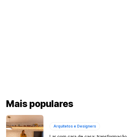
Mais populares
Arquitetos e Designers
Lar com cara de casa: transformação