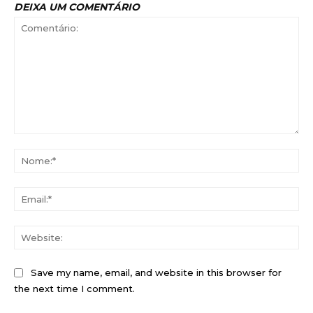
DEIXA UM COMENTÁRIO
Comentário:
No
Ema
Web
Save my name, email, and website in this browser for
the next time I comment.