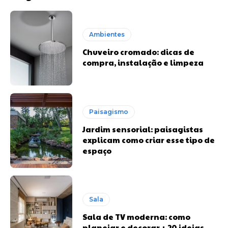
Ambientes
Chuveiro cromado: dicas de
compra, instalação e limpeza
Paisagismo
Jardim sensorial: paisagistas
explicam como criar esse tipo de
espaço
Sala
Sala de TV moderna: como
planejar e decorar + 20 ideias