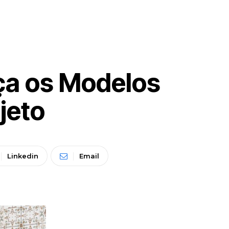
ça os Modelos
jeto
Linkedin
Email