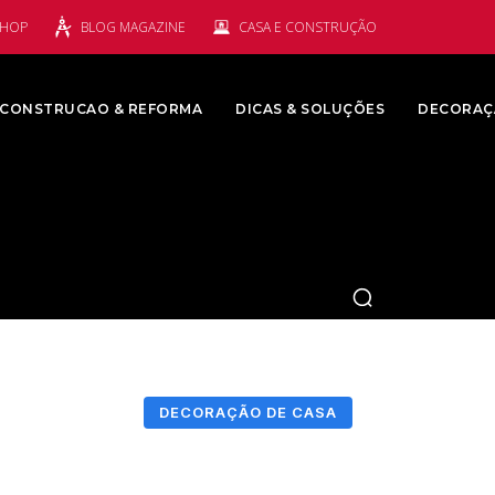
SHOP
BLOG MAGAZINE
CASA E CONSTRUÇÃO
CONSTRUCAO & REFORMA
DICAS & SOLUÇÕES
DECORAÇ
DECORAÇÃO DE CASA