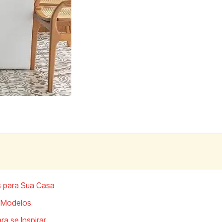
s para Sua Casa
e Modelos
a se Inspirar