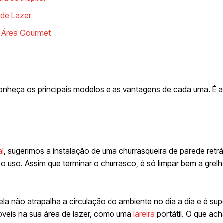
 de Lazer
a Área Gourmet
e
onheça os principais modelos e as vantagens de cada uma. É a
al
, sugerimos a instalação de uma churrasqueira de parede retrá
 o uso. Assim que terminar o churrasco, é só limpar bem a grelh
ela não atrapalha a circulação do ambiente no dia a dia e é supe
móveis na sua área de lazer, como uma
lareira
portátil. O que ac