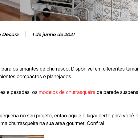
a Decora
1 de junho de 2021
l para os amantes de churrasco
. Disponível em diferentes tam
mbientes compactos e planejados.
des e pesadas, os
modelos de churrasqueira
de parede suspens
pequena no seu projeto, então aqui é o lugar certo para você
 uma churrasqueira na sua área gourmet. Confira!