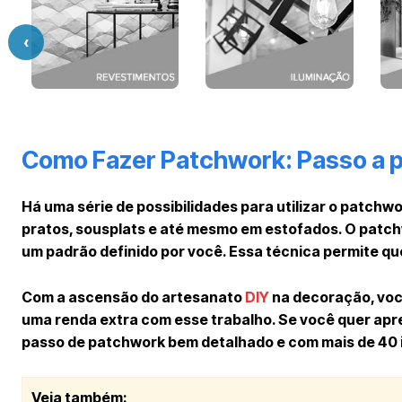
‹
Como Fazer Patchwork: Passo a 
Há uma série de possibilidades para utilizar o patch
pratos, sousplats e até mesmo em estofados. O patch
um padrão definido por você. Essa técnica permite qu
Com a ascensão do artesanato
DIY
na decoração, voc
uma renda extra com esse trabalho. Se você quer apr
passo de patchwork bem detalhado e com mais de 40 
Veja também: