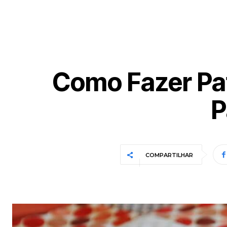
Como Fazer Pa
P
COMPARTILHAR