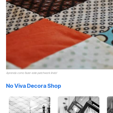
Aprenda como fazer este patchwork lindo!
No Viva Decora Shop