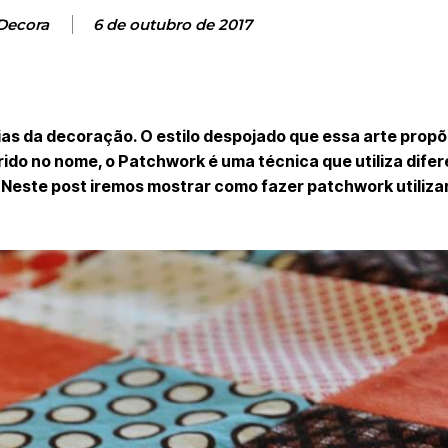
Decora
6 de outubro de 2017
s da decoração. O estilo despojado que essa arte propõ
do no nome, o Patchwork é uma técnica que utiliza dife
. Neste post iremos mostrar como fazer patchwork utiliz