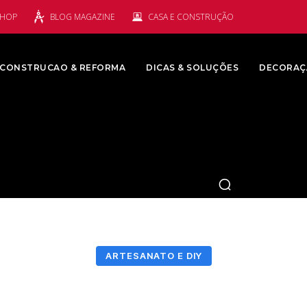
SHOP
BLOG MAGAZINE
CASA E CONSTRUÇÃO
CONSTRUCAO & REFORMA
DICAS & SOLUÇÕES
DECORAÇ
ARTESANATO E DIY