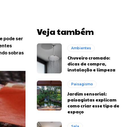
Veja também
e pode ser
rentes
Ambientes
ando sobras
Chuveiro cromado:
dicas de compra,
instalação e limpeza
Paisagismo
Jardim sensorial:
paisagistas explicam
como criar esse tipo de
espaço
Sala