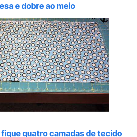
mesa e dobre ao meio
 fique quatro camadas de tecido