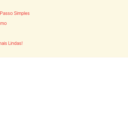
 Passo Simples
smo
ais Lindas!