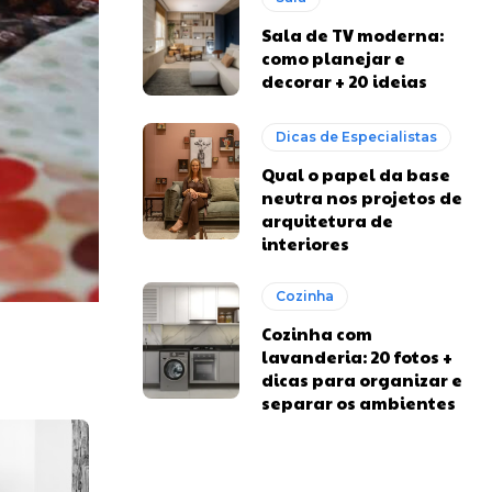
Sala de TV moderna:
como planejar e
decorar + 20 ideias
Dicas de Especialistas
Qual o papel da base
neutra nos projetos de
arquitetura de
interiores
Cozinha
Cozinha com
lavanderia: 20 fotos +
dicas para organizar e
separar os ambientes