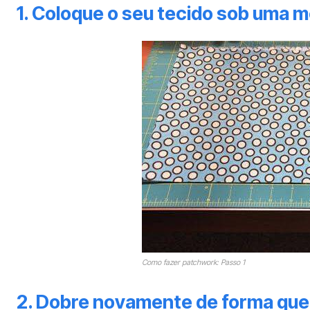
1. Coloque o seu tecido sob uma 
Como fazer patchwork: Passo 1
2. Dobre novamente de forma que