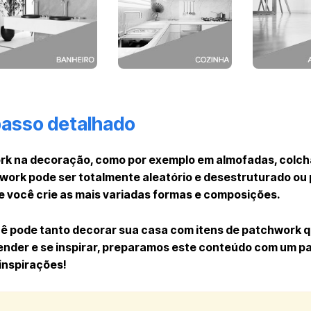
passo detalhado
work na decoração, como por exemplo em almofadas, colch
work pode ser totalmente aleatório e desestruturado ou 
e você crie as mais variadas formas e composições.
ê pode tanto decorar sua casa com itens de patchwork q
ender e se inspirar, preparamos este conteúdo com um p
inspirações!