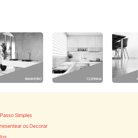
 Passo Simples
Presentear ou Decorar
los