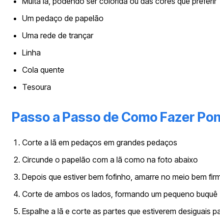
Muita lã, podendo ser colorida ou das cores que preferir
Um pedaço de papelão
Uma rede de trançar
Linha
Cola quente
Tesoura
Passo a Passo de Como Fazer P
Corte a lã em pedaços em grandes pedaços
Circunde o papelão com a lã como na foto abaixo
Depois que estiver bem fofinho, amarre no meio bem fir
Corte de ambos os lados, formando um pequeno buquê
Espalhe a lã e corte as partes que estiverem desiguais p