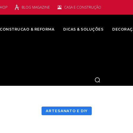
SHOP
BLOG MAGAZINE
CASA E CONSTRUÇÃO
CONSTRUCAO & REFORMA
DICAS & SOLUÇÕES
DECORAÇ
ARTESANATO E DIY