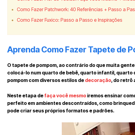
Como Fazer Patchwork: 40 Referências + Passo a Pa
Como Fazer Fuxico: Passo a Passo e Inspirações
Aprenda Como Fazer Tapete de 
O tapete de pompom, ao contrário do que muita gente
colocá-lo num quarto de bebê, quarto infantil, quarto d
pompom com diversos estilos de
decoração
, do retrô
Neste etapa de
faça você mesmo
iremos ensinar como
perfeito em ambientes descontraídos, como brinquedot
pode criar seus próprios formatos e padrões.