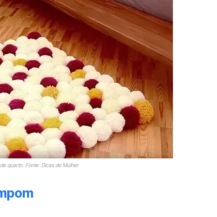
e quarto. Fonte: Dicas de Mulher
pompom