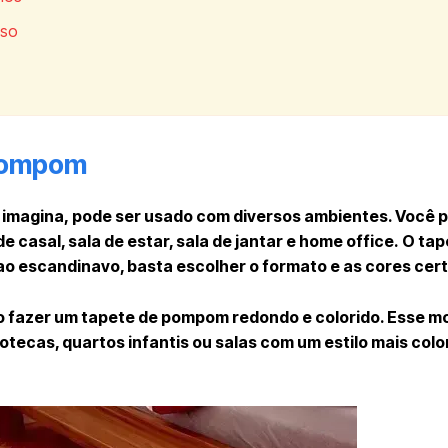
sso
Pompom
 imagina, pode ser usado com diversos ambientes. Você 
e casal, sala de estar, sala de jantar e home office. O ta
 ao escandinavo, basta escolher o formato e as cores cer
 fazer um tapete de pompom redondo e colorido. Esse mo
ecas, quartos infantis ou salas com um estilo mais colo