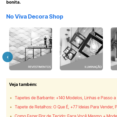
bonita.
No Viva Decora Shop
‹
Veja também:
Tapetes de Barbante: +140 Modelos, Linhas e Passo a
Tapete de Retalhos: O Que É, +77 Ideias Para Vender, 
Como Fazer Flor de Tecido: Faça Você Mesmo + Mode