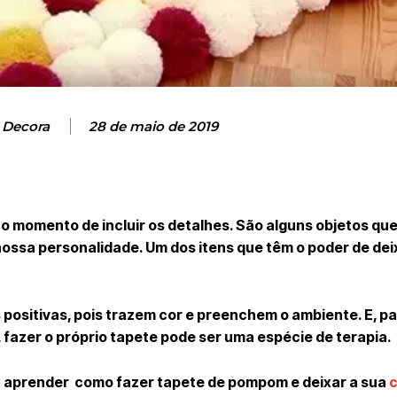
 Decora
28 de maio de 2019
o momento de incluir os detalhes. São alguns objetos qu
nossa personalidade. Um dos itens que têm o poder de dei
positivas, pois trazem cor e preenchem o ambiente. E, p
fazer o próprio tapete pode ser uma espécie de terapia.
 aprender como fazer tapete de pompom e deixar a sua