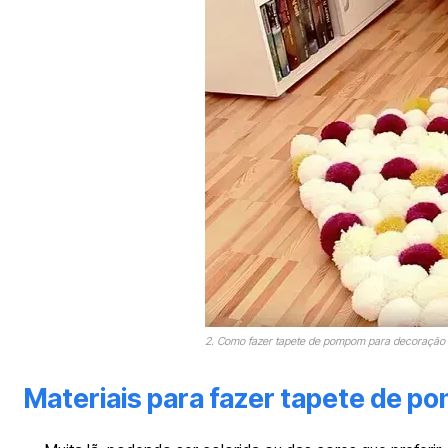
2. Como fazer tapete de pompom para decoração d
Materiais para fazer tapete de 