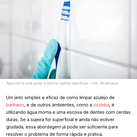
Água morna pode ajudar a remover sujeiras superficiais – Foto: Shutterstock
Um jeito simples e eficaz de como limpar azulejo de
banheiro
, e de outros ambientes, como a
cozinha
, é
utilizando água morna e uma escova de dentes com cerdas
duras. Se a sujeira for superficial e ainda não estiver
grudada, essa abordagem já pode ser suficiente para
resolver o problema de forma rápida e prática.