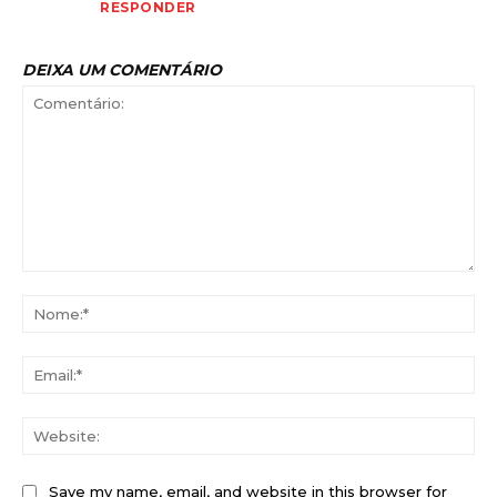
RESPONDER
DEIXA UM COMENTÁRIO
Comentário:
No
Ema
Web
Save my name, email, and website in this browser for