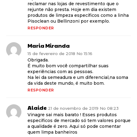
reclamar nas lojas de revestimento que o
rejunte não presta. Hoje em dia existem
produtos de limpeza específicos como a linha
Pisoclean ou Bellinzoni por exemplo.
RESPONDER
Maria Miranda
15 de fevereiro de 2018 No 15:16
Obrigada.
É muito bom você compartilhar suas
experiências com as pessoas.
Na lei da semeadura e um diferencial,na soma
da vida deste mundo, é muito bom.
RESPONDER
Alaide
21 de novembro de 2019 No 08:23
Vinagre sai mais barato ! Esses produtos
específicos de mercado só tem valores porque
a qualidade é zero. Aqui só pode comentar
quem limpa banheiros