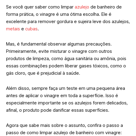
Se você quer saber como limpar
azulejo
de banheiro de
forma prática, o vinagre é uma ótima escolha. Ele é
excelente para remover gordura e sujeira leve dos azulejos,
metais
e
cubas
.
Mas, é fundamental observar algumas precauções.
Primeiramente, evite misturar o vinagre com outros
produtos de limpeza, como água sanitária ou amônia, pois
essas combinações podem liberar gases tóxicos, como o
gás cloro, que é prejudicial à saúde.
Além disso, sempre faça um teste em uma pequena área
antes de aplicar o vinagre em toda a superfície. Isso é
especialmente importante se os azulejos forem delicados,
afinal, o produto pode danificar essas superfícies.
Agora que sabe mais sobre o assunto, confira o passo a
passo de como limpar azulejo de banheiro com vinagre: