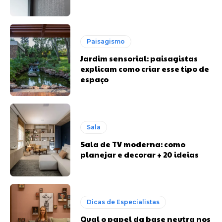
Paisagismo
Jardim sensorial: paisagistas
explicam como criar esse tipo de
espaço
Sala
Sala de TV moderna: como
planejar e decorar + 20 ideias
Dicas de Especialistas
Qual o papel da base neutra nos