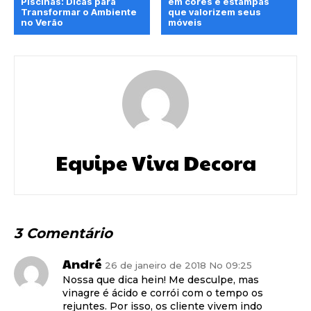
Piscinas: Dicas para
em cores e estampas
Transformar o Ambiente
que valorizem seus
no Verão
móveis
Equipe Viva Decora
3 Comentário
André
26 de janeiro de 2018 No 09:25
Nossa que dica hein! Me desculpe, mas
vinagre é ácido e corrói com o tempo os
rejuntes. Por isso, os cliente vivem indo