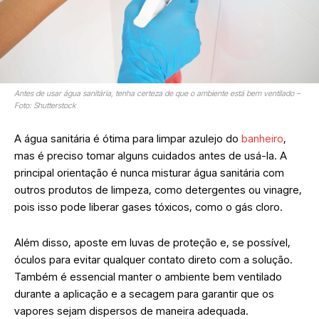
Antes de usar água sanitária, tenha certeza de que o ambiente está bem ventilado –
Foto: Shutterstock
A água sanitária é ótima para limpar azulejo do
banheiro
,
mas é preciso tomar alguns cuidados antes de usá-la. A
principal orientação é nunca misturar água sanitária com
outros produtos de limpeza, como detergentes ou vinagre,
pois isso pode liberar gases tóxicos, como o gás cloro.
Além disso, aposte em luvas de proteção e, se possível,
óculos para evitar qualquer contato direto com a solução.
Também é essencial manter o ambiente bem ventilado
durante a aplicação e a secagem para garantir que os
vapores sejam dispersos de maneira adequada.