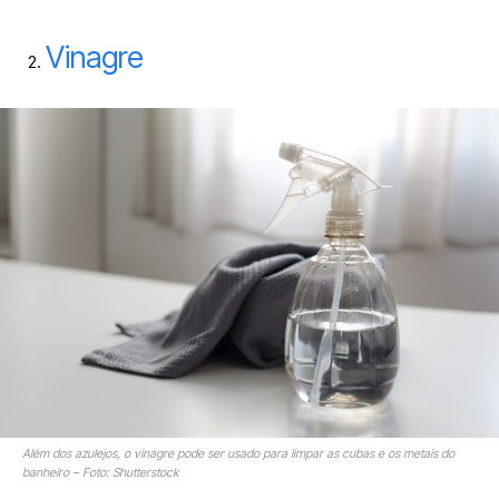
Vinagre
Além dos azulejos, o vinagre pode ser usado para limpar as cubas e os metais do
banheiro – Foto: Shutterstock