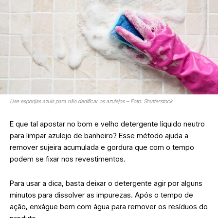
Use esponjas azuis para não danificar os azulejos – Foto: Shutterstock
E que tal apostar no bom e velho detergente líquido neutro
para limpar azulejo de banheiro? Esse método ajuda a
remover sujeira acumulada e gordura que com o tempo
podem se fixar nos revestimentos.
Para usar a dica, basta deixar o detergente agir por alguns
minutos para dissolver as impurezas. Após o tempo de
ação, enxágue bem com água para remover os resíduos do