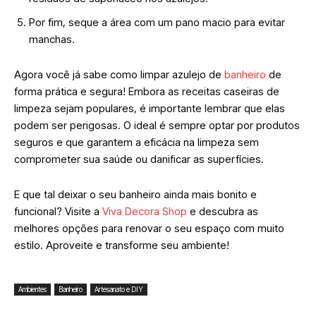
Por fim, seque a área com um pano macio para evitar
manchas.
Agora você já sabe como limpar azulejo de
banheiro
de
forma prática e segura! Embora as receitas caseiras de
limpeza sejam populares, é importante lembrar que elas
podem ser perigosas. O ideal é sempre optar por produtos
seguros e que garantem a eficácia na limpeza sem
comprometer sua saúde ou danificar as superfícies.
E que tal deixar o seu banheiro ainda mais bonito e
funcional? Visite a
Viva Decora Shop
e descubra as
melhores opções para renovar o seu espaço com muito
estilo. Aproveite e transforme seu ambiente!
Ambientes
Banheiro
Artesanato e DIY