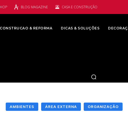
SHOP
BLOG MAGAZINE
CASA E CONSTRUÇÃO
CONSTRUCAO & REFORMA
DICAS & SOLUÇÕES
DECORAÇ
AMBIENTES
ÁREA EXTERNA
ORGANIZAÇÃO