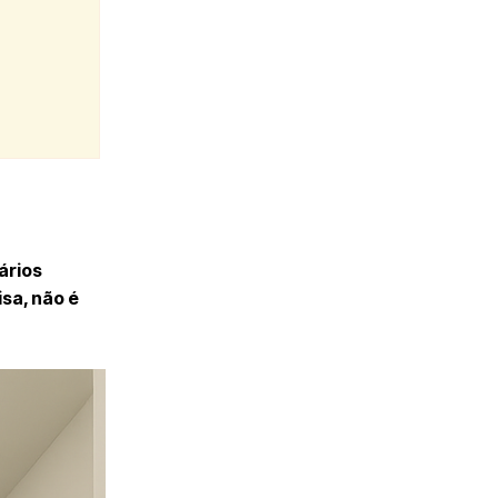
ários
sa, não é