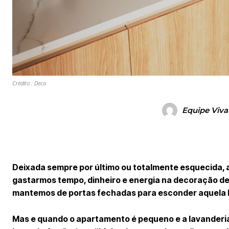
Crédito : Deca
Equipe Viva
Deixada sempre por último ou totalmente esquecida, a
gastarmos tempo, dinheiro e energia na decoração de
mantemos de portas fechadas para esconder aquela b
Mas e quando o apartamento é pequeno e a lavanderia 