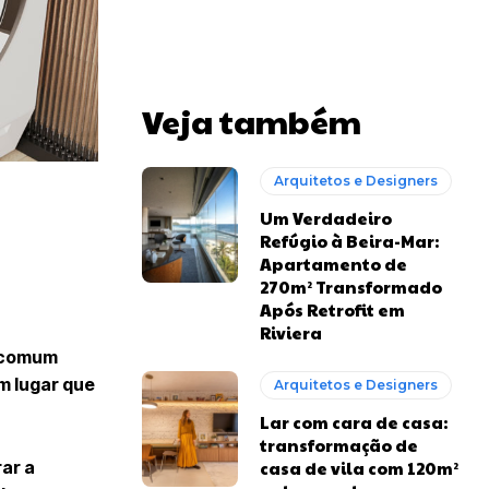
Veja também
Arquitetos e Designers
Um Verdadeiro
Refúgio à Beira-Mar:
Apartamento de
270m² Transformado
Após Retrofit em
Riviera
o comum
m lugar que
Arquitetos e Designers
Lar com cara de casa:
transformação de
ar a
casa de vila com 120m²