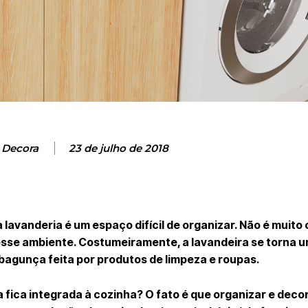
 Decora
23 de julho de 2018
 lavanderia é um espaço difícil de organizar. Não é muit
sse ambiente. Costumeiramente, a lavandeira se torna u
agunça feita por produtos de limpeza e roupas.
fica integrada à cozinha? O fato é que organizar e decor