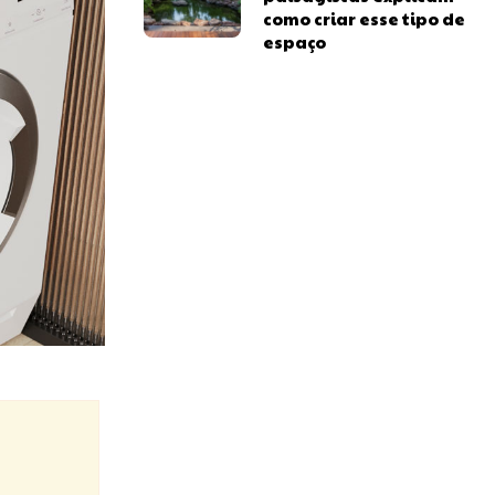
como criar esse tipo de
espaço