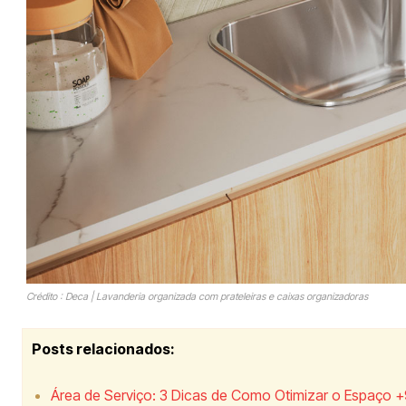
Crédito : Deca | Lavanderia organizada com prateleiras e caixas organizadoras
Posts relacionados:
Área de Serviço: 3 Dicas de Como Otimizar o Espaço +