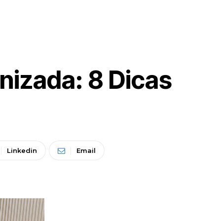
nizada: 8 Dicas
Linkedin
Email