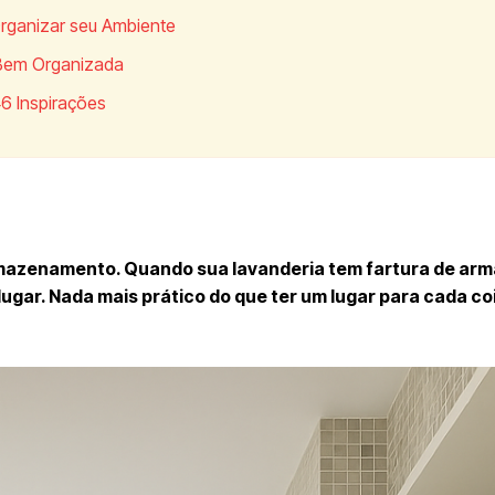
Organizar seu Ambiente
 Bem Organizada
6 Inspirações
mazenamento. Quando sua lavanderia tem fartura de arm
gar. Nada mais prático do que ter um lugar para cada coi