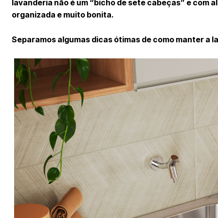
lavanderia não é um “bicho de sete cabeças” e com al
organizada e muito bonita.
Separamos algumas dicas ótimas de como manter a la