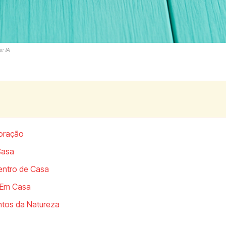
: IA
coração
Casa
entro de Casa
r Em Casa
ntos da Natureza