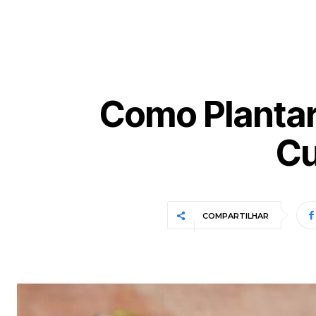
Como Plantar 
Cu
COMPARTILHAR