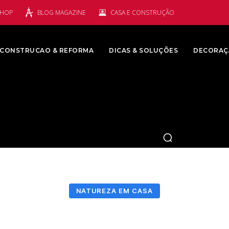
SHOP
BLOG MAGAZINE
CASA E CONSTRUÇÃO
CONSTRUCAO & REFORMA
DICAS & SOLUÇÕES
DECORAÇ
NATUREZA EM CASA