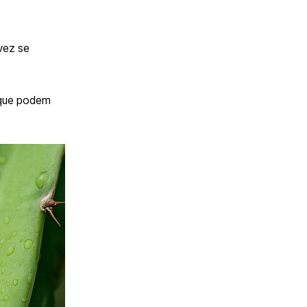
vez se
, que podem