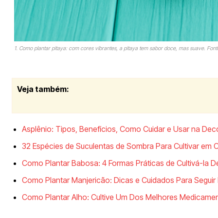
1. Como plantar pitaya: com cores vibrantes, a pitaya tem sabor doce, mas suave. Fonte
Veja também:
Asplênio: Tipos, Benefícios, Como Cuidar e Usar na De
32 Espécies de Suculentas de Sombra Para Cultivar em 
Como Plantar Babosa: 4 Formas Práticas de Cultivá-la D
Como Plantar Manjericão: Dicas e Cuidados Para Segui
Como Plantar Alho: Cultive Um Dos Melhores Medicame