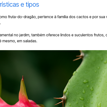
ísticas e tipos
como fruta-do-dragão, pertence à família dos cactos e por sua 
.
rnamental no
jardim
, também oferece lindos e suculentos frutos
té mesmo, em saladas.