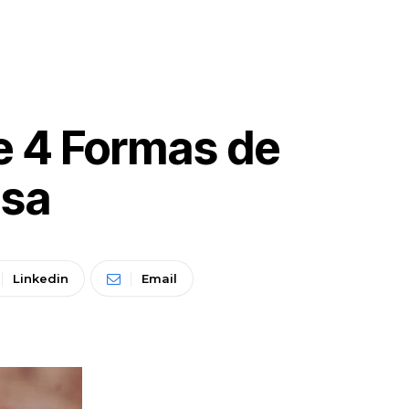
 e 4 Formas de
asa
Linkedin
Email