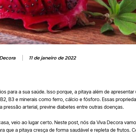
 Decora
11 de janeiro de 2022
ios para a sua saúde. Isso porque, a pitaya além de apresentar
 B2, B3 e minerais como ferro, cálcio e fósforo. Essas propried
 pressão arterial, previne diabetes entre outras doenças.
casa, veio ao lugar certo. Neste post, nós da Viva Decora vam
ra que a pitaya cresça de forma saudável e repleta de frutos. Co