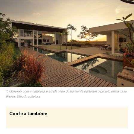
1. Conexão com a natureza e ampla vista do horizonte norteiam o projeto desta casa.
Projeto Olaa Arquitetura
Confira também: