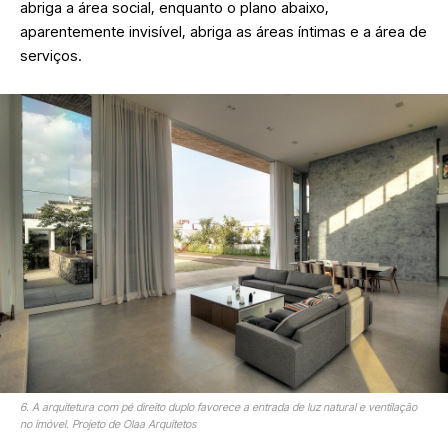
abriga a área social, enquanto o plano abaixo,
aparentemente invisível, abriga as áreas íntimas e a área de
serviços.
6. A arquitetura com pé direito duplo favorece a entrada de luz natural e ventilação
no imóvel. Projeto de Olaa Arquitetos