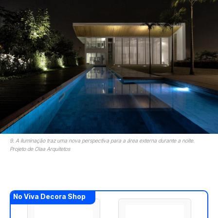
9. A iluminação traz uma nova perspectiva para a área externa durante a noite.
Projeto de Olaa Arquitetos
No Viva Decora Shop