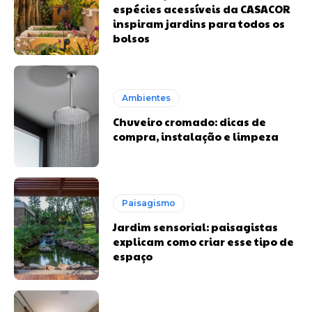
espécies acessíveis da CASACOR
inspiram jardins para todos os
bolsos
Ambientes
Chuveiro cromado: dicas de
compra, instalação e limpeza
Paisagismo
Jardim sensorial: paisagistas
explicam como criar esse tipo de
espaço