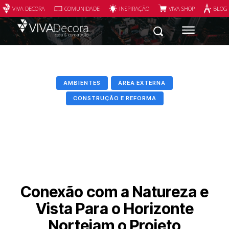
VIVA DECORA
COMUNIDADE
INSPIRAÇÃO
VIVA SHOP
BLOG
AMBIENTES
ÁREA EXTERNA
CONSTRUÇÃO E REFORMA
Conexão com a Natureza e
Vista Para o Horizonte
Norteiam o Projeto