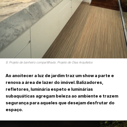
8. Projeto de banheiro compartilhado. Projeto de Olaa Arquitetos
Ao anoitecer a luz de jardim traz um show a parte e
renova a área de lazer do imóvel. Balizadores,
refletores, luminária espeto e luminárias
subaquáticas agregam beleza ao ambiente e trazem
segurança para aqueles que desejam desfrutar do
espaço.