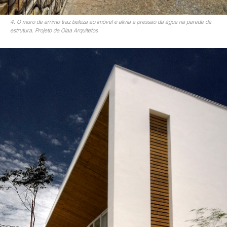
4. O muro de arrimo traz beleza ao imóvel e alivia a pressão da água na parede da
estrutura. Projeto de Olaa Arquitetos