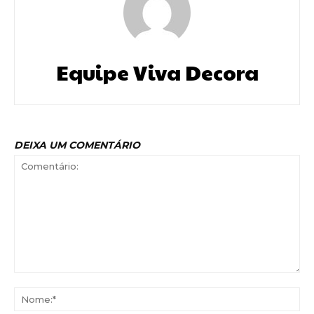
Equipe Viva Decora
DEIXA UM COMENTÁRIO
Comentário:
No