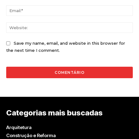
Ema
Web
Save my name, email, and website in this browser for
the next time I comment.
Categorias mais buscadas
Arquitetura
Construção e Reforma