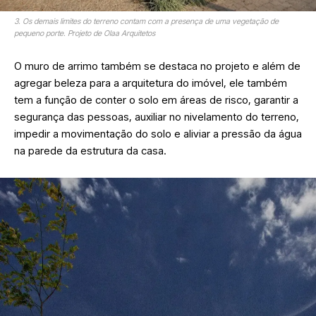
3. Os demais limites do terreno contam com a presença de uma vegetação de
pequeno porte. Projeto de Olaa Arquitetos
O
muro de arrimo
também se destaca no projeto e além de
agregar beleza para a arquitetura do imóvel, ele também
tem a função de conter o solo em áreas de risco, garantir a
segurança das pessoas, auxiliar no nivelamento do terreno,
impedir a movimentação do solo e aliviar a pressão da água
na parede da estrutura da casa.