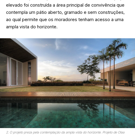
elevado foi construída a área principal de convivência que
contempla um pátio aberto, gramado e sem construções,
ao qual permite que os moradores tenham acesso a uma
ampla vista do horizonte.
2. O projeto preza pela contemplação da ampla vista do horizonte. Projeto de Olaa