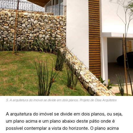
5. A arquitetura do imóvel se divide em dois planos. Projeto de Olaa Arquitetos
A arquitetura do imóvel se divide em dois planos, ou seja,
um plano acima e um plano abaixo deste pátio onde é
possível contemplar a vista do horizonte. O plano acima