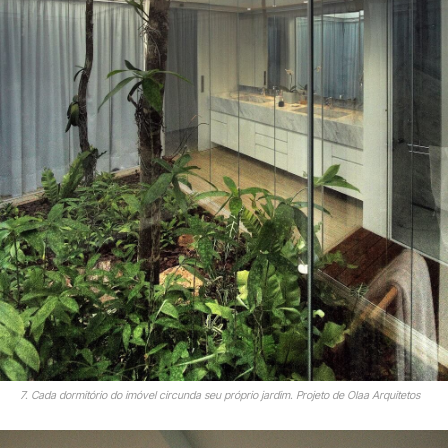
7. Cada dormitório do imóvel circunda seu próprio jardim. Projeto de Olaa Arquitetos