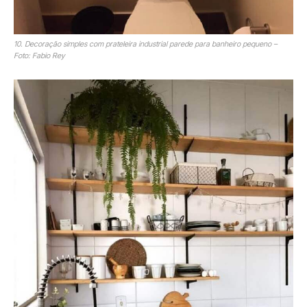
10. Decoração simples com prateleira industrial parede para banheiro pequeno –
Foto: Fabio Rey