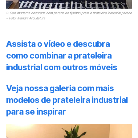
9. Sala moderna decorada com parede de tijolinho preta e prateleira industrial parede
– Foto: Mandril Arquitetura
Assista o vídeo e descubra
como combinar a prateleira
industrial com outros móveis
Veja nossa galeria com mais
modelos de prateleira industrial
para se inspirar