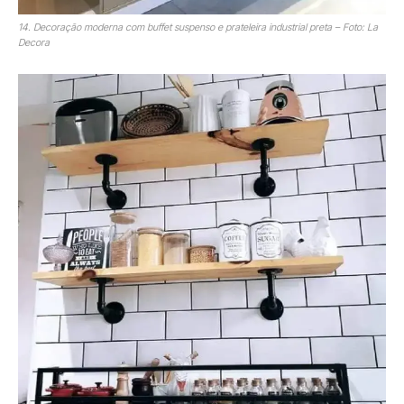
14. Decoração moderna com buffet suspenso e prateleira industrial preta – Foto: La
Decora