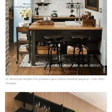
13. Decoração simples com prateleira para cozinha industrial pequena – Foto: WEG
Tomadas