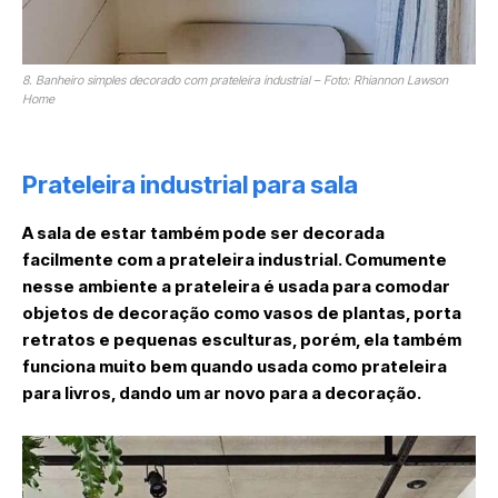
8. Banheiro simples decorado com prateleira industrial – Foto: Rhiannon Lawson
Home
Prateleira industrial para sala
A sala de estar também pode ser decorada
facilmente com a prateleira industrial. Comumente
nesse ambiente a prateleira é usada para comodar
objetos de decoração como vasos de plantas, porta
retratos e pequenas esculturas, porém, ela também
funciona muito bem quando usada como prateleira
para livros, dando um ar novo para a decoração.