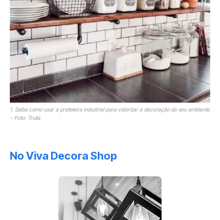
1. Saiba como usar a prateleira industrial para valorizar a decoração do seu ambiente
– Foto: Trulia
No Viva Decora Shop