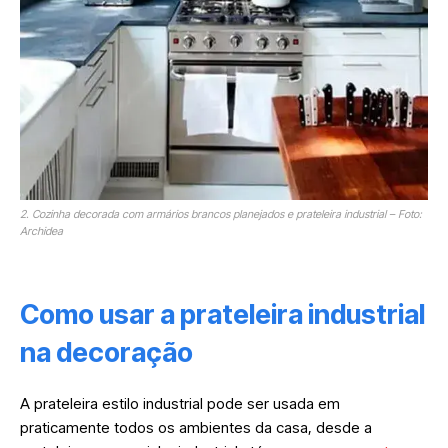
2. Cozinha decorada com armários brancos planejados e prateleira industrial – Foto:
Archidea
Como usar a prateleira industrial
na decoração
A prateleira estilo industrial pode ser usada em
praticamente todos os ambientes da casa, desde a