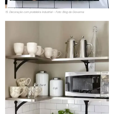
15. Decoração com prateleira industrial – Foto: Blog da Giovanna