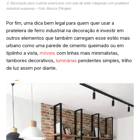
3. Decoração para cozinha americana com sala de estar integrada com prateleira
industrial suspensa – Foto: Bianca D’Angelo
Por fim, uma dica bem legal para quem quer usar a
prateleira de ferro industrial na decoração é investir em
outros elementos que também carregam esse estilo mais
urbano como uma parede de cimento queimado ou em
tijolinho a vista,
móveis
com linhas mais minimalistas,
tambores decorativos,
luminárias
pendentes simples, trilho
de luz assim por diante.