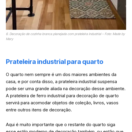
6. Decoração de cozinha branca planejada com prateleira industrial – Foto: Made by
Mary
Prateleira industrial para quarto
O quarto nem sempre é um dos maiores ambientes da
casa, e por conta disso, a prateleira industrial suspensa
pode ser uma grande aliada na decoração desse ambiente.
A prateleira de ferro industrial para decoração de quarto
servirá para acomodar objetos de coleção, livros, vasos
entre outros itens de decoração.
Aqui é muito importante que o restante do quarto siga
esse estilo moderno de decoração também, ou então que