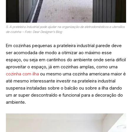
5. A prateleira industrial pode ajudar na organização de eletrodomésticos e utensílios
de cozinha – Foto: Dear Designer’s Blog
Em cozinhas pequenas a prateleira industrial parede deve
ser acomodada de modo a otimizar ao máximo esse
espaço, ou seja em cantinhos do ambiente onde seria difícil
aproveitar o espaço, já em cozinhas amplas, como uma
cozinha com ilha
ou mesmo uma cozinha americana maior é
até mesmo interessante investir na prateleira industrial
suspensa instaladas sobre o balcão ou sobre a ilha dando
um ar super descontraído e funcional para a decoração do
ambiente.