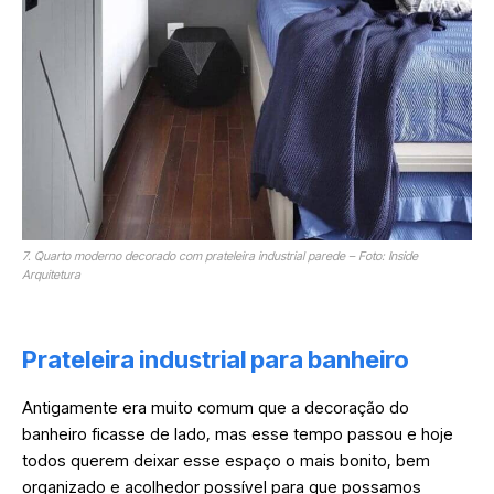
7. Quarto moderno decorado com prateleira industrial parede – Foto: Inside
Arquitetura
Prateleira industrial para banheiro
Antigamente era muito comum que a decoração do
banheiro ficasse de lado, mas esse tempo passou e hoje
todos querem deixar esse espaço o mais bonito, bem
organizado e acolhedor possível para que possamos