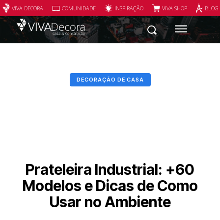
VIVA DECORA
COMUNIDADE
INSPIRAÇÃO
VIVA SHOP
BLOG
DECORAÇÃO DE CASA
Prateleira Industrial: +60
Modelos e Dicas de Como
Usar no Ambiente