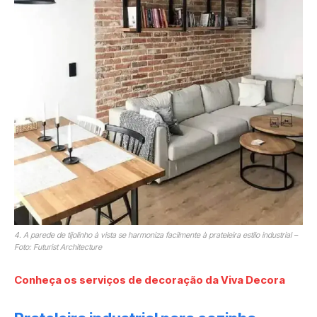
4. A parede de tijolinho à vista se harmoniza facilmente à prateleira estilo industrial –
Foto: Futurist Architecture
Conheça os serviços de decoração da Viva Decora