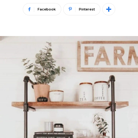
Facebook
Pinterest