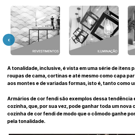
‹
A tonalidade, inclusive, é vista em uma série de itens
roupas de cama, cortinas e até mesmo como capa pa
aos montes e de variadas formas, isto é, tanto como 
Armários de cor fendi são exemplos dessa tendência 
cozinha, que, por sua vez, pode ganhar toda um nova c
cozinha de cor fendi de modo que o cômodo ganhe pon
pela tonalidade.