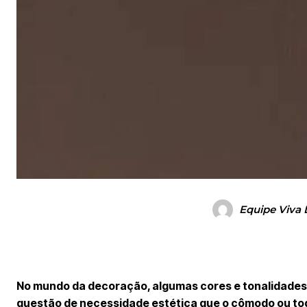
Equipe Viva 
No mundo da decoração, algumas cores e tonalidades 
questão de necessidade estética que o cômodo ou tod