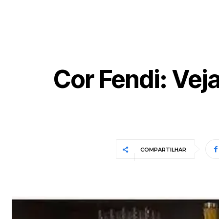
Cor Fendi: Vej
COMPARTILHAR