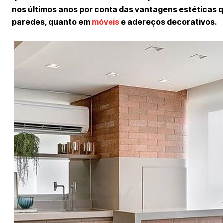
nos últimos anos por conta das vantagens estéticas qu
paredes, quanto em
móveis
e adereços decorativos.