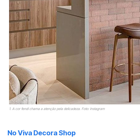
1. A cor fendi chama a atenção pela delicadeza. Foto: Instagram
No Viva Decora Shop