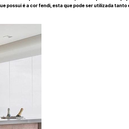
e possui é a cor fendi, esta que pode ser utilizada tanto