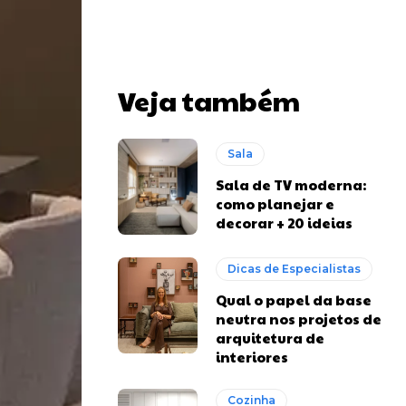
Veja também
Sala
Sala de TV moderna:
como planejar e
decorar + 20 ideias
Dicas de Especialistas
Qual o papel da base
neutra nos projetos de
arquitetura de
interiores
Cozinha