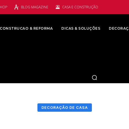
SHOP
BLOG MAGAZINE
CASA E CONSTRUÇÃO
CONSTRUCAO & REFORMA
DICAS & SOLUÇÕES
DECORAÇ
DECORAÇÃO DE CASA