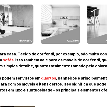
 para casa. Tecido de cor fendi, por exemplo, são muito c
ra
sofás
. Isso também vale para os móveis de cor fendi, q
um simples detalhe, quanto totalmente tomado pela color
e podem ser vistos em
quartos
, banheiros e principalmen
ara com os móveis e itens certos. Isso significa que pode
tos em luxo e suntuosidade – os principais elementos of