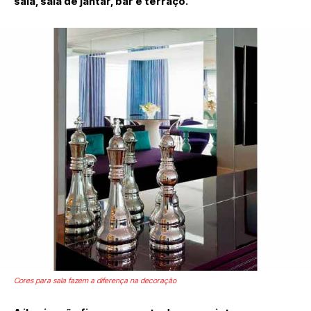
sala, sala de jantar, bar e terraço.
Cores para sala fazem a diferença na decoração