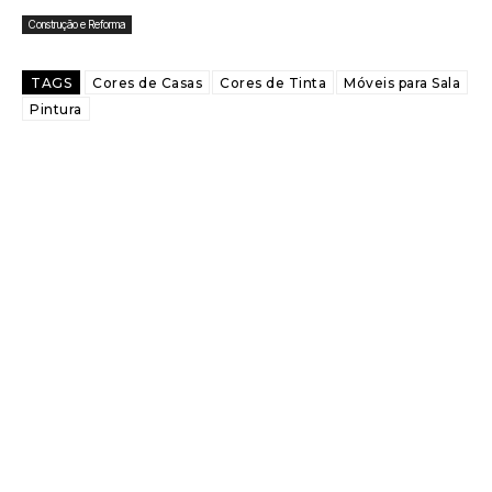
Construção e Reforma
TAGS
Cores de Casas
Cores de Tinta
Móveis para Sala
Pintura