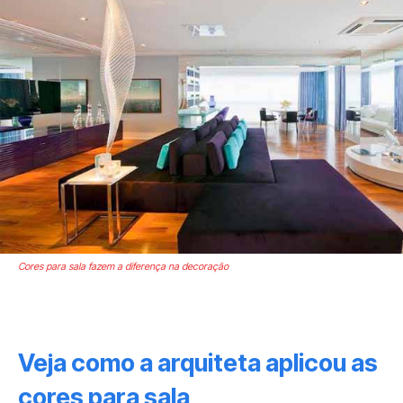
Cores para sala fazem a diferença na decoração
Veja como a arquiteta aplicou as
cores para sala