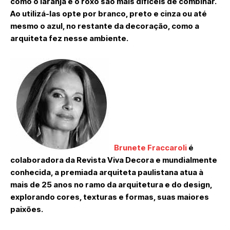
como o laranja e o roxo são mais difíceis de combinar.
Ao utilizá-las opte por branco, preto e cinza ou até
mesmo o azul, no restante da decoração, como a
arquiteta fez nesse ambiente.
Brunete Fraccaroli
é
colaboradora da Revista Viva Decora e mundialmente
conhecida, a premiada arquiteta paulistana atua à
mais de 25 anos no ramo da arquitetura e do design,
explorando cores, texturas e formas, suas maiores
paixões.