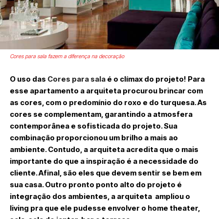
Cores para sala fazem a diferença na decoração
O uso das
Cores para sala
é o clímax do projeto! Para
esse apartamento a arquiteta procurou brincar com
as cores, com o predomínio do roxo e do turquesa. As
cores se complementam, garantindo a atmosfera
contemporânea e sofisticada do projeto. Sua
combinação proporcionou um brilho a mais ao
ambiente. Contudo, a arquiteta acredita que o mais
importante do que a inspiração é a necessidade do
cliente. Afinal, são eles que devem sentir se bem em
sua casa. Outro pronto ponto alto do projeto é
integração dos ambientes, a arquiteta ampliou o
living pra que ele pudesse envolver o home theater,