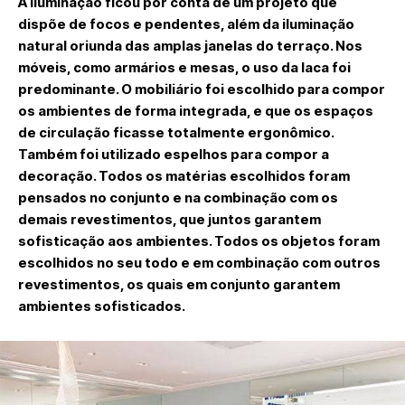
A iluminação ficou por conta de um projeto que
dispõe de focos e pendentes, além da iluminação
natural oriunda das amplas janelas do terraço. Nos
móveis, como armários e mesas, o uso da laca foi
predominante. O mobiliário foi escolhido para compor
os ambientes de forma integrada, e que os espaços
de circulação ficasse totalmente ergonômico.
Também foi utilizado espelhos para compor a
decoração. Todos os matérias escolhidos foram
pensados no conjunto e na combinação com os
demais revestimentos, que juntos garantem
sofisticação aos ambientes. Todos os objetos foram
escolhidos no seu todo e em combinação com outros
revestimentos, os quais em conjunto garantem
ambientes sofisticados.