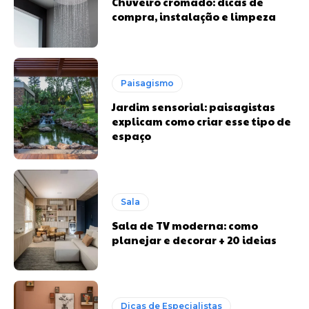
Chuveiro cromado: dicas de
compra, instalação e limpeza
Paisagismo
Jardim sensorial: paisagistas
explicam como criar esse tipo de
espaço
Sala
Sala de TV moderna: como
planejar e decorar + 20 ideias
Dicas de Especialistas