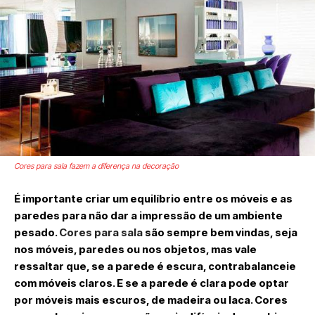
Cores para sala fazem a diferença na decoração
É importante criar um equilíbrio entre os móveis e as
paredes para não dar a impressão de um ambiente
pesado.
Cores para sala
são sempre bem vindas, seja
nos móveis, paredes ou nos objetos, mas vale
ressaltar que, se a parede é escura, contrabalanceie
com móveis claros. E se a parede é clara pode optar
por móveis mais escuros, de madeira ou laca. Cores