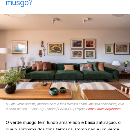
musgo?
5. Sofá verde floresta, madeira clara e tons terrosos criam uma sala acolhedora, leve
e cheia de vida – Foto: Ruy Teixeira | CASACOR | Projeto:
Felipe Carolo Arquitetura
O verde musgo tem fundo amarelado e baixa saturação, o
que o aproxima dos tons terrosos. Como não é um verde