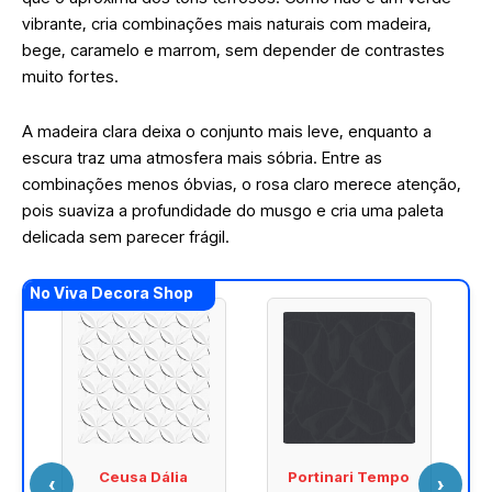
vibrante, cria combinações mais naturais com madeira,
bege, caramelo e marrom, sem depender de contrastes
muito fortes.
A madeira clara deixa o conjunto mais leve, enquanto a
escura traz uma atmosfera mais sóbria. Entre as
combinações menos óbvias, o rosa claro merece atenção,
pois suaviza a profundidade do musgo e cria uma paleta
delicada sem parecer frágil.
No Viva Decora Shop
Ceusa Dália
Portinari Tempo
‹
›