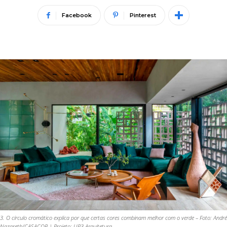
Facebook
Pinterest
3. O círculo cromático explica por que certas cores combinam melhor com o verde – Foto: André
Nazareth/CASACOR | Projeto: UP3 Arquitetura