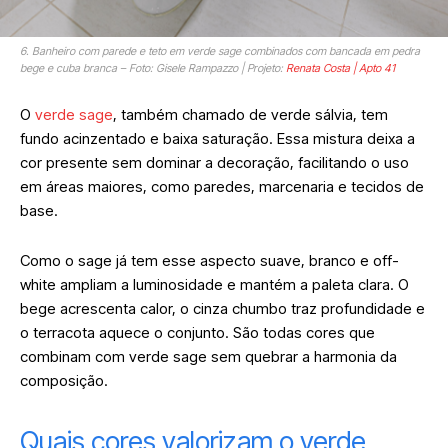
6. Banheiro com parede e teto em verde sage combinados com bancada em pedra
bege e cuba branca – Foto: Gisele Rampazzo | Projeto:
Renata Costa | Apto 41
O
verde sage
, também chamado de verde sálvia, tem
fundo acinzentado e baixa saturação. Essa mistura deixa a
cor presente sem dominar a decoração, facilitando o uso
em áreas maiores, como paredes, marcenaria e tecidos de
base.
Como o sage já tem esse aspecto suave, branco e off-
white ampliam a luminosidade e mantém a paleta clara. O
bege acrescenta calor, o cinza chumbo traz profundidade e
o terracota aquece o conjunto. São todas cores que
combinam com verde sage sem quebrar a harmonia da
composição.
Quais cores valorizam o verde