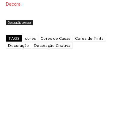
Decora
.
Decoração de casa
TAGS
cores
Cores de Casas
Cores de Tinta
Decoração
Decoração Criativa