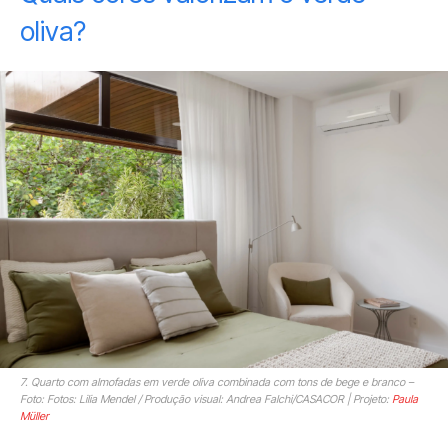
oliva?
7. Quarto com almofadas em verde oliva combinada com tons de bege e branco –
Foto: Fotos: Lilia Mendel / Produção visual: Andrea Falchi/CASACOR | Projeto:
Paula
Müller