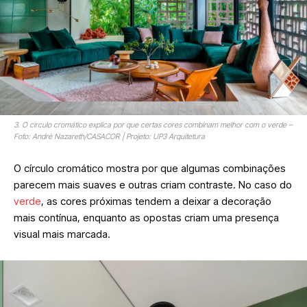
3. O círculo cromático explica por que certas cores combinam melhor com o verde –
Foto: André Nazareth/CASACOR | Projeto: UP3 Arquitetura
O círculo cromático mostra por que algumas combinações
parecem mais suaves e outras criam contraste. No caso do
verde
, as cores próximas tendem a deixar a decoração
mais contínua, enquanto as opostas criam uma presença
visual mais marcada.