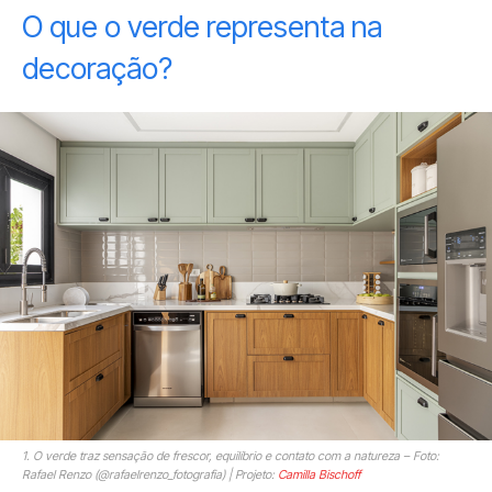
O que o verde representa na
decoração?
1. O verde traz sensação de frescor, equilíbrio e contato com a natureza – Foto:
Rafael Renzo (@rafaelrenzo_fotografia) | Projeto:
Camilla Bischoff