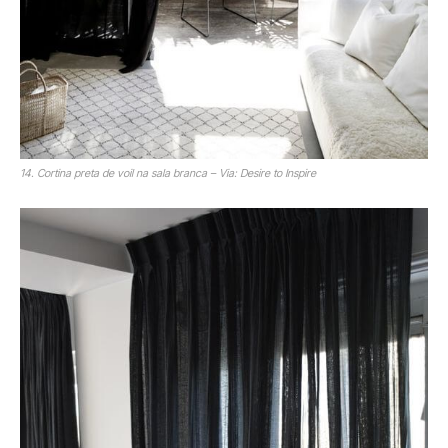
14. Cortina preta de voil na sala branca – Via: Desire to Inspire