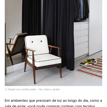
3. Closet com cortina preta – Via: Casa e Jardim
Em ambientes que precisam de luz ao longo do dia, como a
sala de estar, você pode comprar cortinas com tecidos