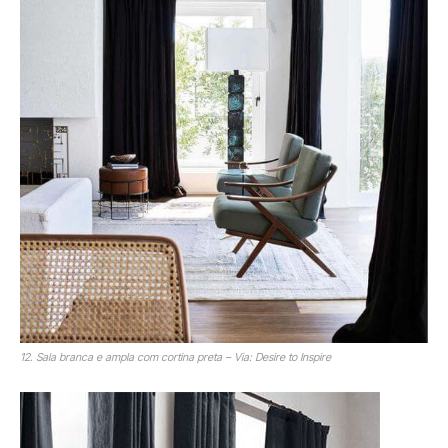
12. Sala branca e ampla com cortina preta – Via: Desire to Inspire