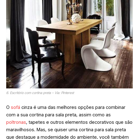
6. Escritório com cortina preta – Via: Pinterest
O
sofá
cinza é uma das melhores opções para combinar
com a sua cortina para sala preta, assim como as
poltronas
, tapetes e outros elementos decorativos que são
maravilhosos. Mas, se quiser uma cortina para sala preta
que destaque a modernidade do ambiente, você também