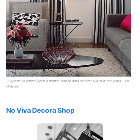
9. Aposte na cortina preta e branca listrada para decorar sua sala com estilo – Via:
Pinterest
No Viva Decora Shop