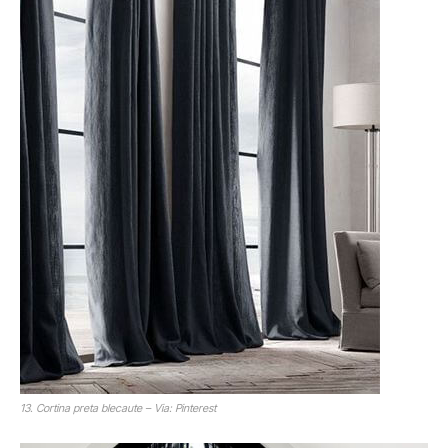
13. Cortina preta blecaute – Via: Pinterest