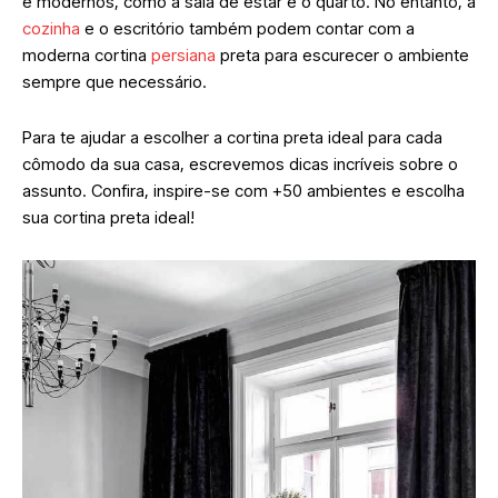
e modernos, como a sala de estar e o quarto. No entanto, a
cozinha
e o escritório também podem contar com a
moderna cortina
persiana
preta para escurecer o ambiente
sempre que necessário.
Para te ajudar a escolher a cortina preta ideal para cada
cômodo da sua casa, escrevemos dicas incríveis sobre o
assunto. Confira, inspire-se com +50 ambientes e escolha
sua cortina preta ideal!