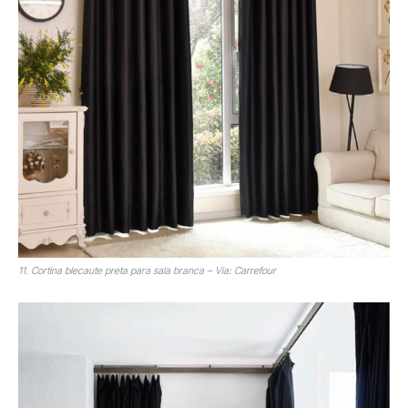
11. Cortina blecaute preta para sala branca – Via: Carrefour