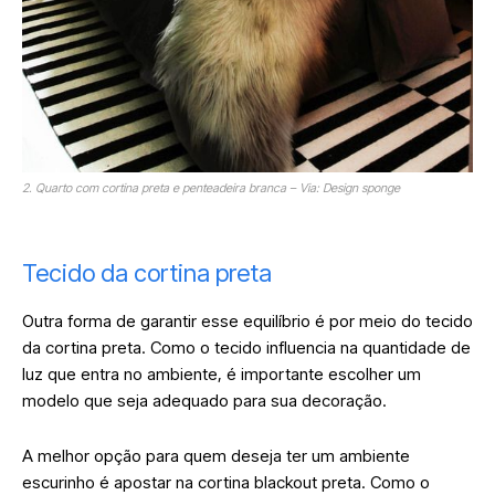
2. Quarto com cortina preta e penteadeira branca – Via: Design sponge
Tecido da cortina preta
Outra forma de garantir esse equilíbrio é por meio do tecido
da cortina preta. Como o tecido influencia na quantidade de
luz que entra no ambiente, é importante escolher um
modelo que seja adequado para sua decoração.
A melhor opção para quem deseja ter um ambiente
escurinho é apostar na cortina blackout preta. Como o