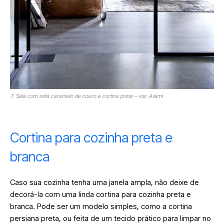
7. Sala com sofá caramelo de couro e cortina preta – via: Askmi
Cortina para cozinha preta e
branca
Caso sua cozinha tenha uma janela ampla, não deixe de
decorá-la com uma linda cortina para cozinha preta e
branca. Pode ser um modelo simples, como a cortina
persiana preta, ou feita de um tecido prático para limpar no