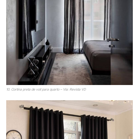
10. Cortina preta de voil para quarto – Via: Revista VD