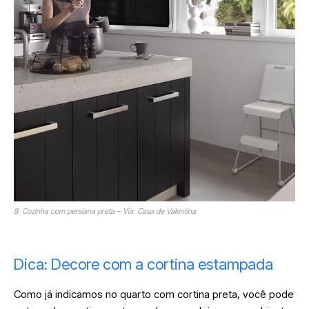
8. Cozinha com persiana preta – Via: Casa de Valentina
Dica: Decore com a cortina estampada
Como já indicamos no quarto com cortina preta, você pode