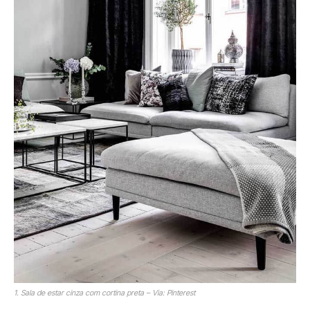
1. Sala de estar cinza com cortina preta – Via: Pinterest